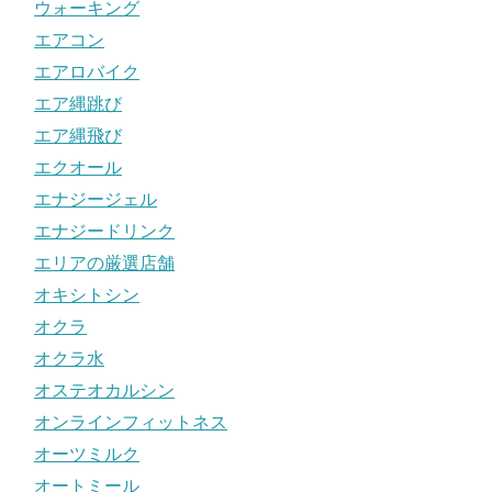
ウォーキング
エアコン
エアロバイク
エア縄跳び
エア縄飛び
エクオール
エナジージェル
エナジードリンク
エリアの厳選店舗
オキシトシン
オクラ
オクラ水
オステオカルシン
オンラインフィットネス
オーツミルク
オートミール