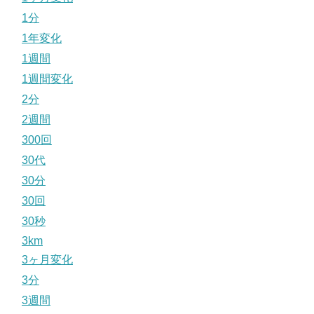
1分
1年変化
1週間
1週間変化
2分
2週間
300回
30代
30分
30回
30秒
3km
3ヶ月変化
3分
3週間