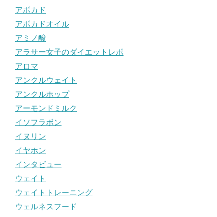
アボカド
アボカドオイル
アミノ酸
アラサー女子のダイエットレポ
アロマ
アンクルウェイト
アンクルホップ
アーモンドミルク
イソフラボン
イヌリン
イヤホン
インタビュー
ウェイト
ウェイトトレーニング
ウェルネスフード