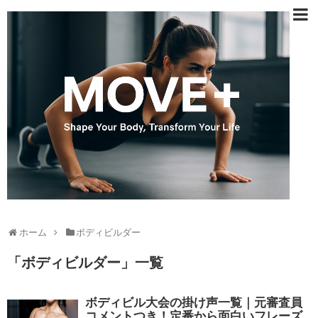
ホーム
ボディビルダー
「
ボディビルダー
」
一覧
ボディビル大会の掛け声一覧｜元審査員
コメントつき！定番から面白いフレーズ