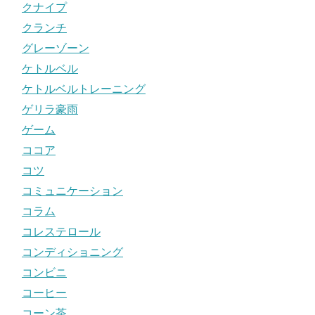
クナイプ
クランチ
グレーゾーン
ケトルベル
ケトルベルトレーニング
ゲリラ豪雨
ゲーム
ココア
コツ
コミュニケーション
コラム
コレステロール
コンディショニング
コンビニ
コーヒー
コーン茶