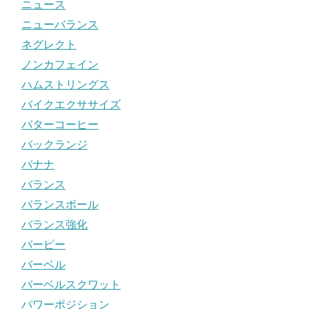
ニュース
ニューバランス
ネグレクト
ノンカフェイン
ハムストリングス
バイクエクササイズ
バターコーヒー
バックランジ
バナナ
バランス
バランスボール
バランス強化
バーピー
バーベル
バーベルスクワット
パワーポジション