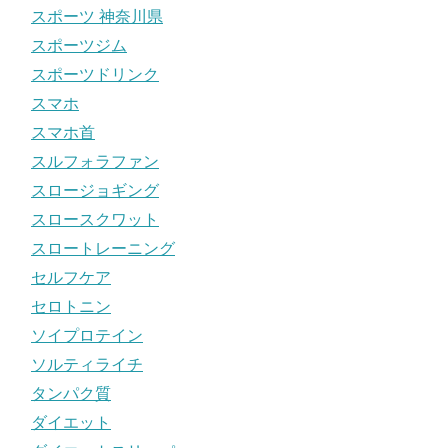
スポーツ 神奈川県
スポーツジム
スポーツドリンク
スマホ
スマホ首
スルフォラファン
スロージョギング
スロースクワット
スロートレーニング
セルフケア
セロトニン
ソイプロテイン
ソルティライチ
タンパク質
ダイエット