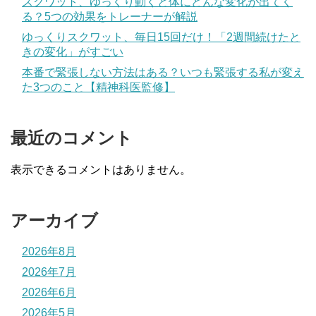
スクワット、ゆっくり動くと体にどんな変化が出てく
る？5つの効果をトレーナーが解説
ゆっくりスクワット、毎日15回だけ！「2週間続けたと
きの変化」がすごい
本番で緊張しない方法はある？いつも緊張する私が変え
た3つのこと【精神科医監修】
最近のコメント
表示できるコメントはありません。
アーカイブ
2026年8月
2026年7月
2026年6月
2026年5月