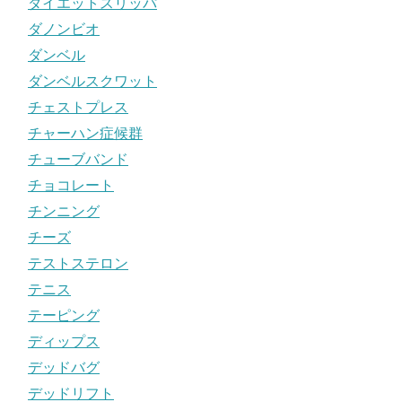
ダイエットスリッパ
ダノンビオ
ダンベル
ダンベルスクワット
チェストプレス
チャーハン症候群
チューブバンド
チョコレート
チンニング
チーズ
テストステロン
テニス
テーピング
ディップス
デッドバグ
デッドリフト