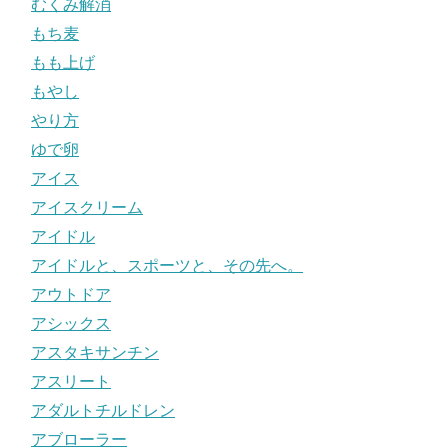
むくみ解消
もち麦
もも上げ
もやし
やり方
ゆで卵
アイス
アイスクリーム
アイドル
アイドルと、スポーツと、その先へ。
アウトドア
アシックス
アスタキサンチン
アスリート
アダルトチルドレン
アブローラー