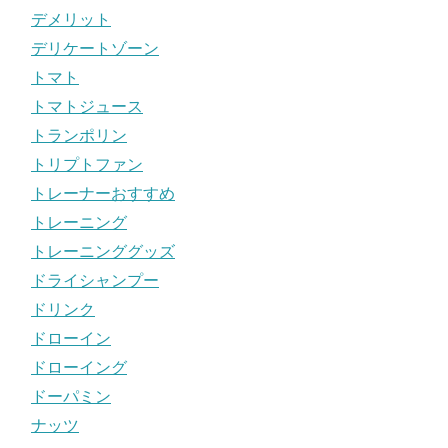
デメリット
デリケートゾーン
トマト
トマトジュース
トランポリン
トリプトファン
トレーナーおすすめ
トレーニング
トレーニンググッズ
ドライシャンプー
ドリンク
ドローイン
ドローイング
ドーパミン
ナッツ