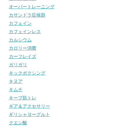
オーバートレーニング
カサンドラ症候群
カフェイン
カフェインレス
カルシウム
カロリー消費
カーフレイズ
ガリガリ
キックボクシング
キヌア
キムチ
キープ筋トレ
ギア＆アクセサリー
ギリシャヨーグルト
クエン酸