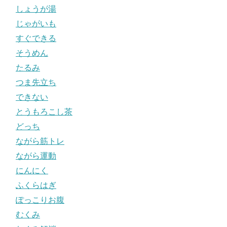
しょうが湯
じゃがいも
すぐできる
そうめん
たるみ
つま先立ち
できない
とうもろこし茶
どっち
ながら筋トレ
ながら運動
にんにく
ふくらはぎ
ぽっこりお腹
むくみ