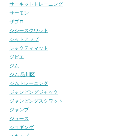
サーキットトレーニング
サーモン
ザプロ
シシースクワット
シットアップ
シャクティマット
ジビエ
ジム
ジム 品川区
ジムトレーニング
ジャンピングジャック
ジャンピングスクワット
ジャンプ
ジュース
ジョギング