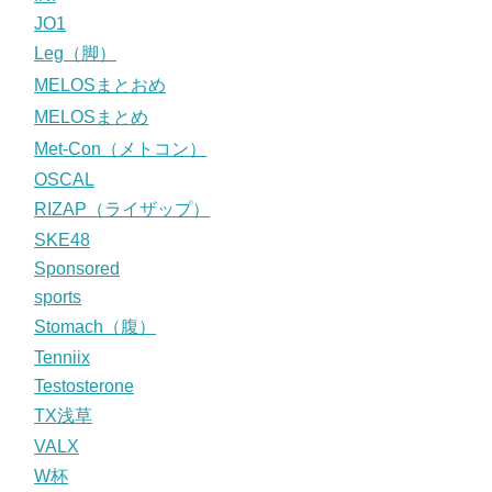
JO1
Leg（脚）
MELOSまとおめ
MELOSまとめ
Met-Con（メトコン）
OSCAL
RIZAP（ライザップ）
SKE48
Sponsored
sports
Stomach（腹）
Tenniix
Testosterone
TX浅草
VALX
W杯