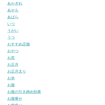
あかぎれ
あせも
あばら
いつ
うがい
うつ
おすすめ店舗
おやつ
お尻
お正月
お正月太り
お米
お腹
お腹の引き締め効果
お腹痩せ