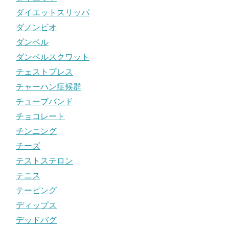
ダイエットスリッパ
ダノンビオ
ダンベル
ダンベルスクワット
チェストプレス
チャーハン症候群
チューブバンド
チョコレート
チンニング
チーズ
テストステロン
テニス
テーピング
ディップス
デッドバグ