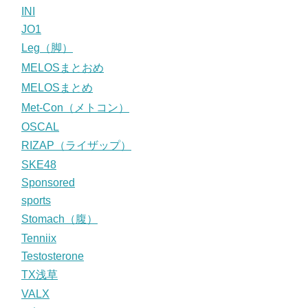
INI
JO1
Leg（脚）
MELOSまとおめ
MELOSまとめ
Met-Con（メトコン）
OSCAL
RIZAP（ライザップ）
SKE48
Sponsored
sports
Stomach（腹）
Tenniix
Testosterone
TX浅草
VALX