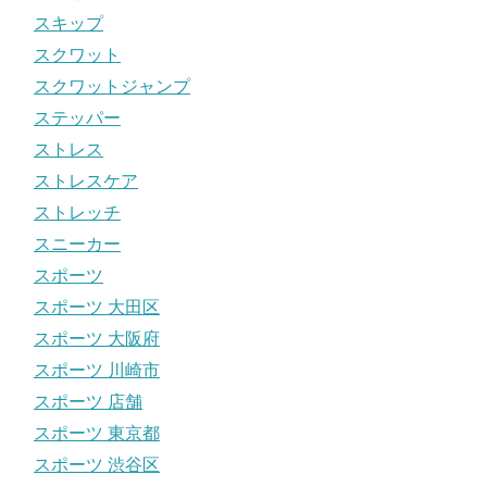
スキップ
スクワット
スクワットジャンプ
ステッパー
ストレス
ストレスケア
ストレッチ
スニーカー
スポーツ
スポーツ 大田区
スポーツ 大阪府
スポーツ 川崎市
スポーツ 店舗
スポーツ 東京都
スポーツ 渋谷区