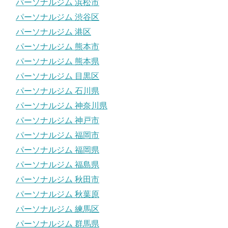
パーソナルジム 浜松市
パーソナルジム 渋谷区
パーソナルジム 港区
パーソナルジム 熊本市
パーソナルジム 熊本県
パーソナルジム 目黒区
パーソナルジム 石川県
パーソナルジム 神奈川県
パーソナルジム 神戸市
パーソナルジム 福岡市
パーソナルジム 福岡県
パーソナルジム 福島県
パーソナルジム 秋田市
パーソナルジム 秋葉原
パーソナルジム 練馬区
パーソナルジム 群馬県