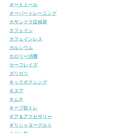
オートミール
オーバートレーニング
カサンドラ症候群
カフェイン
カフェインレス
カルシウム
カロリー消費
カーフレイズ
ガリガリ
キックボクシング
キヌア
キムチ
キープ筋トレ
ギア＆アクセサリー
ギリシャヨーグルト