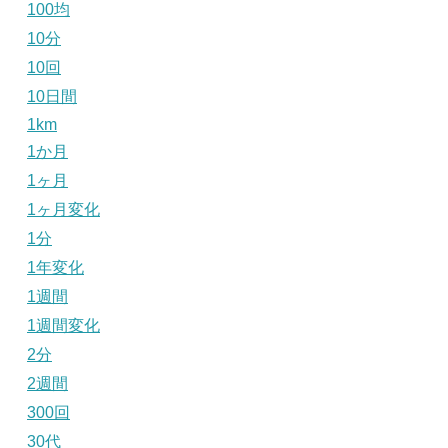
100均
10分
10回
10日間
1km
1か月
1ヶ月
1ヶ月変化
1分
1年変化
1週間
1週間変化
2分
2週間
300回
30代