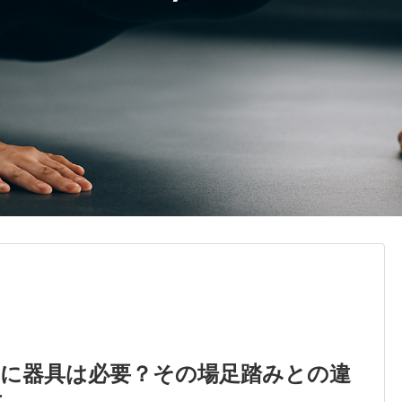
動に器具は必要？その場足踏みとの違
方