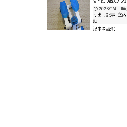
2026/2/4
り出し記事
,
室内
動
記事を読む