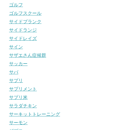
ゴルフ
ゴルフスクール
サイドプランク
サイドランジ
サイドレイズ
サイン
サザエさん症候群
サッカー
サバ
サプリ
サプリメント
サプリ米
サラダチキン
サーキットトレーニング
サーモン