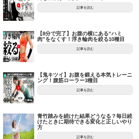
記事を読む
【8分で完了】お腹の横にある“ハミ
肉”をなくす！浮き輪肉を絞る10種目
記事を読む
【鬼キツイ】お腹を鍛える本気トレーニ
ング！腹筋ローラー3種目
記事を読む
青竹踏みを続けた結果どうなる？毎日続
けたときに期待できる変化と正しいやり
方
記事を読む