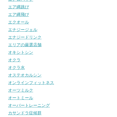
エア縄跳び
エア縄飛び
エクオール
エナジージェル
エナジードリンク
エリアの厳選店舗
オキシトシン
オクラ
オクラ水
オステオカルシン
オンラインフィットネス
オーツミルク
オートミール
オーバートレーニング
カサンドラ症候群