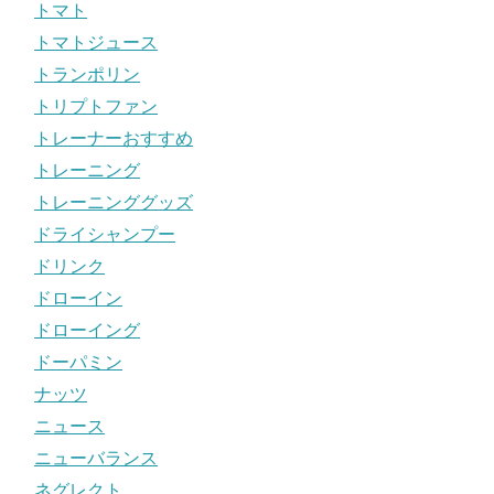
トマト
トマトジュース
トランポリン
トリプトファン
トレーナーおすすめ
トレーニング
トレーニンググッズ
ドライシャンプー
ドリンク
ドローイン
ドローイング
ドーパミン
ナッツ
ニュース
ニューバランス
ネグレクト