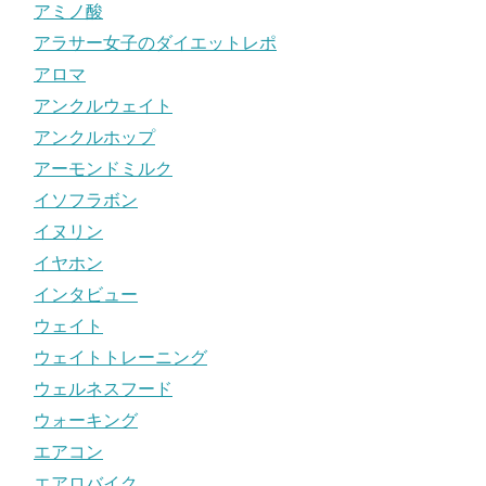
アミノ酸
アラサー女子のダイエットレポ
アロマ
アンクルウェイト
アンクルホップ
アーモンドミルク
イソフラボン
イヌリン
イヤホン
インタビュー
ウェイト
ウェイトトレーニング
ウェルネスフード
ウォーキング
エアコン
エアロバイク