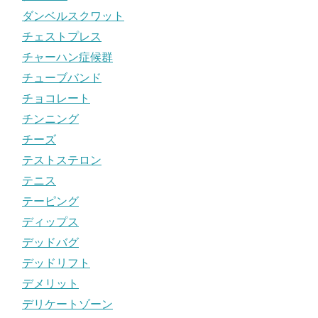
ダンベルスクワット
チェストプレス
チャーハン症候群
チューブバンド
チョコレート
チンニング
チーズ
テストステロン
テニス
テーピング
ディップス
デッドバグ
デッドリフト
デメリット
デリケートゾーン