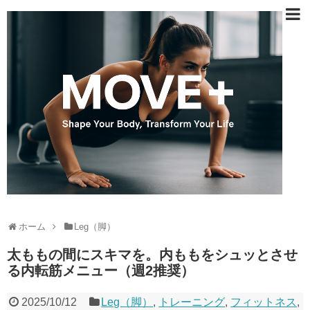
ホーム
Leg（脚）
太ももの間にスキマを。内ももをシュッとさせ
る内転筋メニュー（週2推奨）
2025/10/12
Leg（脚）
,
トレーニング
,
フィットネス
,