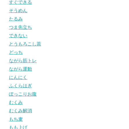
すぐできる
そうめん
たるみ
つま先立ち
できない
とうもろこし茶
どっち
ながら筋トレ
ながら運動
にんにく
ふくらはぎ
ぽっこりお腹
むくみ
むくみ解消
もち麦
もも上げ