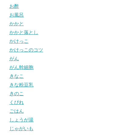
お酢
お風呂
かかと
かかと落とし
かけっこ
かけっこのコツ
がん
がん幹細胞
きなこ
きな粉豆乳
きのこ
くびれ
ごはん
しょうが湯
じゃがいも