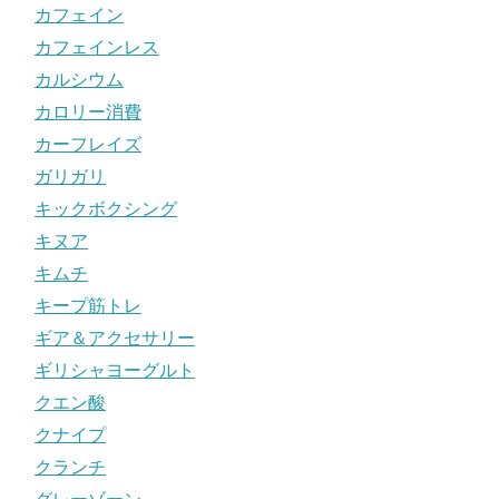
カフェイン
カフェインレス
カルシウム
カロリー消費
カーフレイズ
ガリガリ
キックボクシング
キヌア
キムチ
キープ筋トレ
ギア＆アクセサリー
ギリシャヨーグルト
クエン酸
クナイプ
クランチ