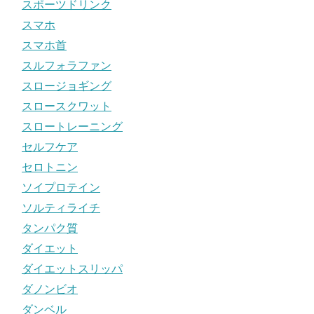
スポーツドリンク
スマホ
スマホ首
スルフォラファン
スロージョギング
スロースクワット
スロートレーニング
セルフケア
セロトニン
ソイプロテイン
ソルティライチ
タンパク質
ダイエット
ダイエットスリッパ
ダノンビオ
ダンベル