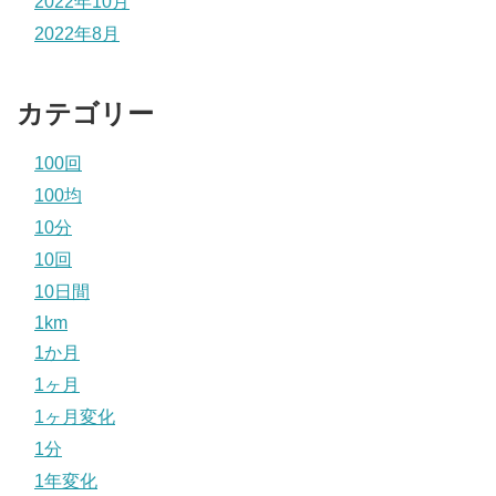
2022年10月
2022年8月
カテゴリー
100回
100均
10分
10回
10日間
1km
1か月
1ヶ月
1ヶ月変化
1分
1年変化