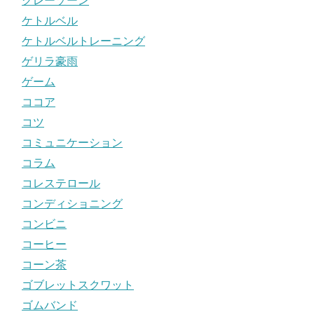
グレーゾーン
ケトルベル
ケトルベルトレーニング
ゲリラ豪雨
ゲーム
ココア
コツ
コミュニケーション
コラム
コレステロール
コンディショニング
コンビニ
コーヒー
コーン茶
ゴブレットスクワット
ゴムバンド