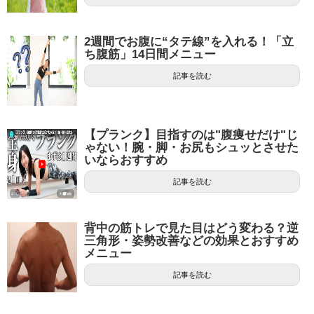
2週間でお腹に“タテ線”を入れる！「立
ち腹筋」14日間メニュー
記事を読む
【プランク】目指すのは"腹痩せだけ"じ
ゃない！腕・脚・お尻もシュッとさせた
いならおすすめ
記事を読む
背中の筋トレで見た目はどう変わる？逆
三角形・姿勢改善などの効果とおすすめ
メニュー
記事を読む