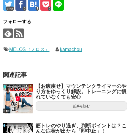
error
0
0
フォローする
MELOS（メロス）
kamachou
関連記事
【お腹痩せ】マウンテンクライマーのや
り方をゆっくり解説。トレーニングに慣
れていなくても安心
記事を読む
筋トレのやり過ぎ、判断ポイントは？こ
んな症状が出たら「即中止」！