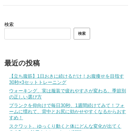
検索
検索
最近の投稿
【立ち腹筋】1日おきに続けるだけ！お腹痩せを目指す
30秒×3セットトレーニング
ウォーキング、実は服装で疲れやすさが変わる。季節別
の正しい選び方
プランクを仰向けで毎日30秒、1週間続けてみて！フォ
ームに慣れて、背中とお尻に効かせやすくなるからおす
すめ！
スクワット、ゆっくり動くと体にどんな変化が出てく