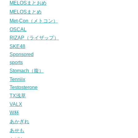
MELOSまとおめ
MELOSまとめ
Met-Con（メトコン）
OSCAL
RIZAP（ライザップ）
SKE48
Sponsored
sports
Stomach（腹）
Tenniix
Testosterone
TX浅草
VALX
W杯
あかぎれ
あせも