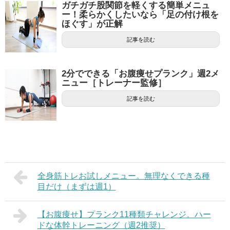
ガチガチ股関節を軽くする簡単メニュ
ー！柔らかくしたいなら「足の付け根を
ほぐす」が正解
記事を読む
2分でできる「お腹痩せプランク」週2メ
ニュー［トレーナー監修］
記事を読む
全身筋トレお試しメニュー。無理なくできる種
目だけ（まずは週1）
【お腹痩せ】プランク11種類チャレンジ。ハー
ドな体幹トレーニング（週2推奨）