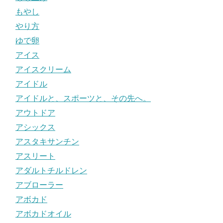
もやし
やり方
ゆで卵
アイス
アイスクリーム
アイドル
アイドルと、スポーツと、その先へ。
アウトドア
アシックス
アスタキサンチン
アスリート
アダルトチルドレン
アブローラー
アボカド
アボカドオイル