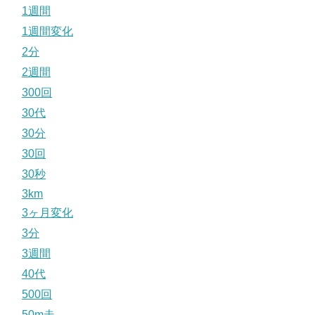
1週間
1週間変化
2分
2週間
300回
30代
30分
30回
30秒
3km
3ヶ月変化
3分
3週間
40代
500回
50m走