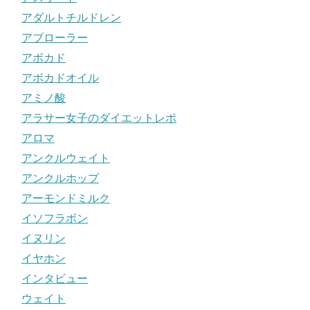
アダルトチルドレン
アブローラー
アボカド
アボカドオイル
アミノ酸
アラサー女子のダイエットレポ
アロマ
アンクルウェイト
アンクルホップ
アーモンドミルク
イソフラボン
イヌリン
イヤホン
インタビュー
ウェイト