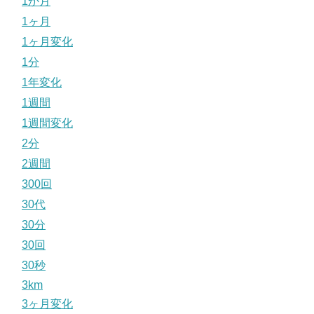
1か月
1ヶ月
1ヶ月変化
1分
1年変化
1週間
1週間変化
2分
2週間
300回
30代
30分
30回
30秒
3km
3ヶ月変化