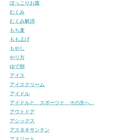
ぽっこりお腹
むくみ
むくみ解消
もち麦
もも上げ
もやし
やり方
ゆで卵
アイス
アイスクリーム
アイドル
アイドルと、スポーツと、その先へ。
アウトドア
アシックス
アスタキサンチン
アスリート