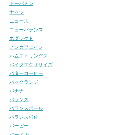
ドーパミン
ナッツ
ニュース
ニューバランス
ネグレクト
ノンカフェイン
ハムストリングス
バイクエクササイズ
バターコーヒー
バックランジ
バナナ
バランス
バランスボール
バランス強化
バーピー
バーベル