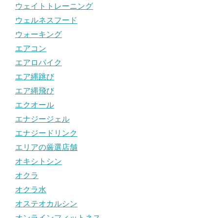
ウェイトトレーニング
ウェルネスフード
ウォーキング
エアコン
エアロバイク
エア縄跳び
エア縄飛び
エクオール
エナジージェル
エナジードリンク
エリアの厳選店舗
オキシトシン
オクラ
オクラ水
オステオカルシン
オンラインフィットネス