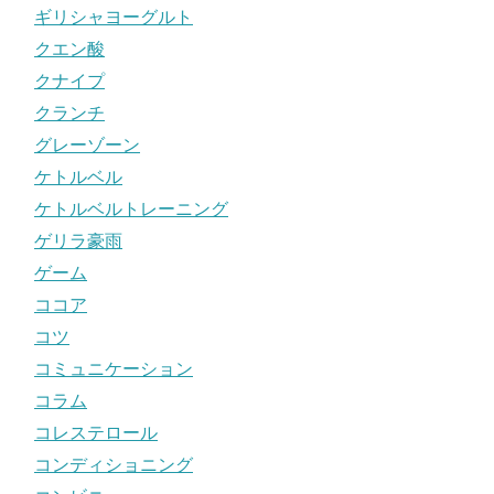
ギリシャヨーグルト
クエン酸
クナイプ
クランチ
グレーゾーン
ケトルベル
ケトルベルトレーニング
ゲリラ豪雨
ゲーム
ココア
コツ
コミュニケーション
コラム
コレステロール
コンディショニング