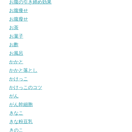
お腹の引き締め効果
お腹痩せ
お腹瘦せ
お茶
お菓子
お酢
お風呂
かかと
かかと落とし
かけっこ
かけっこのコツ
がん
がん幹細胞
きなこ
きな粉豆乳
きのこ