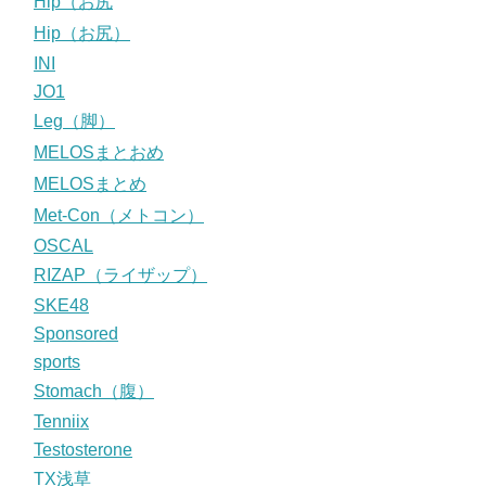
Hip（お尻
Hip（お尻）
INI
JO1
Leg（脚）
MELOSまとおめ
MELOSまとめ
Met-Con（メトコン）
OSCAL
RIZAP（ライザップ）
SKE48
Sponsored
sports
Stomach（腹）
Tenniix
Testosterone
TX浅草