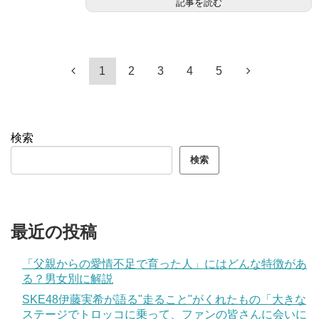
記事を読む
1
2
3
4
5
検索
検索
最近の投稿
「父親からの愛情不足で育った人」にはどんな特徴があ
る？男女別に解説
SKE48伊藤実希が語る"走ること"がくれたもの「大きな
ステージでトロッコに乗って、ファンの皆さんに会いに