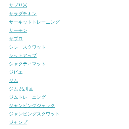
サプリ米
サラダチキン
サーキットトレーニング
サーモン
ザプロ
シシースクワット
シットアップ
シャクティマット
ジビエ
ジム
ジム 品川区
ジムトレーニング
ジャンピングジャック
ジャンピングスクワット
ジャンプ