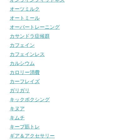
オーツミルク
オートミール
オーバートレーニング
カサンドラ症候群
カフェイン
カフェインレス
カルシウム
カロリー消費
カーフレイズ
ガリガリ
キックボクシング
キヌア
キムチ
キープ筋トレ
ギア＆アクセサリー