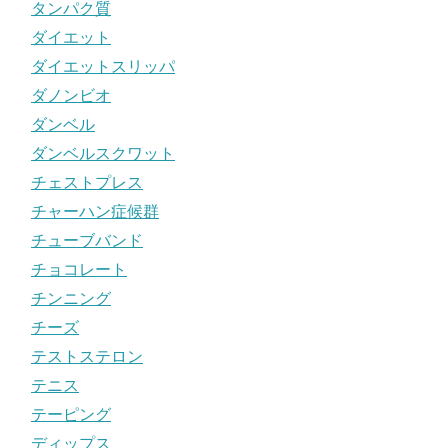
タンパク質
ダイエット
ダイエットスリッパ
ダノンビオ
ダンベル
ダンベルスクワット
チェストプレス
チャーハン症候群
チューブバンド
チョコレート
チンニング
チーズ
テストステロン
テニス
テーピング
ディップス