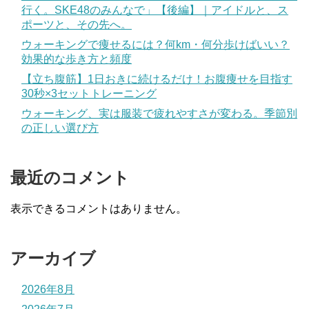
行く。SKE48のみんなで」【後編】｜アイドルと、ス
ポーツと、その先へ。
ウォーキングで痩せるには？何km・何分歩けばいい？
効果的な歩き方と頻度
【立ち腹筋】1日おきに続けるだけ！お腹痩せを目指す
30秒×3セットトレーニング
ウォーキング、実は服装で疲れやすさが変わる。季節別
の正しい選び方
最近のコメント
表示できるコメントはありません。
アーカイブ
2026年8月