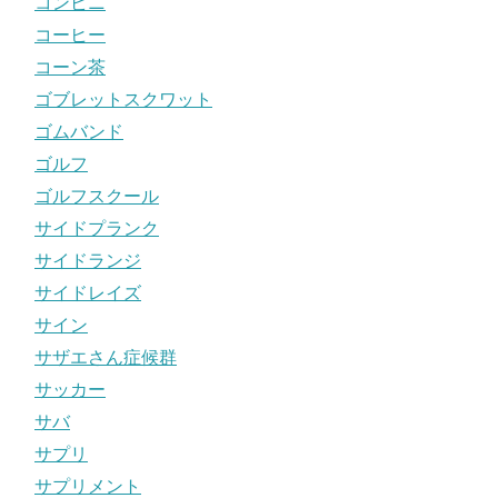
コンビニ
コーヒー
コーン茶
ゴブレットスクワット
ゴムバンド
ゴルフ
ゴルフスクール
サイドプランク
サイドランジ
サイドレイズ
サイン
サザエさん症候群
サッカー
サバ
サプリ
サプリメント