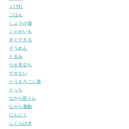
くびれ
ごはん
しょうが湯
じゃがいも
すぐできる
そうめん
たるみ
つま先立ち
できない
とうもろこし茶
どっち
ながら筋トレ
ながら運動
にんにく
ふくらはぎ