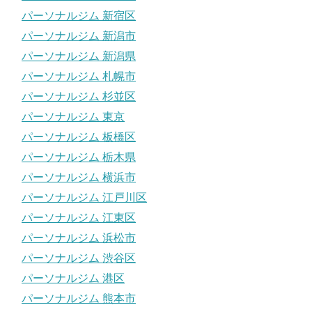
パーソナルジム 新宿区
パーソナルジム 新潟市
パーソナルジム 新潟県
パーソナルジム 札幌市
パーソナルジム 杉並区
パーソナルジム 東京
パーソナルジム 板橋区
パーソナルジム 栃木県
パーソナルジム 横浜市
パーソナルジム 江戸川区
パーソナルジム 江東区
パーソナルジム 浜松市
パーソナルジム 渋谷区
パーソナルジム 港区
パーソナルジム 熊本市