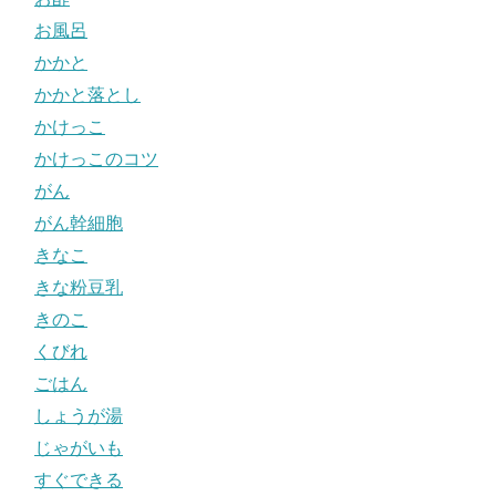
お風呂
かかと
かかと落とし
かけっこ
かけっこのコツ
がん
がん幹細胞
きなこ
きな粉豆乳
きのこ
くびれ
ごはん
しょうが湯
じゃがいも
すぐできる