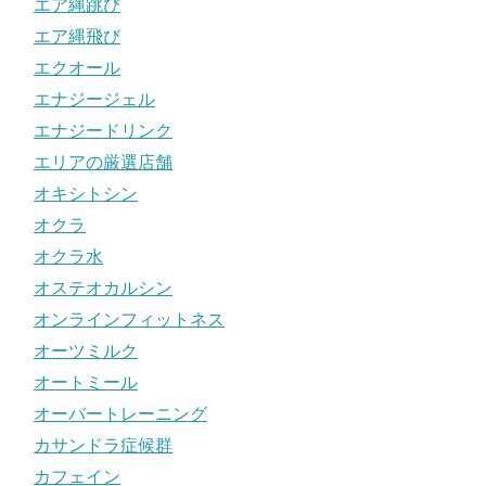
エア縄跳び
エア縄飛び
エクオール
エナジージェル
エナジードリンク
エリアの厳選店舗
オキシトシン
オクラ
オクラ水
オステオカルシン
オンラインフィットネス
オーツミルク
オートミール
オーバートレーニング
カサンドラ症候群
カフェイン