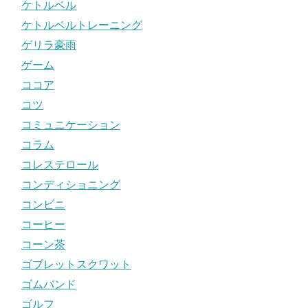
ケトルベル
ケトルベルトレーニング
ゲリラ豪雨
ゲーム
ココア
コツ
コミュニケーション
コラム
コレステロール
コンディショニング
コンビニ
コーヒー
コーン茶
ゴブレットスクワット
ゴムバンド
ゴルフ