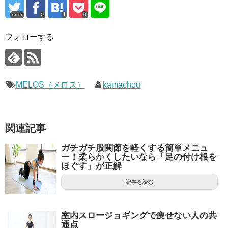
error
0
0
フォローする
MELOS（メロス）
kamachou
関連記事
ガチガチ股関節を軽くする簡単メニュ
ー！柔らかくしたいなら「足の付け根を
ほぐす」が正解
記事を読む
室内スロージョギングで痩せない人の共
通点