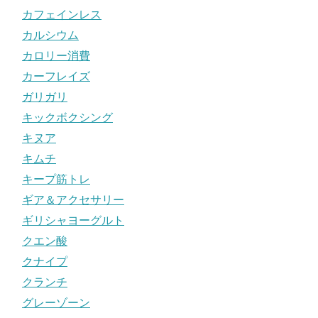
カフェインレス
カルシウム
カロリー消費
カーフレイズ
ガリガリ
キックボクシング
キヌア
キムチ
キープ筋トレ
ギア＆アクセサリー
ギリシャヨーグルト
クエン酸
クナイプ
クランチ
グレーゾーン