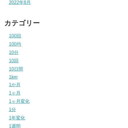
2022年8月
カテゴリー
100回
100均
10分
10回
10日間
1km
1か月
1ヶ月
1ヶ月変化
1分
1年変化
1週間