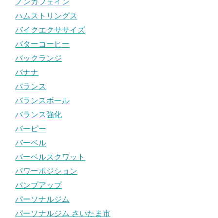
ノンカフェイン
ハムストリングス
バイクエクササイズ
バターコーヒー
バックランジ
バナナ
バランス
バランスボール
バランス強化
バーピー
バーベル
バーベルスクワット
パワーポジション
パンプアップ
パーソナルジム
パーソナルジム さいたま市