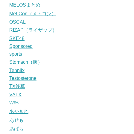
MELOSまとめ
Met-Con（メトコン）
OSCAL
RIZAP（ライザップ）
SKE48
Sponsored
sports
Stomach（腹）
Tenniix
Testosterone
TX浅草
VALX
W杯
あかぎれ
あせも
あばら