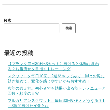
検索
検索
最近の投稿
【プランク毎日30秒×3セット】続けると体幹は変わ
る？お腹痩せを目指すトレーニング
スクワットを毎日10回、2週間やってみて！脚とお尻に
効き始めて、変化を感じやすいからおすすめ！
腹筋の鍛え方。初心者でも効果が出る筋トレメニューと
回数・頻度の目安
ブルガリアンスクワット、毎日30回やるとどうなる？1
～3週間続けた変化とは