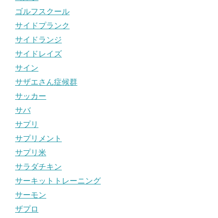
ゴルフスクール
サイドプランク
サイドランジ
サイドレイズ
サイン
サザエさん症候群
サッカー
サバ
サプリ
サプリメント
サプリ米
サラダチキン
サーキットトレーニング
サーモン
ザプロ