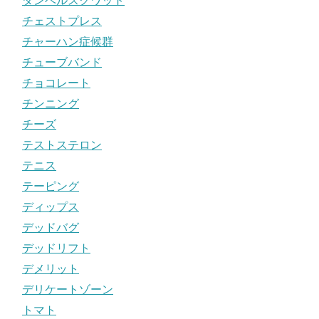
ダンベルスクワット
チェストプレス
チャーハン症候群
チューブバンド
チョコレート
チンニング
チーズ
テストステロン
テニス
テーピング
ディップス
デッドバグ
デッドリフト
デメリット
デリケートゾーン
トマト