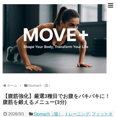
ホーム
Stomach（腹）
【腹筋強化】厳選3種目でお腹をバキバキに！
腹筋を鍛えるメニュー(3分)
2026/3/1
Stomach（腹）
,
トレーニング
,
フィットネ