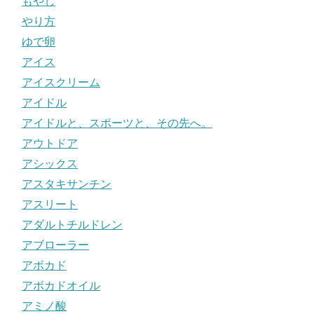
もやし
やり方
ゆで卵
アイス
アイスクリーム
アイドル
アイドルと、スポーツと、その先へ。
アウトドア
アシックス
アスタキサンチン
アスリート
アダルトチルドレン
アブローラー
アボカド
アボカドオイル
アミノ酸