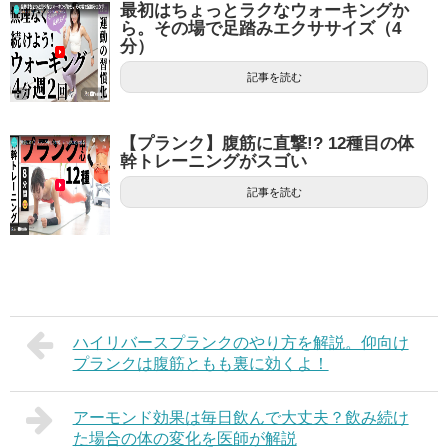
最初はちょっとラクなウォーキングか
ら。その場で足踏みエクササイズ（4
分）
記事を読む
【プランク】腹筋に直撃!? 12種目の体
幹トレーニングがスゴい
記事を読む
ハイリバースプランクのやり方を解説。仰向け
プランクは腹筋ともも裏に効くよ！
アーモンド効果は毎日飲んで大丈夫？飲み続け
た場合の体の変化を医師が解説