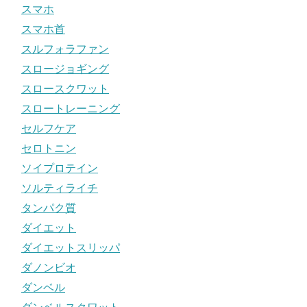
スマホ
スマホ首
スルフォラファン
スロージョギング
スロースクワット
スロートレーニング
セルフケア
セロトニン
ソイプロテイン
ソルティライチ
タンパク質
ダイエット
ダイエットスリッパ
ダノンビオ
ダンベル