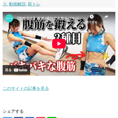
ス
,
動画解説
,
筋トレ
このサイトの記事を見る
シェアする