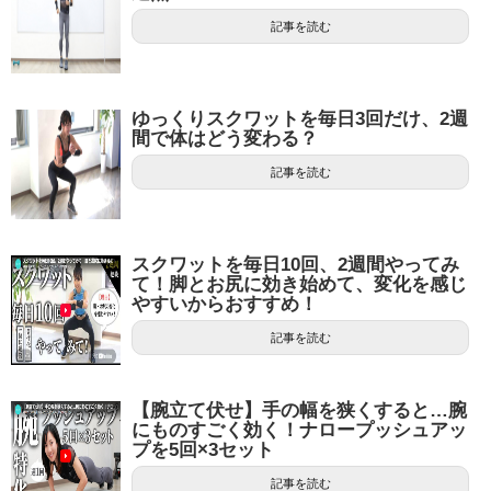
記事を読む
ゆっくりスクワットを毎日3回だけ、2週
間で体はどう変わる？
記事を読む
スクワットを毎日10回、2週間やってみ
て！脚とお尻に効き始めて、変化を感じ
やすいからおすすめ！
記事を読む
【腕立て伏せ】手の幅を狭くすると…腕
にものすごく効く！ナロープッシュアッ
プを5回×3セット
記事を読む