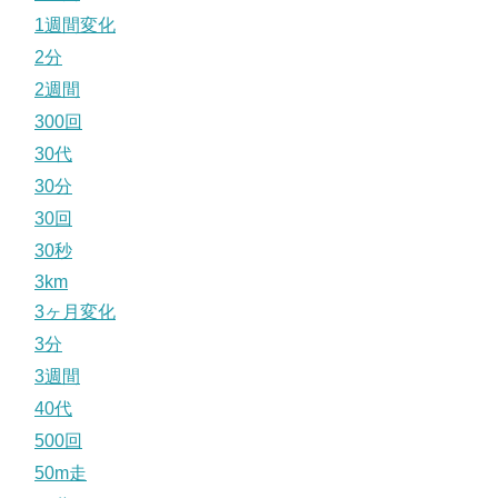
1週間変化
2分
2週間
300回
30代
30分
30回
30秒
3km
3ヶ月変化
3分
3週間
40代
500回
50m走