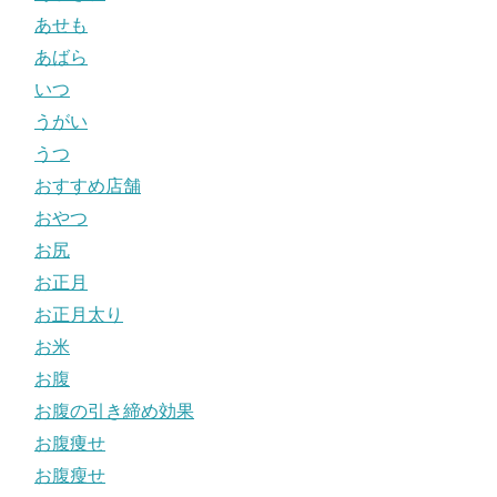
あせも
あばら
いつ
うがい
うつ
おすすめ店舗
おやつ
お尻
お正月
お正月太り
お米
お腹
お腹の引き締め効果
お腹痩せ
お腹瘦せ