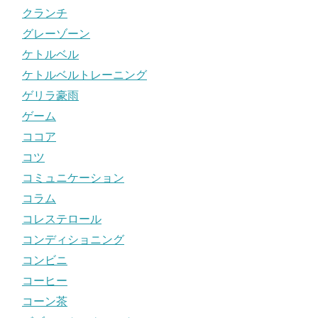
クランチ
グレーゾーン
ケトルベル
ケトルベルトレーニング
ゲリラ豪雨
ゲーム
ココア
コツ
コミュニケーション
コラム
コレステロール
コンディショニング
コンビニ
コーヒー
コーン茶