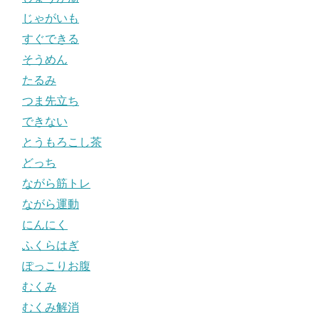
じゃがいも
すぐできる
そうめん
たるみ
つま先立ち
できない
とうもろこし茶
どっち
ながら筋トレ
ながら運動
にんにく
ふくらはぎ
ぽっこりお腹
むくみ
むくみ解消