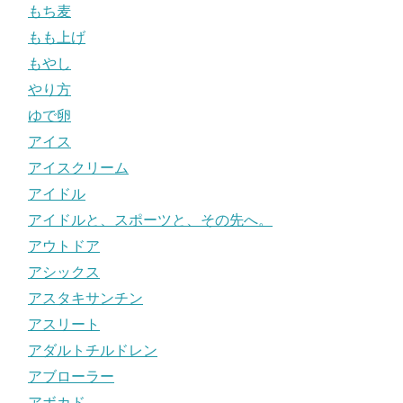
もち麦
もも上げ
もやし
やり方
ゆで卵
アイス
アイスクリーム
アイドル
アイドルと、スポーツと、その先へ。
アウトドア
アシックス
アスタキサンチン
アスリート
アダルトチルドレン
アブローラー
アボカド