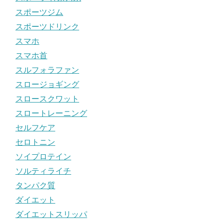
スポーツジム
スポーツドリンク
スマホ
スマホ首
スルフォラファン
スロージョギング
スロースクワット
スロートレーニング
セルフケア
セロトニン
ソイプロテイン
ソルティライチ
タンパク質
ダイエット
ダイエットスリッパ