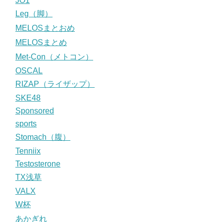
JO1
Leg（脚）
MELOSまとおめ
MELOSまとめ
Met-Con（メトコン）
OSCAL
RIZAP（ライザップ）
SKE48
Sponsored
sports
Stomach（腹）
Tenniix
Testosterone
TX浅草
VALX
W杯
あかぎれ