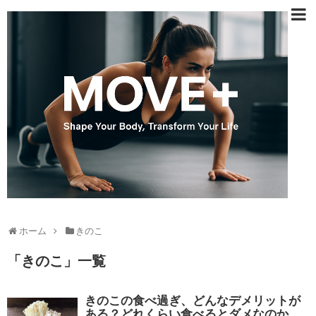
ホーム
きのこ
「
きのこ
」
一覧
きのこの食べ過ぎ、どんなデメリットが
ある？どれくらい食べるとダメなのか