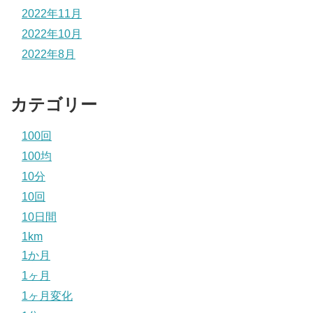
2022年11月
2022年10月
2022年8月
カテゴリー
100回
100均
10分
10回
10日間
1km
1か月
1ヶ月
1ヶ月変化