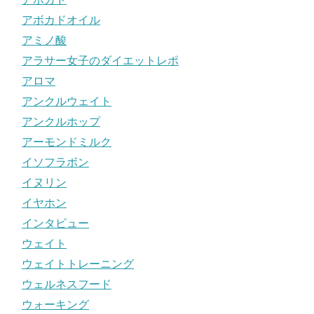
アボカドオイル
アミノ酸
アラサー女子のダイエットレポ
アロマ
アンクルウェイト
アンクルホップ
アーモンドミルク
イソフラボン
イヌリン
イヤホン
インタビュー
ウェイト
ウェイトトレーニング
ウェルネスフード
ウォーキング