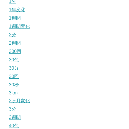
1分
1年変化
1週間
1週間変化
2分
2週間
300回
30代
30分
30回
30秒
3km
3ヶ月変化
3分
3週間
40代