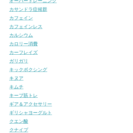
オーバートレーニング
カサンドラ症候群
カフェイン
カフェインレス
カルシウム
カロリー消費
カーフレイズ
ガリガリ
キックボクシング
キヌア
キムチ
キープ筋トレ
ギア＆アクセサリー
ギリシャヨーグルト
クエン酸
クナイプ