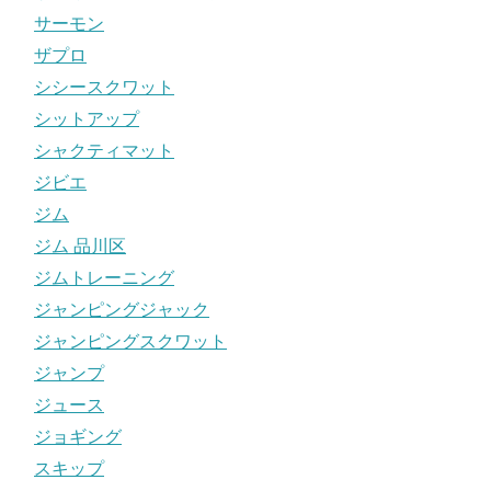
サーモン
ザプロ
シシースクワット
シットアップ
シャクティマット
ジビエ
ジム
ジム 品川区
ジムトレーニング
ジャンピングジャック
ジャンピングスクワット
ジャンプ
ジュース
ジョギング
スキップ