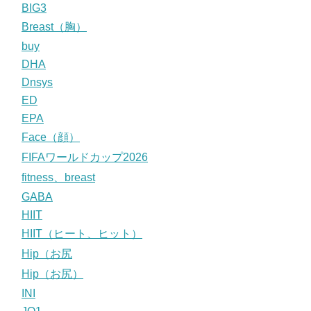
BIG3
Breast（胸）
buy
DHA
Dnsys
ED
EPA
Face（顔）
FIFAワールドカップ2026
fitness、breast
GABA
HIIT
HIIT（ヒート、ヒット）
Hip（お尻
Hip（お尻）
INI