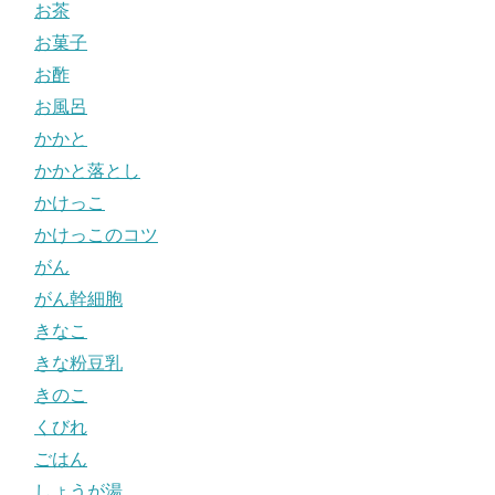
お茶
お菓子
お酢
お風呂
かかと
かかと落とし
かけっこ
かけっこのコツ
がん
がん幹細胞
きなこ
きな粉豆乳
きのこ
くびれ
ごはん
しょうが湯