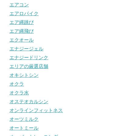
エアコン
エアロバイク
エア縄跳び
エア縄飛び
エクオール
エナジージェル
エナジードリンク
エリアの厳選店舗
オキシトシン
オクラ
オクラ水
オステオカルシン
オンラインフィットネス
オーツミルク
オートミール