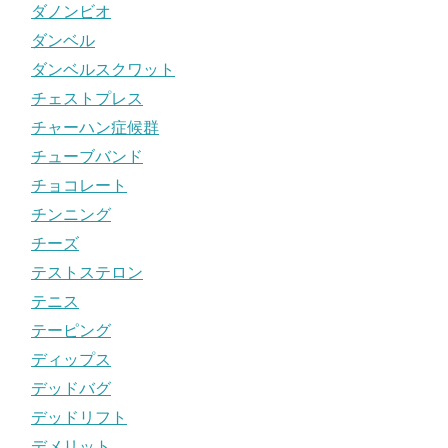
ダノンビオ
ダンベル
ダンベルスクワット
チェストプレス
チャーハン症候群
チューブバンド
チョコレート
チンニング
チーズ
テストステロン
テニス
テーピング
ディップス
デッドバグ
デッドリフト
デメリット