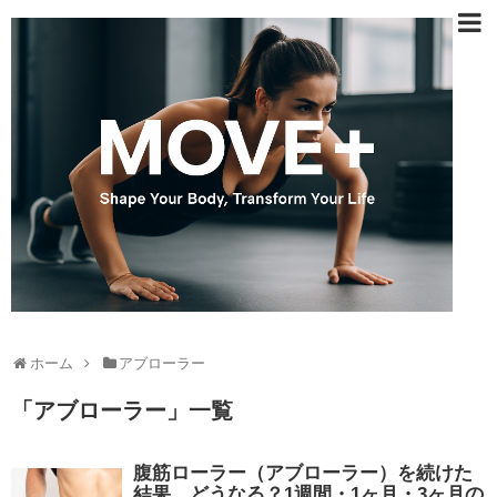
ホーム
アブローラー
「
アブローラー
」
一覧
腹筋ローラー（アブローラー）を続けた
結果、どうなる？1週間・1ヶ月・3ヶ月の