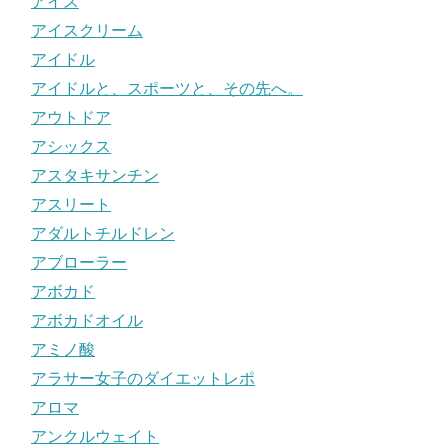
アイス
アイスクリーム
アイドル
アイドルと、スポーツと、その先へ。
アウトドア
アシックス
アスタキサンチン
アスリート
アダルトチルドレン
アブローラー
アボカド
アボカドオイル
アミノ酸
アラサー女子のダイエットレポ
アロマ
アンクルウェイト