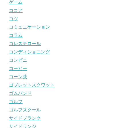
ゲーム
ココア
コツ
コミュニケーション
コラム
コレステロール
コンディショニング
コンビニ
コーヒー
コーン茶
ゴブレットスクワット
ゴムバンド
ゴルフ
ゴルフスクール
サイドプランク
サイドランジ