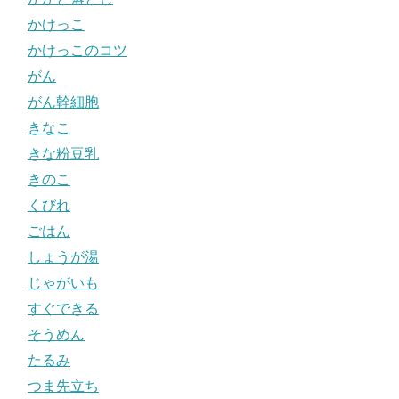
かけっこ
かけっこのコツ
がん
がん幹細胞
きなこ
きな粉豆乳
きのこ
くびれ
ごはん
しょうが湯
じゃがいも
すぐできる
そうめん
たるみ
つま先立ち