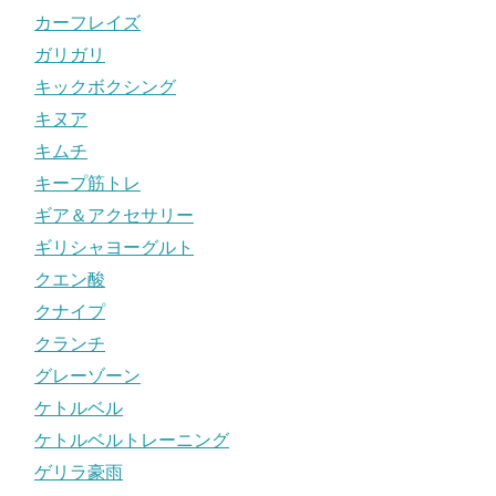
カーフレイズ
ガリガリ
キックボクシング
キヌア
キムチ
キープ筋トレ
ギア＆アクセサリー
ギリシャヨーグルト
クエン酸
クナイプ
クランチ
グレーゾーン
ケトルベル
ケトルベルトレーニング
ゲリラ豪雨