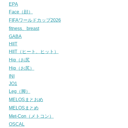
EPA
Face（顔）
FIFAワールドカップ2026
fitness、breast
GABA
HIIT
HIIT（ヒート、ヒット）
Hip（お尻
Hip（お尻）
INI
JO1
Leg（脚）
MELOSまとおめ
MELOSまとめ
Met-Con（メトコン）
OSCAL