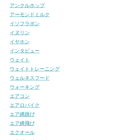
アンクルホップ
アーモンドミルク
イソフラボン
イヌリン
イヤホン
インタビュー
ウェイト
ウェイトトレーニング
ウェルネスフード
ウォーキング
エアコン
エアロバイク
エア縄跳び
エア縄飛び
エクオール