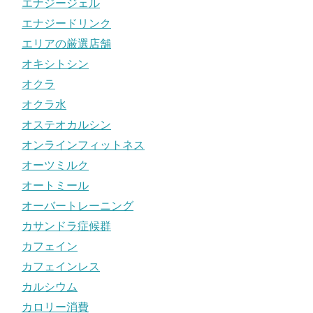
エナジージェル
エナジードリンク
エリアの厳選店舗
オキシトシン
オクラ
オクラ水
オステオカルシン
オンラインフィットネス
オーツミルク
オートミール
オーバートレーニング
カサンドラ症候群
カフェイン
カフェインレス
カルシウム
カロリー消費