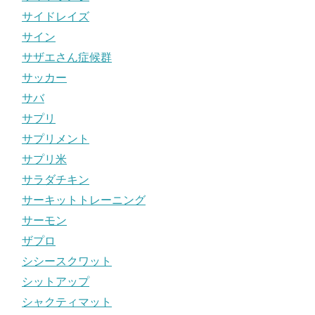
サイドレイズ
サイン
サザエさん症候群
サッカー
サバ
サプリ
サプリメント
サプリ米
サラダチキン
サーキットトレーニング
サーモン
ザプロ
シシースクワット
シットアップ
シャクティマット