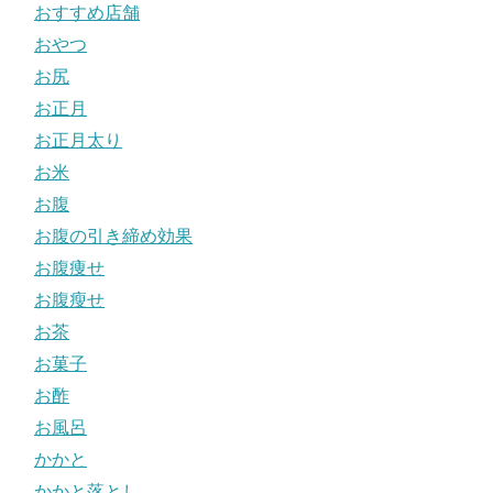
おすすめ店舗
おやつ
お尻
お正月
お正月太り
お米
お腹
お腹の引き締め効果
お腹痩せ
お腹瘦せ
お茶
お菓子
お酢
お風呂
かかと
かかと落とし