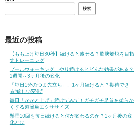
検索
最近の投稿
【もも上げ毎日30秒】続けると痩せる？脂肪燃焼を目指
すトレーニング
プールウォーキング、やり続けるとどんな効果がある？
1週間～3ヶ月後の変化
「毎日1分のつま先立ち」、1ヶ月続けると？期待でき
る“嬉しい変化”
毎日「かかと上げ」続けてみて！ガチガチ足首を柔らか
くする超簡単エクササイズ
懸垂10回を毎日続けると何が変わるのか？1ヶ月後の変
化とは