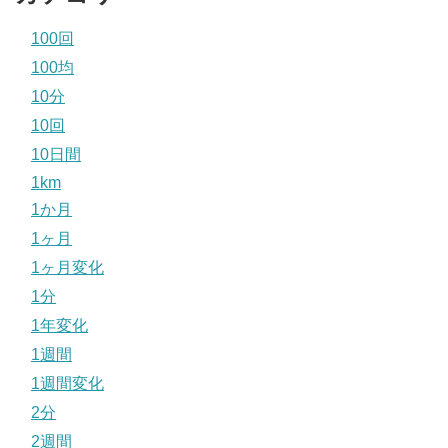
100回
100均
10分
10回
10日間
1km
1か月
1ヶ月
1ヶ月変化
1分
1年変化
1週間
1週間変化
2分
2週間