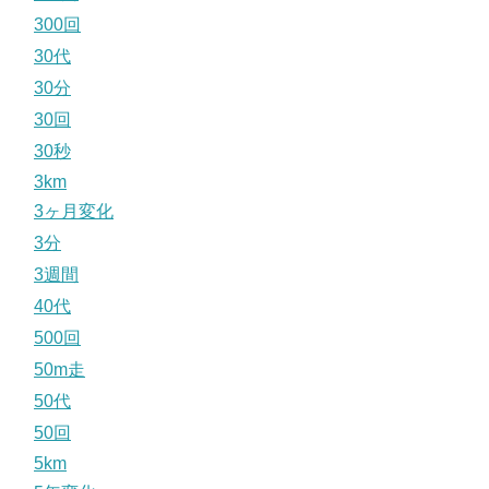
300回
30代
30分
30回
30秒
3km
3ヶ月変化
3分
3週間
40代
500回
50m走
50代
50回
5km