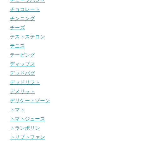
チューブバンド
チョコレート
チンニング
チーズ
テストステロン
テニス
テーピング
ディップス
デッドバグ
デッドリフト
デメリット
デリケートゾーン
トマト
トマトジュース
トランポリン
トリプトファン