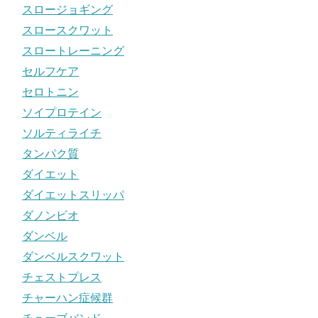
スロージョギング
スロースクワット
スロートレーニング
セルフケア
セロトニン
ソイプロテイン
ソルティライチ
タンパク質
ダイエット
ダイエットスリッパ
ダノンビオ
ダンベル
ダンベルスクワット
チェストプレス
チャーハン症候群