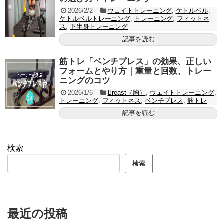
2026/2/2
ウェイトトレーニング
,
ケトルベル
,
ケトルベルトレーニング
,
トレーニング
,
フィットネ
ス
,
下半身トレーニング
記事を読む
筋トレ「ベンチプレス」の効果、正しい
フォームとやり方｜重量と回数、トレー
ニングのコツ
2026/1/6
Breast（胸）
,
ウェイトトレーニング
,
トレーニング
,
フィットネス
,
ベンチプレス
,
筋トレ
記事を読む
検索
検索
最近の投稿