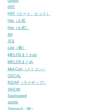
GABA
HIIT
HIIT（ヒート、ヒット）
Hip（お尻
Hip（お尻）
INI
JO1
Leg（脚）
MELOSまとおめ
MELOSまとめ
Met-Con（メトコン）
OSCAL
RIZAP（ライザップ）
SKE48
Sponsored
sports
Stomach（腹）