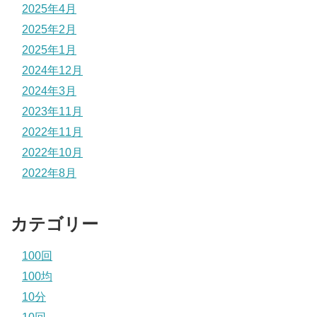
2025年4月
2025年2月
2025年1月
2024年12月
2024年3月
2023年11月
2022年11月
2022年10月
2022年8月
カテゴリー
100回
100均
10分