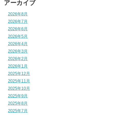
アーカイブ
2026年8月
2026年7月
2026年6月
2026年5月
2026年4月
2026年3月
2026年2月
2026年1月
2025年12月
2025年11月
2025年10月
2025年9月
2025年8月
2025年7月