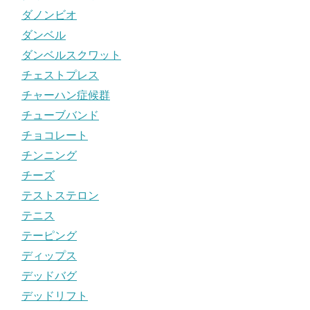
ダノンビオ
ダンベル
ダンベルスクワット
チェストプレス
チャーハン症候群
チューブバンド
チョコレート
チンニング
チーズ
テストステロン
テニス
テーピング
ディップス
デッドバグ
デッドリフト