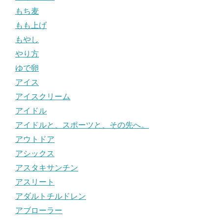
もち麦
もも上げ
もやし
やり方
ゆで卵
アイス
アイスクリーム
アイドル
アイドルと、スポーツと、その先へ。
アウトドア
アシックス
アスタキサンチン
アスリート
アダルトチルドレン
アブローラー