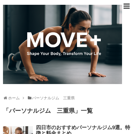
ホーム
パーソナルジム 三重県
「
パーソナルジム 三重県
」
一覧
四日市のおすすめパーソナルジム9選。特
徴と料金まとめ