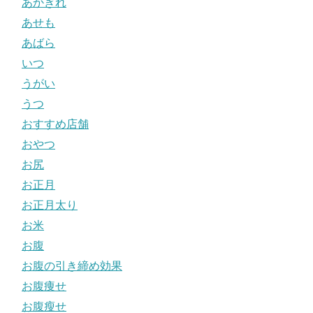
あかぎれ
あせも
あばら
いつ
うがい
うつ
おすすめ店舗
おやつ
お尻
お正月
お正月太り
お米
お腹
お腹の引き締め効果
お腹痩せ
お腹瘦せ