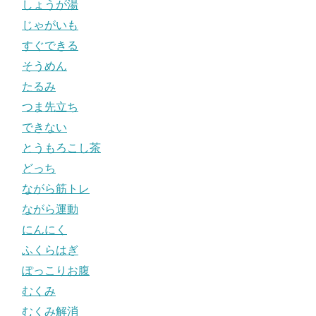
しょうが湯
じゃがいも
すぐできる
そうめん
たるみ
つま先立ち
できない
とうもろこし茶
どっち
ながら筋トレ
ながら運動
にんにく
ふくらはぎ
ぽっこりお腹
むくみ
むくみ解消