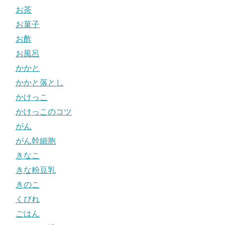
お茶
お菓子
お酢
お風呂
かかと
かかと落とし
かけっこ
かけっこのコツ
がん
がん幹細胞
きなこ
きな粉豆乳
きのこ
くびれ
ごはん