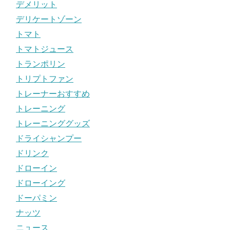
デメリット
デリケートゾーン
トマト
トマトジュース
トランポリン
トリプトファン
トレーナーおすすめ
トレーニング
トレーニンググッズ
ドライシャンプー
ドリンク
ドローイン
ドローイング
ドーパミン
ナッツ
ニュース