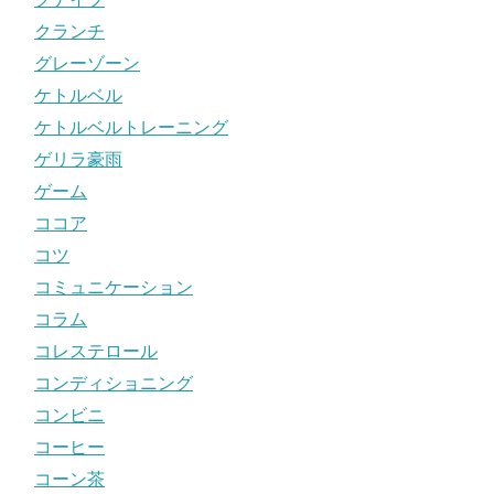
クランチ
グレーゾーン
ケトルベル
ケトルベルトレーニング
ゲリラ豪雨
ゲーム
ココア
コツ
コミュニケーション
コラム
コレステロール
コンディショニング
コンビニ
コーヒー
コーン茶