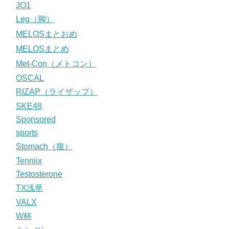
JO1
Leg（脚）
MELOSまとおめ
MELOSまとめ
Met-Con（メトコン）
OSCAL
RIZAP（ライザップ）
SKE48
Sponsored
sports
Stomach（腹）
Tenniix
Testosterone
TX浅草
VALX
W杯