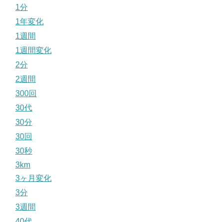
1分
1年変化
1週間
1週間変化
2分
2週間
300回
30代
30分
30回
30秒
3km
3ヶ月変化
3分
3週間
40代