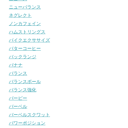
ニューバランス
ネグレクト
ノンカフェイン
ハムストリングス
バイクエクササイズ
バターコーヒー
バックランジ
バナナ
バランス
バランスボール
バランス強化
バーピー
バーベル
バーベルスクワット
パワーポジション