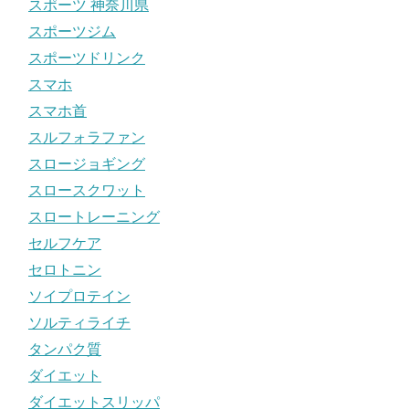
スポーツ 神奈川県
スポーツジム
スポーツドリンク
スマホ
スマホ首
スルフォラファン
スロージョギング
スロースクワット
スロートレーニング
セルフケア
セロトニン
ソイプロテイン
ソルティライチ
タンパク質
ダイエット
ダイエットスリッパ