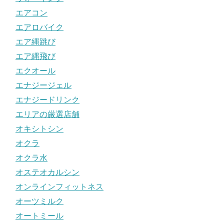
エアコン
エアロバイク
エア縄跳び
エア縄飛び
エクオール
エナジージェル
エナジードリンク
エリアの厳選店舗
オキシトシン
オクラ
オクラ水
オステオカルシン
オンラインフィットネス
オーツミルク
オートミール