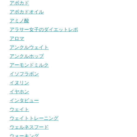
アボカド
アボカドオイル
アミノ酸
アラサー女子のダイエットレポ
アロマ
アンクルウェイト
アンクルホップ
アーモンドミルク
イソフラボン
イヌリン
イヤホン
インタビュー
ウェイト
ウェイトトレーニング
ウェルネスフード
ウォーキング