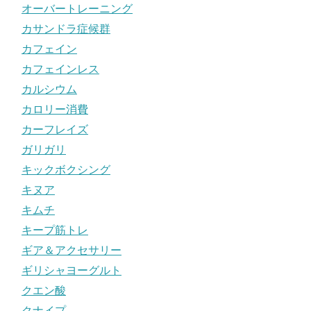
オーバートレーニング
カサンドラ症候群
カフェイン
カフェインレス
カルシウム
カロリー消費
カーフレイズ
ガリガリ
キックボクシング
キヌア
キムチ
キープ筋トレ
ギア＆アクセサリー
ギリシャヨーグルト
クエン酸
クナイプ