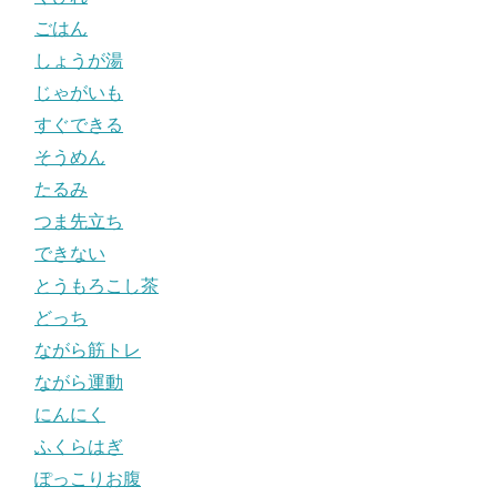
ごはん
しょうが湯
じゃがいも
すぐできる
そうめん
たるみ
つま先立ち
できない
とうもろこし茶
どっち
ながら筋トレ
ながら運動
にんにく
ふくらはぎ
ぽっこりお腹