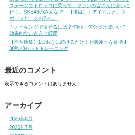
ステージでトロッコに乗って、ファンの皆さんに会いに
行く。SKE48のみんなで」【後編】｜アイドルと、ス
ポーツと、その先へ。
ウォーキングで痩せるには？何km・何分歩けばいい？
効果的な歩き方と頻度
【立ち腹筋】1日おきに続けるだけ！お腹痩せを目指す
30秒×3セットトレーニング
最近のコメント
表示できるコメントはありません。
アーカイブ
2026年8月
2026年7月