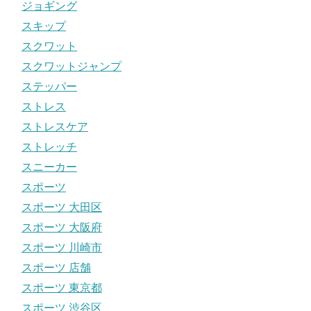
ジョギング
スキップ
スクワット
スクワットジャンプ
ステッパー
ストレス
ストレスケア
ストレッチ
スニーカー
スポーツ
スポーツ 大田区
スポーツ 大阪府
スポーツ 川崎市
スポーツ 店舗
スポーツ 東京都
スポーツ 渋谷区