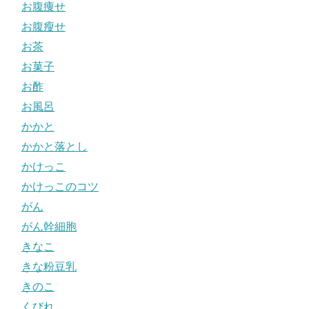
お腹痩せ
お腹瘦せ
お茶
お菓子
お酢
お風呂
かかと
かかと落とし
かけっこ
かけっこのコツ
がん
がん幹細胞
きなこ
きな粉豆乳
きのこ
くびれ