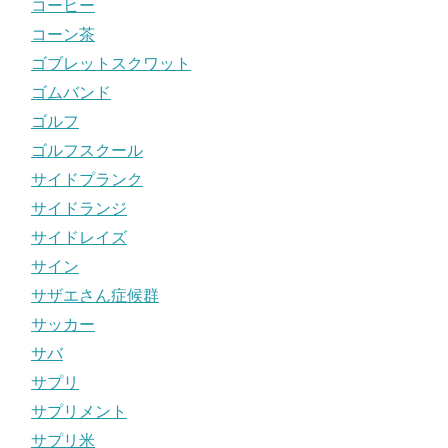
コーヒー
コーン茶
ゴブレットスクワット
ゴムバンド
ゴルフ
ゴルフスクール
サイドプランク
サイドランジ
サイドレイズ
サイン
サザエさん症候群
サッカー
サバ
サプリ
サプリメント
サプリ米