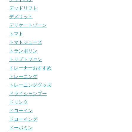
デッドリフト
デメリット
デリケートゾーン
トマト
トマトジュース
トランポリン
トリプトファン
トレーナーおすすめ
トレーニング
トレーニンググッズ
ドライシャンプー
ドリンク
ドローイン
ドローイング
ドーパミン