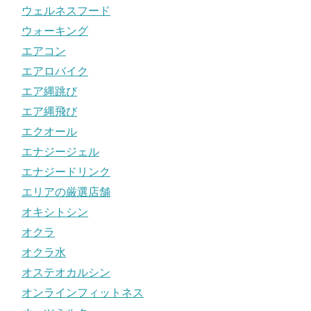
ウェルネスフード
ウォーキング
エアコン
エアロバイク
エア縄跳び
エア縄飛び
エクオール
エナジージェル
エナジードリンク
エリアの厳選店舗
オキシトシン
オクラ
オクラ水
オステオカルシン
オンラインフィットネス