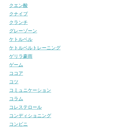
クエン酸
クナイプ
クランチ
グレーゾーン
ケトルベル
ケトルベルトレーニング
ゲリラ豪雨
ゲーム
ココア
コツ
コミュニケーション
コラム
コレステロール
コンディショニング
コンビニ