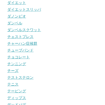
ダイエット
ダイエットスリッパ
ダノンビオ
ダンベル
ダンベルスクワット
チェストプレス
チャーハン症候群
チューブバンド
チョコレート
チンニング
チーズ
テストステロン
テニス
テーピング
ディップス
デッドバグ