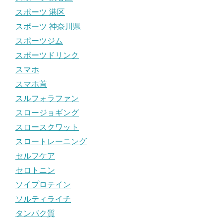
スポーツ 港区
スポーツ 神奈川県
スポーツジム
スポーツドリンク
スマホ
スマホ首
スルフォラファン
スロージョギング
スロースクワット
スロートレーニング
セルフケア
セロトニン
ソイプロテイン
ソルティライチ
タンパク質