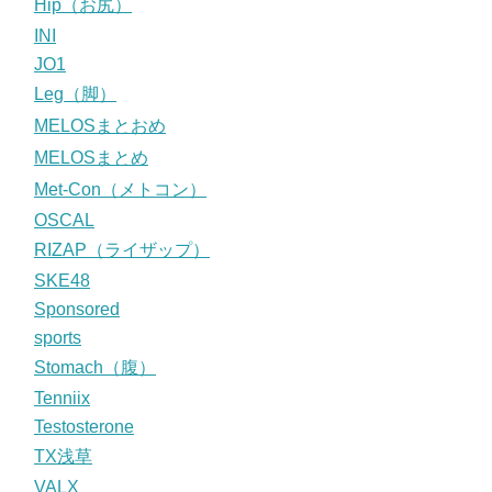
Hip（お尻）
INI
JO1
Leg（脚）
MELOSまとおめ
MELOSまとめ
Met-Con（メトコン）
OSCAL
RIZAP（ライザップ）
SKE48
Sponsored
sports
Stomach（腹）
Tenniix
Testosterone
TX浅草
VALX