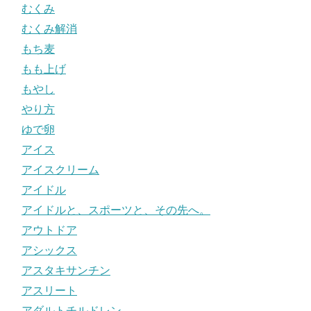
むくみ
むくみ解消
もち麦
もも上げ
もやし
やり方
ゆで卵
アイス
アイスクリーム
アイドル
アイドルと、スポーツと、その先へ。
アウトドア
アシックス
アスタキサンチン
アスリート
アダルトチルドレン