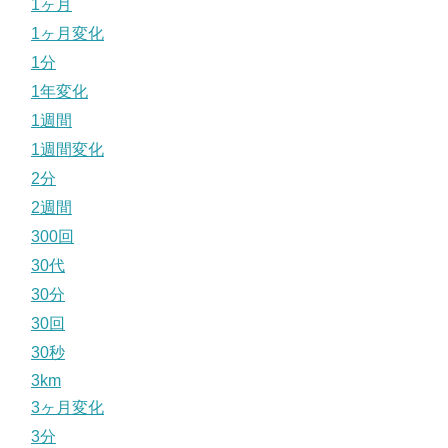
1ヶ月
1ヶ月変化
1分
1年変化
1週間
1週間変化
2分
2週間
300回
30代
30分
30回
30秒
3km
3ヶ月変化
3分