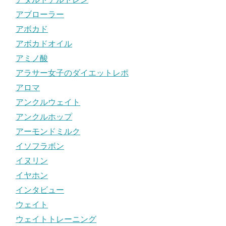
アブローラー
アボカド
アボカドオイル
アミノ酸
アラサー女子のダイエットレポ
アロマ
アンクルウェイト
アンクルホップ
アーモンドミルク
イソフラボン
イヌリン
イヤホン
インタビュー
ウェイト
ウェイトトレーニング