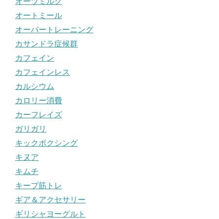
オーツミルク
オートミール
オーバートレーニング
カサンドラ症候群
カフェイン
カフェインレス
カルシウム
カロリー消費
カーフレイズ
ガリガリ
キックボクシング
キヌア
キムチ
キープ筋トレ
ギア＆アクセサリー
ギリシャヨーグルト