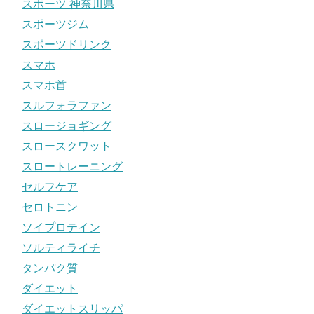
スポーツ 神奈川県
スポーツジム
スポーツドリンク
スマホ
スマホ首
スルフォラファン
スロージョギング
スロースクワット
スロートレーニング
セルフケア
セロトニン
ソイプロテイン
ソルティライチ
タンパク質
ダイエット
ダイエットスリッパ