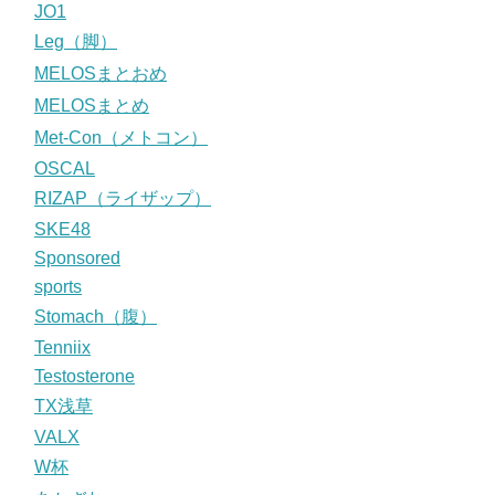
JO1
Leg（脚）
MELOSまとおめ
MELOSまとめ
Met-Con（メトコン）
OSCAL
RIZAP（ライザップ）
SKE48
Sponsored
sports
Stomach（腹）
Tenniix
Testosterone
TX浅草
VALX
W杯