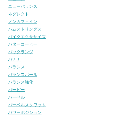
ニューバランス
ネグレクト
ノンカフェイン
ハムストリングス
バイクエクササイズ
バターコーヒー
バックランジ
バナナ
バランス
バランスボール
バランス強化
バーピー
バーベル
バーベルスクワット
パワーポジション