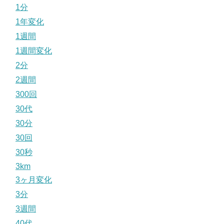
1分
1年変化
1週間
1週間変化
2分
2週間
300回
30代
30分
30回
30秒
3km
3ヶ月変化
3分
3週間
40代