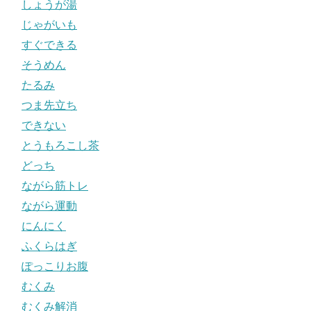
しょうが湯
じゃがいも
すぐできる
そうめん
たるみ
つま先立ち
できない
とうもろこし茶
どっち
ながら筋トレ
ながら運動
にんにく
ふくらはぎ
ぽっこりお腹
むくみ
むくみ解消