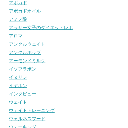
アボカド
アボカドオイル
アミノ酸
アラサー女子のダイエットレポ
アロマ
アンクルウェイト
アンクルホップ
アーモンドミルク
イソフラボン
イヌリン
イヤホン
インタビュー
ウェイト
ウェイトトレーニング
ウェルネスフード
ウォーキング