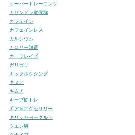
オーバートレーニング
カサンドラ症候群
カフェイン
カフェインレス
カルシウム
カロリー消費
カーフレイズ
ガリガリ
キックボクシング
キヌア
キムチ
キープ筋トレ
ギア＆アクセサリー
ギリシャヨーグルト
クエン酸
クナイプ