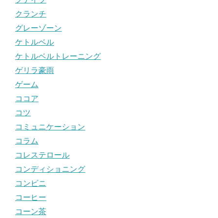
クランチ
グレーゾーン
ケトルベル
ケトルベルトレーニング
ゲリラ豪雨
ゲーム
ココア
コツ
コミュニケーション
コラム
コレステロール
コンディショニング
コンビニ
コーヒー
コーン茶