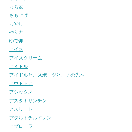
もち麦
もも上げ
もやし
やり方
ゆで卵
アイス
アイスクリーム
アイドル
アイドルと、スポーツと、その先へ。
アウトドア
アシックス
アスタキサンチン
アスリート
アダルトチルドレン
アブローラー