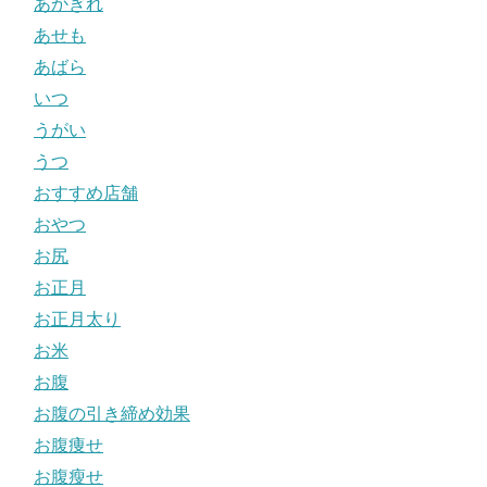
あかぎれ
あせも
あばら
いつ
うがい
うつ
おすすめ店舗
おやつ
お尻
お正月
お正月太り
お米
お腹
お腹の引き締め効果
お腹痩せ
お腹瘦せ