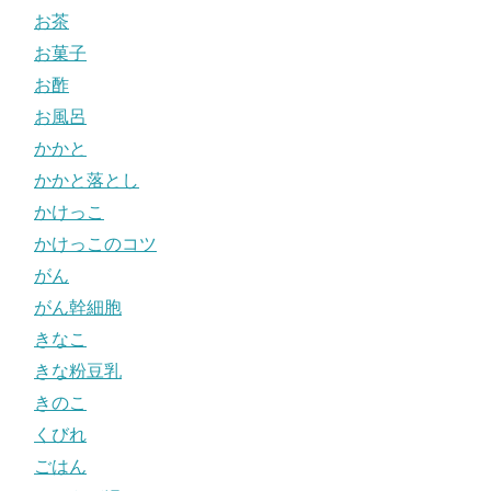
お茶
お菓子
お酢
お風呂
かかと
かかと落とし
かけっこ
かけっこのコツ
がん
がん幹細胞
きなこ
きな粉豆乳
きのこ
くびれ
ごはん