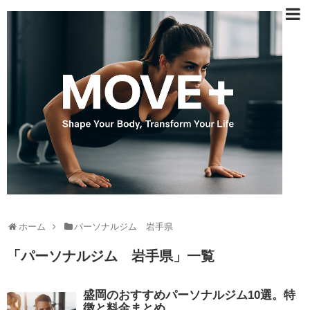
ホーム
パーソナルジム 岩手県
「
パーソナルジム 岩手県
」
一覧
盛岡のおすすめパーソナルジム10選。特
徴と料金まとめ