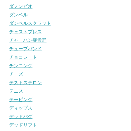
ダノンビオ
ダンベル
ダンベルスクワット
チェストプレス
チャーハン症候群
チューブバンド
チョコレート
チンニング
チーズ
テストステロン
テニス
テーピング
ディップス
デッドバグ
デッドリフト