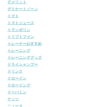
デメリット
デリケートゾーン
トマト
トマトジュース
トランポリン
トリプトファン
トレーナーおすすめ
トレーニング
トレーニンググッズ
ドライシャンプー
ドリンク
ドローイン
ドローイング
ドーパミン
ナッツ
ニュース