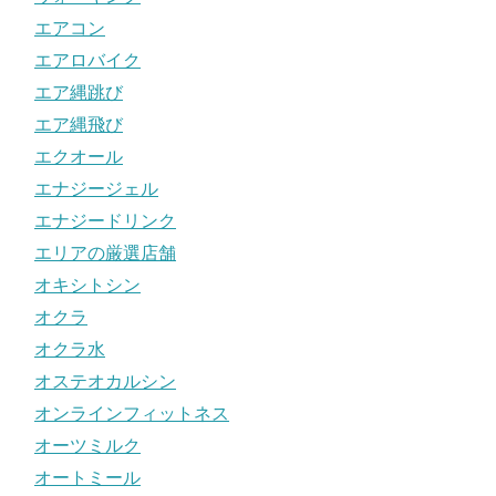
エアコン
エアロバイク
エア縄跳び
エア縄飛び
エクオール
エナジージェル
エナジードリンク
エリアの厳選店舗
オキシトシン
オクラ
オクラ水
オステオカルシン
オンラインフィットネス
オーツミルク
オートミール