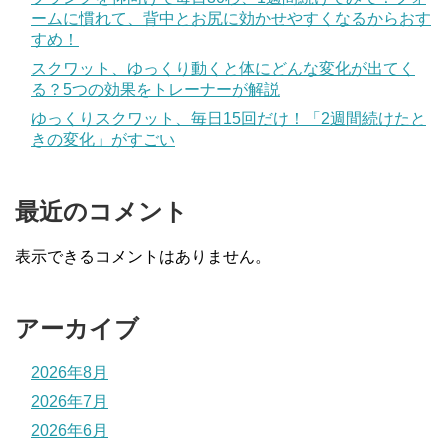
ームに慣れて、背中とお尻に効かせやすくなるからおす
すめ！
スクワット、ゆっくり動くと体にどんな変化が出てく
る？5つの効果をトレーナーが解説
ゆっくりスクワット、毎日15回だけ！「2週間続けたと
きの変化」がすごい
最近のコメント
表示できるコメントはありません。
アーカイブ
2026年8月
2026年7月
2026年6月