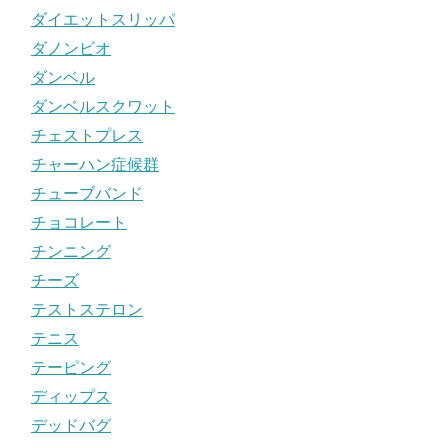
ダイエットスリッパ
ダノンビオ
ダンベル
ダンベルスクワット
チェストプレス
チャーハン症候群
チューブバンド
チョコレート
チンニング
チーズ
テストステロン
テニス
テーピング
ディップス
デッドバグ