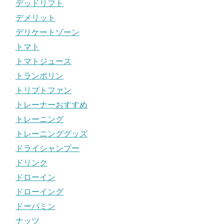
デッドリフト
デメリット
デリケートゾーン
トマト
トマトジュース
トランポリン
トリプトファン
トレーナーおすすめ
トレーニング
トレーニンググッズ
ドライシャンプー
ドリンク
ドローイン
ドローイング
ドーパミン
ナッツ