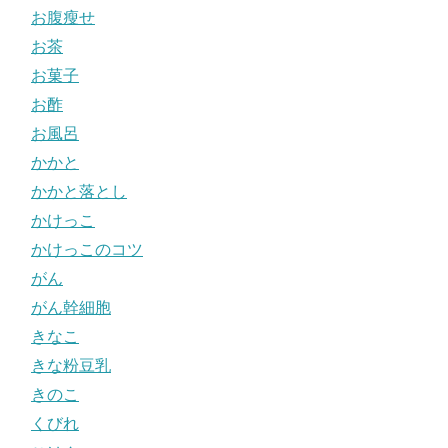
お腹瘦せ
お茶
お菓子
お酢
お風呂
かかと
かかと落とし
かけっこ
かけっこのコツ
がん
がん幹細胞
きなこ
きな粉豆乳
きのこ
くびれ