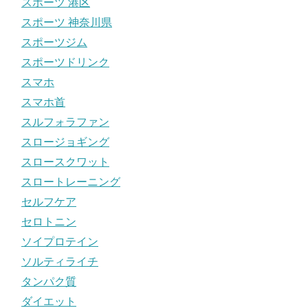
スポーツ 港区
スポーツ 神奈川県
スポーツジム
スポーツドリンク
スマホ
スマホ首
スルフォラファン
スロージョギング
スロースクワット
スロートレーニング
セルフケア
セロトニン
ソイプロテイン
ソルティライチ
タンパク質
ダイエット