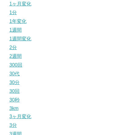
1ヶ月変化
1分
1年変化
1週間
1週間変化
2分
2週間
300回
30代
30分
30回
30秒
3km
3ヶ月変化
3分
3週間