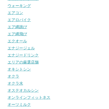
ウォーキング
エアコン
エアロバイク
エア縄跳び
エア縄飛び
エクオール
エナジージェル
エナジードリンク
エリアの厳選店舗
オキシトシン
オクラ
オクラ水
オステオカルシン
オンラインフィットネス
オーツミルク