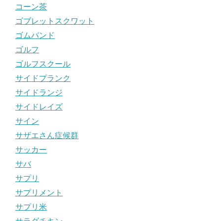
コーン茶
ゴブレットスクワット
ゴムバンド
ゴルフ
ゴルフスクール
サイドプランク
サイドランジ
サイドレイズ
サイン
サザエさん症候群
サッカー
サバ
サプリ
サプリメント
サプリ米