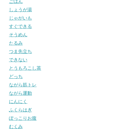
ごはん
しょうが湯
じゃがいも
すぐできる
そうめん
たるみ
つま先立ち
できない
とうもろこし茶
どっち
ながら筋トレ
ながら運動
にんにく
ふくらはぎ
ぽっこりお腹
むくみ