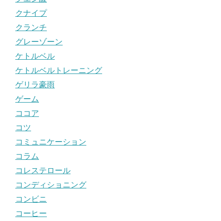
クナイプ
クランチ
グレーゾーン
ケトルベル
ケトルベルトレーニング
ゲリラ豪雨
ゲーム
ココア
コツ
コミュニケーション
コラム
コレステロール
コンディショニング
コンビニ
コーヒー