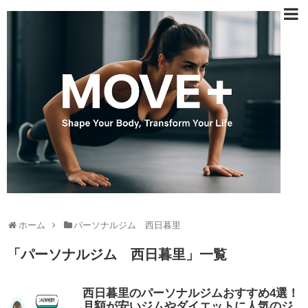
ホーム
パーソナルジム 西日暮里
「
パーソナルジム 西日暮里
」
一覧
西日暮里のパーソナルジムおすすめ4選！
月額が安いジムやダイエットに人気のジ