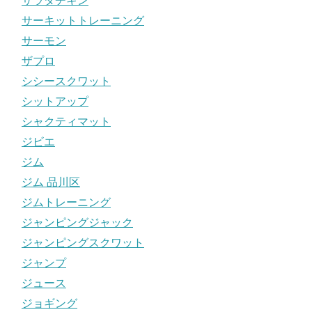
サラダチキン
サーキットトレーニング
サーモン
ザプロ
シシースクワット
シットアップ
シャクティマット
ジビエ
ジム
ジム 品川区
ジムトレーニング
ジャンピングジャック
ジャンピングスクワット
ジャンプ
ジュース
ジョギング