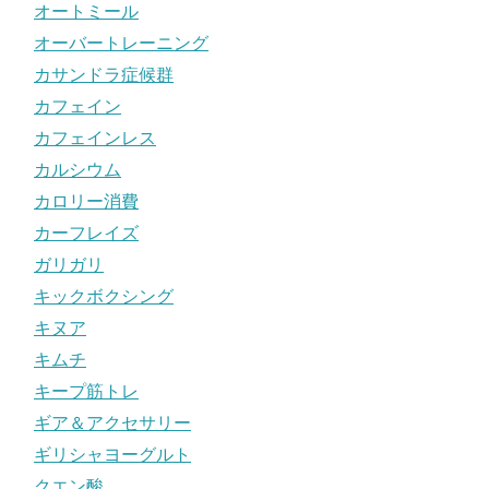
オートミール
オーバートレーニング
カサンドラ症候群
カフェイン
カフェインレス
カルシウム
カロリー消費
カーフレイズ
ガリガリ
キックボクシング
キヌア
キムチ
キープ筋トレ
ギア＆アクセサリー
ギリシャヨーグルト
クエン酸