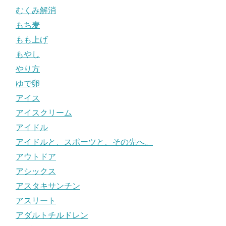
むくみ解消
もち麦
もも上げ
もやし
やり方
ゆで卵
アイス
アイスクリーム
アイドル
アイドルと、スポーツと、その先へ。
アウトドア
アシックス
アスタキサンチン
アスリート
アダルトチルドレン