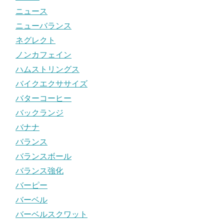
ニュース
ニューバランス
ネグレクト
ノンカフェイン
ハムストリングス
バイクエクササイズ
バターコーヒー
バックランジ
バナナ
バランス
バランスボール
バランス強化
バーピー
バーベル
バーベルスクワット