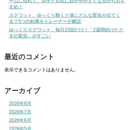
ームに慣れて、背中とお尻に効かせやすくなるからおす
すめ！
スクワット、ゆっくり動くと体にどんな変化が出てく
る？5つの効果をトレーナーが解説
ゆっくりスクワット、毎日15回だけ！「2週間続けたと
きの変化」がすごい
最近のコメント
表示できるコメントはありません。
アーカイブ
2026年8月
2026年7月
2026年6月
2026年5月