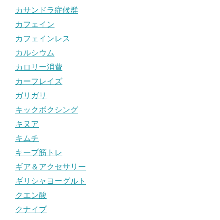
カサンドラ症候群
カフェイン
カフェインレス
カルシウム
カロリー消費
カーフレイズ
ガリガリ
キックボクシング
キヌア
キムチ
キープ筋トレ
ギア＆アクセサリー
ギリシャヨーグルト
クエン酸
クナイプ