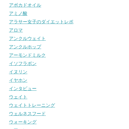
アボカドオイル
アミノ酸
アラサー女子のダイエットレポ
アロマ
アンクルウェイト
アンクルホップ
アーモンドミルク
イソフラボン
イヌリン
イヤホン
インタビュー
ウェイト
ウェイトトレーニング
ウェルネスフード
ウォーキング