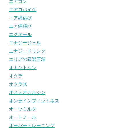
エアコン
エアロバイク
エア縄跳び
エア縄飛び
エクオール
エナジージェル
エナジードリンク
エリアの厳選店舗
オキシトシン
オクラ
オクラ水
オステオカルシン
オンラインフィットネス
オーツミルク
オートミール
オーバートレーニング