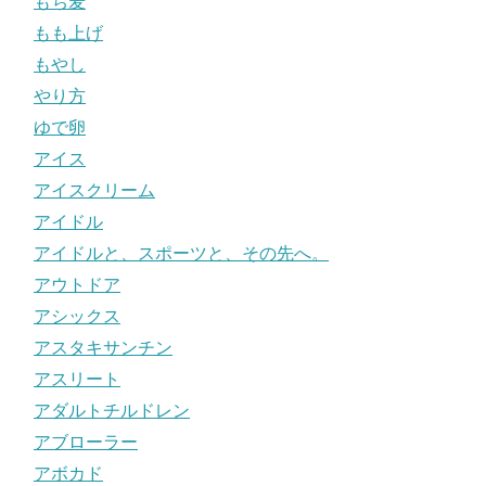
もち麦
もも上げ
もやし
やり方
ゆで卵
アイス
アイスクリーム
アイドル
アイドルと、スポーツと、その先へ。
アウトドア
アシックス
アスタキサンチン
アスリート
アダルトチルドレン
アブローラー
アボカド