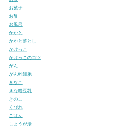
お菓子
お酢
お風呂
かかと
かかと落とし
かけっこ
かけっこのコツ
がん
がん幹細胞
きなこ
きな粉豆乳
きのこ
くびれ
ごはん
しょうが湯