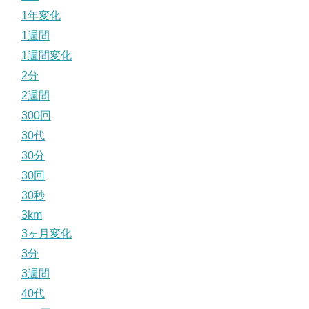
1年変化
1週間
1週間変化
2分
2週間
300回
30代
30分
30回
30秒
3km
3ヶ月変化
3分
3週間
40代