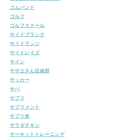
ゴムバンド
ゴルフ
ゴルフスクール
サイドプランク
サイドランジ
サイドレイズ
サイン
サザエさん症候群
サッカー
サバ
サプリ
サプリメント
サプリ米
サラダチキン
サーキットトレーニング