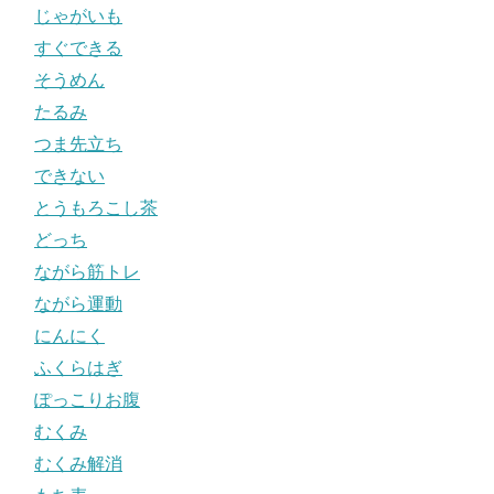
じゃがいも
すぐできる
そうめん
たるみ
つま先立ち
できない
とうもろこし茶
どっち
ながら筋トレ
ながら運動
にんにく
ふくらはぎ
ぽっこりお腹
むくみ
むくみ解消