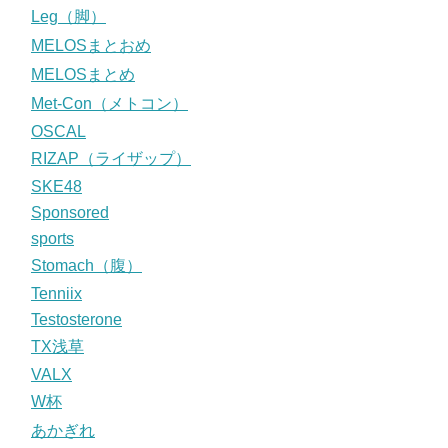
Leg（脚）
MELOSまとおめ
MELOSまとめ
Met-Con（メトコン）
OSCAL
RIZAP（ライザップ）
SKE48
Sponsored
sports
Stomach（腹）
Tenniix
Testosterone
TX浅草
VALX
W杯
あかぎれ