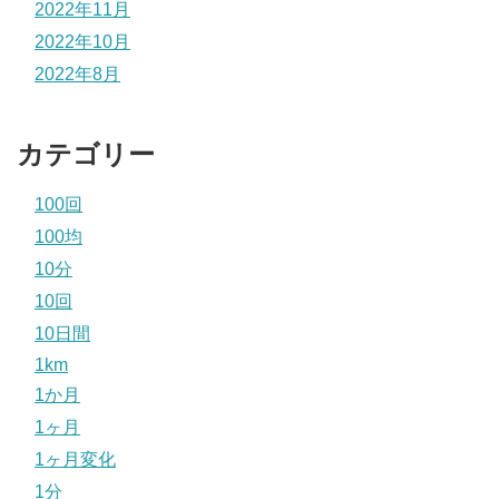
2022年11月
2022年10月
2022年8月
カテゴリー
100回
100均
10分
10回
10日間
1km
1か月
1ヶ月
1ヶ月変化
1分