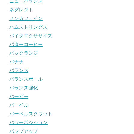
ニューバランス
ネグレクト
ノンカフェイン
ハムストリングス
バイクエクササイズ
バターコーヒー
バックランジ
バナナ
バランス
バランスボール
バランス強化
バーピー
バーベル
バーベルスクワット
パワーポジション
パンプアップ