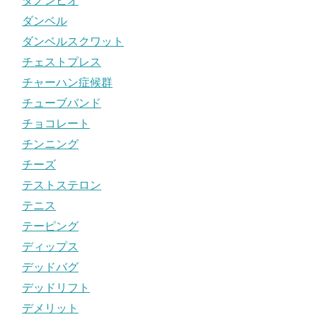
ダノンビオ
ダンベル
ダンベルスクワット
チェストプレス
チャーハン症候群
チューブバンド
チョコレート
チンニング
チーズ
テストステロン
テニス
テーピング
ディップス
デッドバグ
デッドリフト
デメリット