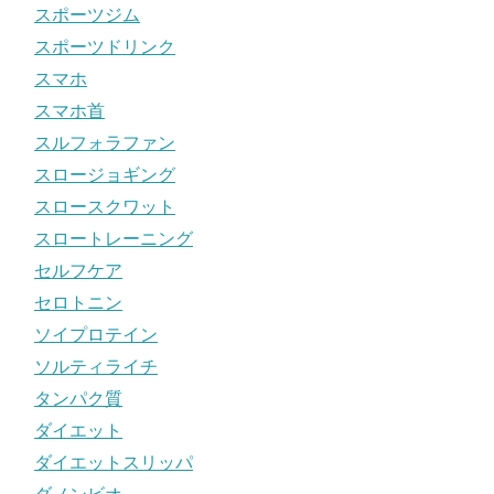
スポーツジム
スポーツドリンク
スマホ
スマホ首
スルフォラファン
スロージョギング
スロースクワット
スロートレーニング
セルフケア
セロトニン
ソイプロテイン
ソルティライチ
タンパク質
ダイエット
ダイエットスリッパ