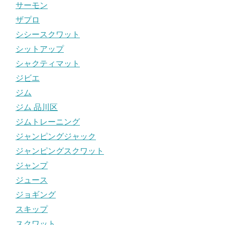
サーモン
ザプロ
シシースクワット
シットアップ
シャクティマット
ジビエ
ジム
ジム 品川区
ジムトレーニング
ジャンピングジャック
ジャンピングスクワット
ジャンプ
ジュース
ジョギング
スキップ
スクワット