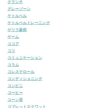
クランチ
グレーゾーン
ケトルベル
ケトルベルトレーニング
ゲリラ豪雨
ゲーム
ココア
コツ
コミュニケーション
コラム
コレステロール
コンディショニング
コンビニ
コーヒー
コーン茶
ゴブレットスクワット