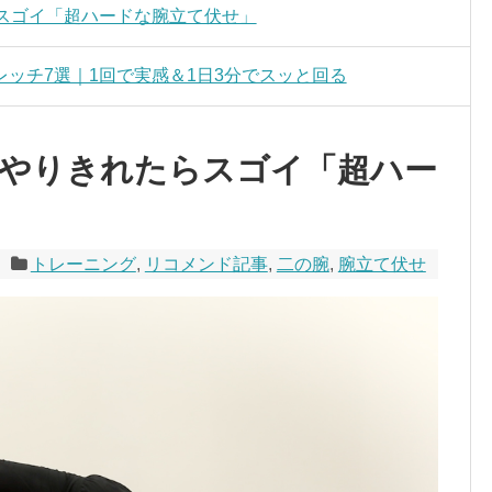
らスゴイ「超ハードな腕立て伏せ」
ッチ7選｜1回で実感＆1日3分でスッと回る
！やりきれたらスゴイ「超ハー
トレーニング
,
リコメンド記事
,
二の腕
,
腕立て伏せ