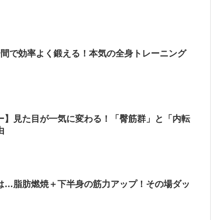
分間で効率よく鍛える！本気の全身トレーニング
ー】見た目が一気に変わる！「臀筋群」と「内転
由
は…脂肪燃焼＋下半身の筋力アップ！その場ダッ