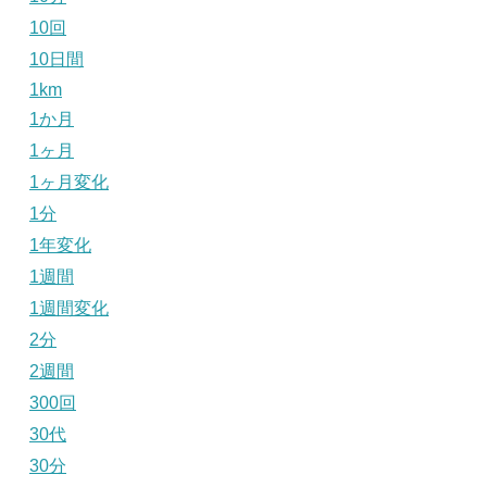
10回
10日間
1km
1か月
1ヶ月
1ヶ月変化
1分
1年変化
1週間
1週間変化
2分
2週間
300回
30代
30分