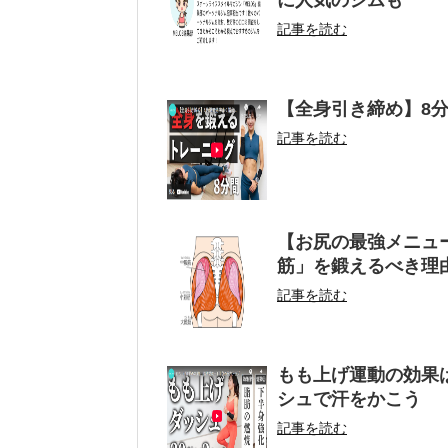
に人気のジムも
記事を読む
【全身引き締め】8
記事を読む
【お尻の最強メニュ
筋」を鍛えるべき理
記事を読む
もも上げ運動の効果
シュで汗をかこう
記事を読む