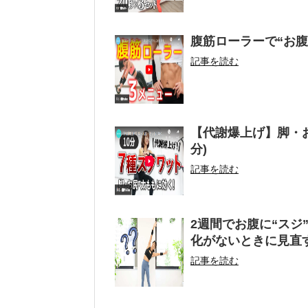
腹筋ローラーで“お
記事を読む
【代謝爆上げ】脚・お
分)
記事を読む
2週間でお腹に“スジ
化がないときに見直
記事を読む