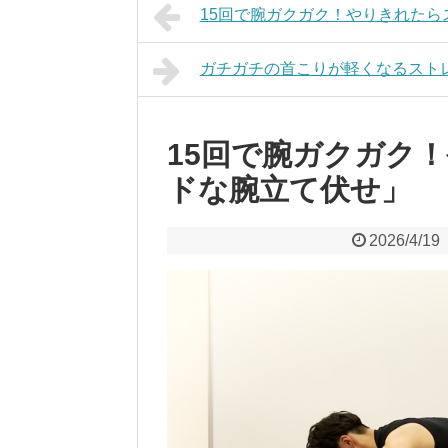
15回で腕ガクガク！やりきれた
ガチガチの首こりが軽くなるストレ
15回で腕ガクガク
ドな腕立て伏せ」
2026/4/19