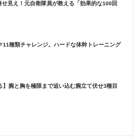
で痩せ見え！元自衛隊員が教える「効果的な100回
ク11種類チャレンジ。ハードな体幹トレーニング
る】腕と胸を極限まで追い込む腕立て伏せ3種目