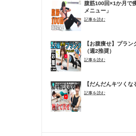
腹筋100回×1か月
メニュー」
記事を読む
【お腹痩せ】プラン
（週2推奨）
記事を読む
【だんだんキツくな
記事を読む