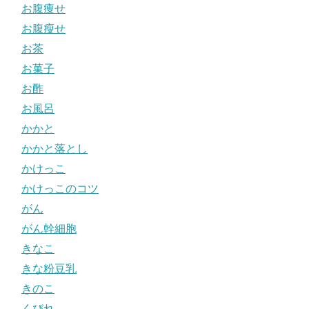
お腹痩せ
お腹瘦せ
お茶
お菓子
お酢
お風呂
かかと
かかと落とし
かけっこ
かけっこのコツ
がん
がん幹細胞
きなこ
きな粉豆乳
きのこ
くびれ