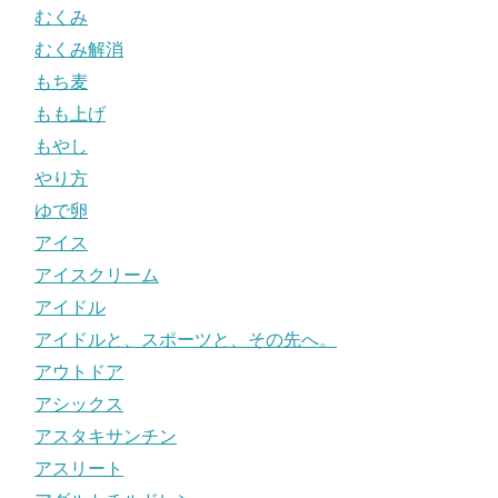
むくみ
むくみ解消
もち麦
もも上げ
もやし
やり方
ゆで卵
アイス
アイスクリーム
アイドル
アイドルと、スポーツと、その先へ。
アウトドア
アシックス
アスタキサンチン
アスリート