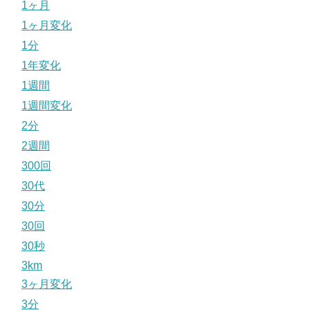
1ヶ月
1ヶ月変化
1分
1年変化
1週間
1週間変化
2分
2週間
300回
30代
30分
30回
30秒
3km
3ヶ月変化
3分