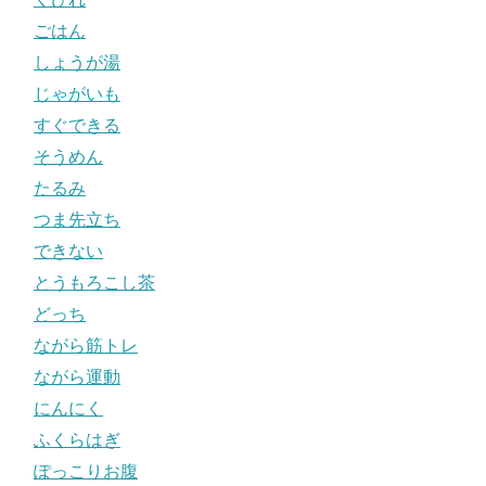
ごはん
しょうが湯
じゃがいも
すぐできる
そうめん
たるみ
つま先立ち
できない
とうもろこし茶
どっち
ながら筋トレ
ながら運動
にんにく
ふくらはぎ
ぽっこりお腹