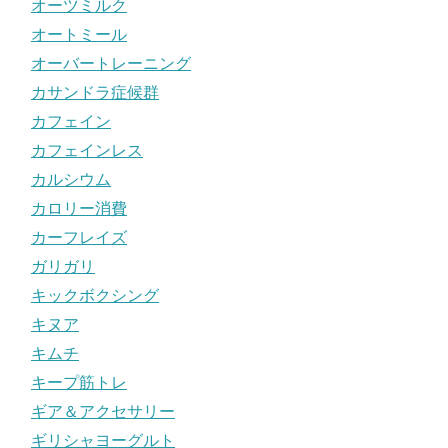
オーツミルク
オートミール
オーバートレーニング
カサンドラ症候群
カフェイン
カフェインレス
カルシウム
カロリー消費
カーフレイズ
ガリガリ
キックボクシング
キヌア
キムチ
キープ筋トレ
ギア＆アクセサリー
ギリシャヨーグルト