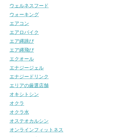
ウェルネスフード
ウォーキング
エアコン
エアロバイク
エア縄跳び
エア縄飛び
エクオール
エナジージェル
エナジードリンク
エリアの厳選店舗
オキシトシン
オクラ
オクラ水
オステオカルシン
オンラインフィットネス