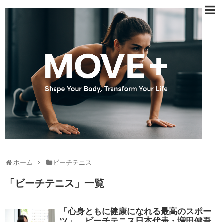
ホーム
ビーチテニス
「
ビーチテニス
」
一覧
「心身ともに健康になれる最高のスポー
ツ」。ビーチテニス日本代表・増田健吾