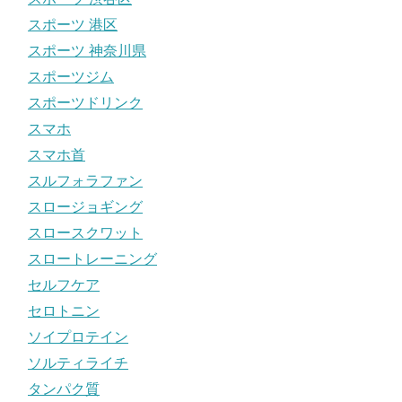
スポーツ 港区
スポーツ 神奈川県
スポーツジム
スポーツドリンク
スマホ
スマホ首
スルフォラファン
スロージョギング
スロースクワット
スロートレーニング
セルフケア
セロトニン
ソイプロテイン
ソルティライチ
タンパク質