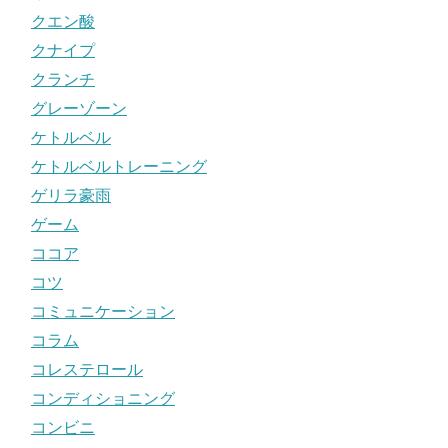
クエン酸
クナイプ
クランチ
グレーゾーン
ケトルベル
ケトルベルトレーニング
ゲリラ豪雨
ゲーム
ココア
コツ
コミュニケーション
コラム
コレステロール
コンディショニング
コンビニ