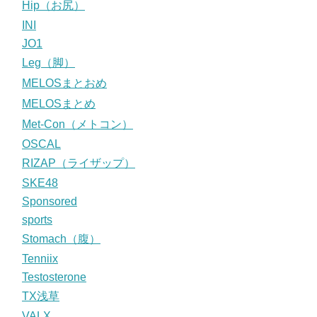
Hip（お尻）
INI
JO1
Leg（脚）
MELOSまとおめ
MELOSまとめ
Met-Con（メトコン）
OSCAL
RIZAP（ライザップ）
SKE48
Sponsored
sports
Stomach（腹）
Tenniix
Testosterone
TX浅草
VALX