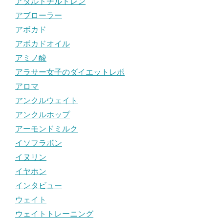
アダルトチルドレン
アブローラー
アボカド
アボカドオイル
アミノ酸
アラサー女子のダイエットレポ
アロマ
アンクルウェイト
アンクルホップ
アーモンドミルク
イソフラボン
イヌリン
イヤホン
インタビュー
ウェイト
ウェイトトレーニング