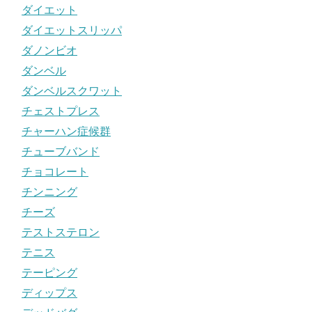
ダイエット
ダイエットスリッパ
ダノンビオ
ダンベル
ダンベルスクワット
チェストプレス
チャーハン症候群
チューブバンド
チョコレート
チンニング
チーズ
テストステロン
テニス
テーピング
ディップス