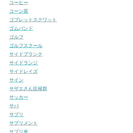
コーヒー
コーン茶
ゴブレットスクワット
ゴムバンド
ゴルフ
ゴルフスクール
サイドプランク
サイドランジ
サイドレイズ
サイン
サザエさん症候群
サッカー
サバ
サプリ
サプリメント
サプリ米