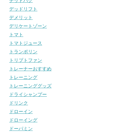
デッドバグ
デッドリフト
デメリット
デリケートゾーン
トマト
トマトジュース
トランポリン
トリプトファン
トレーナーおすすめ
トレーニング
トレーニンググッズ
ドライシャンプー
ドリンク
ドローイン
ドローイング
ドーパミン