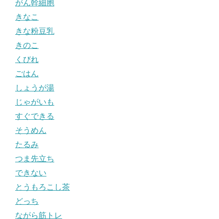
がん幹細胞
きなこ
きな粉豆乳
きのこ
くびれ
ごはん
しょうが湯
じゃがいも
すぐできる
そうめん
たるみ
つま先立ち
できない
とうもろこし茶
どっち
ながら筋トレ