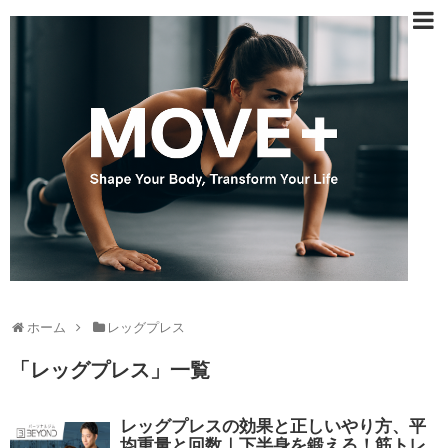
ホーム
レッグプレス
「
レッグプレス
」
一覧
レッグプレスの効果と正しいやり方、平
均重量と回数｜下半身を鍛える！筋トレ