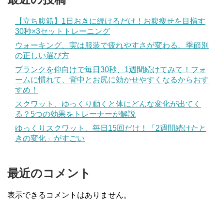
【立ち腹筋】1日おきに続けるだけ！お腹痩せを目指す
30秒×3セットトレーニング
ウォーキング、実は服装で疲れやすさが変わる。季節別
の正しい選び方
プランクを仰向けで毎日30秒、1週間続けてみて！フォ
ームに慣れて、背中とお尻に効かせやすくなるからおす
すめ！
スクワット、ゆっくり動くと体にどんな変化が出てく
る？5つの効果をトレーナーが解説
ゆっくりスクワット、毎日15回だけ！「2週間続けたと
きの変化」がすごい
最近のコメント
表示できるコメントはありません。