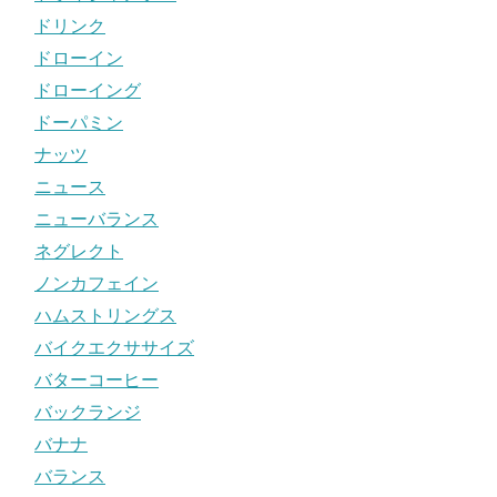
ドリンク
ドローイン
ドローイング
ドーパミン
ナッツ
ニュース
ニューバランス
ネグレクト
ノンカフェイン
ハムストリングス
バイクエクササイズ
バターコーヒー
バックランジ
バナナ
バランス