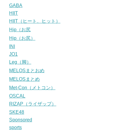
GABA
HIIT
HIIT（ヒート、ヒット）
Hip（お尻
Hip（お尻）
INI
JO1
Leg（脚）
MELOSまとおめ
MELOSまとめ
Met-Con（メトコン）
OSCAL
RIZAP（ライザップ）
SKE48
Sponsored
sports