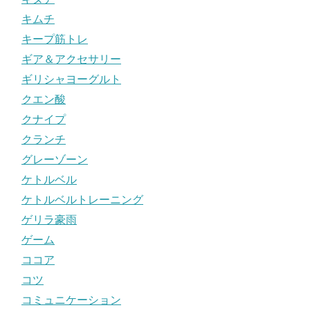
キムチ
キープ筋トレ
ギア＆アクセサリー
ギリシャヨーグルト
クエン酸
クナイプ
クランチ
グレーゾーン
ケトルベル
ケトルベルトレーニング
ゲリラ豪雨
ゲーム
ココア
コツ
コミュニケーション