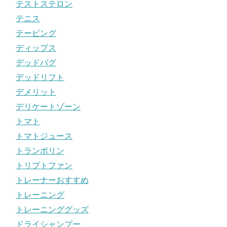
テストステロン
テニス
テーピング
ディップス
デッドバグ
デッドリフト
デメリット
デリケートゾーン
トマト
トマトジュース
トランポリン
トリプトファン
トレーナーおすすめ
トレーニング
トレーニンググッズ
ドライシャンプー