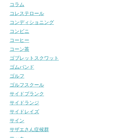
コラム
コレステロール
コンディショニング
コンビニ
コーヒー
コーン茶
ゴブレットスクワット
ゴムバンド
ゴルフ
ゴルフスクール
サイドプランク
サイドランジ
サイドレイズ
サイン
サザエさん症候群