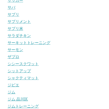
サッカー
サバ
サプリ
サプリメント
サプリ米
サラダチキン
サーキットトレーニング
サーモン
ザプロ
シシースクワット
シットアップ
シャクティマット
ジビエ
ジム
ジム 品川区
ジムトレーニング