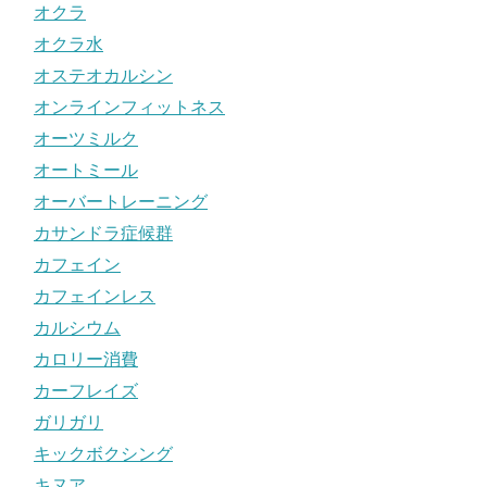
オクラ
オクラ水
オステオカルシン
オンラインフィットネス
オーツミルク
オートミール
オーバートレーニング
カサンドラ症候群
カフェイン
カフェインレス
カルシウム
カロリー消費
カーフレイズ
ガリガリ
キックボクシング
キヌア