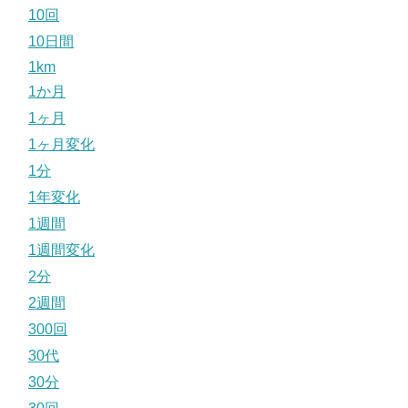
10回
10日間
1km
1か月
1ヶ月
1ヶ月変化
1分
1年変化
1週間
1週間変化
2分
2週間
300回
30代
30分