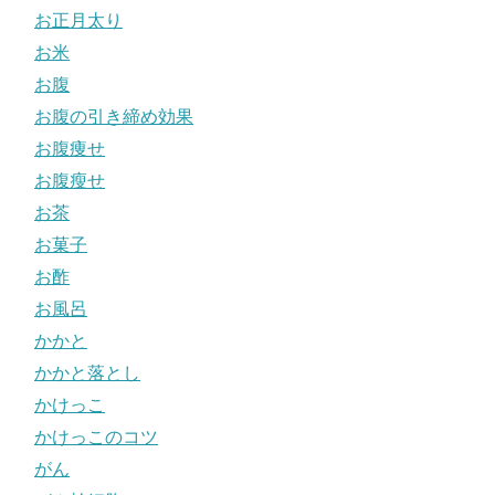
お正月太り
お米
お腹
お腹の引き締め効果
お腹痩せ
お腹瘦せ
お茶
お菓子
お酢
お風呂
かかと
かかと落とし
かけっこ
かけっこのコツ
がん