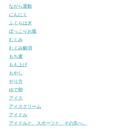
ながら運動
にんにく
ふくらはぎ
ぽっこりお腹
むくみ
むくみ解消
もち麦
もも上げ
もやし
やり方
ゆで卵
アイス
アイスクリーム
アイドル
アイドルと、スポーツと、その先へ。