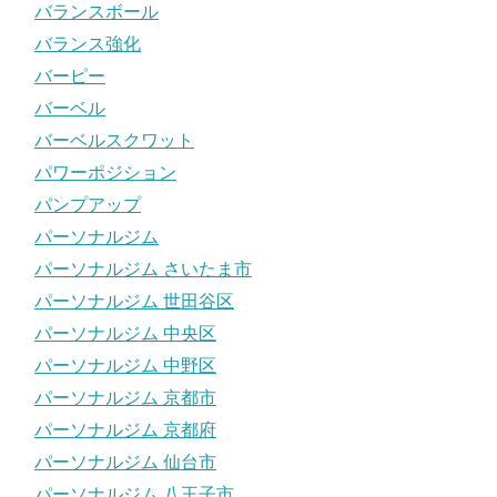
バランスボール
バランス強化
バーピー
バーベル
バーベルスクワット
パワーポジション
パンプアップ
パーソナルジム
パーソナルジム さいたま市
パーソナルジム 世田谷区
パーソナルジム 中央区
パーソナルジム 中野区
パーソナルジム 京都市
パーソナルジム 京都府
パーソナルジム 仙台市
パーソナルジム 八王子市