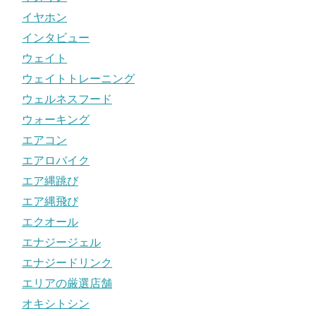
イヤホン
インタビュー
ウェイト
ウェイトトレーニング
ウェルネスフード
ウォーキング
エアコン
エアロバイク
エア縄跳び
エア縄飛び
エクオール
エナジージェル
エナジードリンク
エリアの厳選店舗
オキシトシン