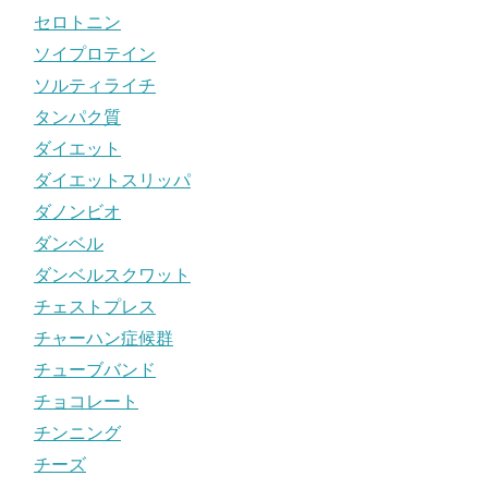
セロトニン
ソイプロテイン
ソルティライチ
タンパク質
ダイエット
ダイエットスリッパ
ダノンビオ
ダンベル
ダンベルスクワット
チェストプレス
チャーハン症候群
チューブバンド
チョコレート
チンニング
チーズ