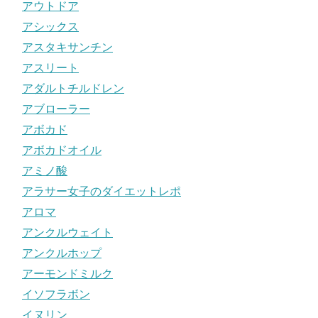
アウトドア
アシックス
アスタキサンチン
アスリート
アダルトチルドレン
アブローラー
アボカド
アボカドオイル
アミノ酸
アラサー女子のダイエットレポ
アロマ
アンクルウェイト
アンクルホップ
アーモンドミルク
イソフラボン
イヌリン