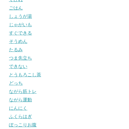
ごはん
しょうが湯
じゃがいも
すぐできる
そうめん
たるみ
つま先立ち
できない
とうもろこし茶
どっち
ながら筋トレ
ながら運動
にんにく
ふくらはぎ
ぽっこりお腹