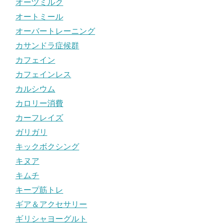
オーツミルク
オートミール
オーバートレーニング
カサンドラ症候群
カフェイン
カフェインレス
カルシウム
カロリー消費
カーフレイズ
ガリガリ
キックボクシング
キヌア
キムチ
キープ筋トレ
ギア＆アクセサリー
ギリシャヨーグルト