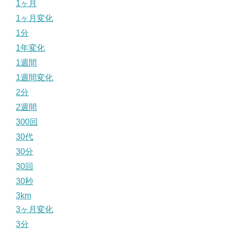
1ヶ月
1ヶ月変化
1分
1年変化
1週間
1週間変化
2分
2週間
300回
30代
30分
30回
30秒
3km
3ヶ月変化
3分