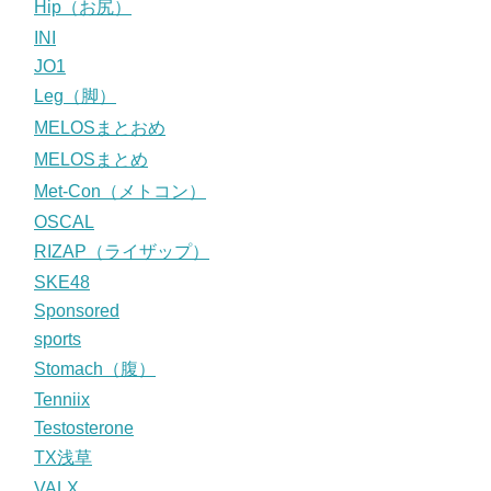
Hip（お尻）
INI
JO1
Leg（脚）
MELOSまとおめ
MELOSまとめ
Met-Con（メトコン）
OSCAL
RIZAP（ライザップ）
SKE48
Sponsored
sports
Stomach（腹）
Tenniix
Testosterone
TX浅草
VALX