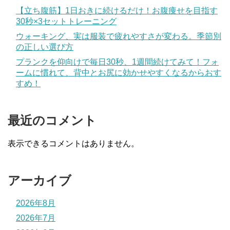
【立ち腹筋】1日おきに続けるだけ！お腹痩せを目指す
30秒×3セットトレーニング
ウォーキング、実は服装で疲れやすさが変わる。季節別
の正しい選び方
プランクを仰向けで毎日30秒、1週間続けてみて！フォ
ームに慣れて、背中とお尻に効かせやすくなるからおす
すめ！
最近のコメント
表示できるコメントはありません。
アーカイブ
2026年8月
2026年7月