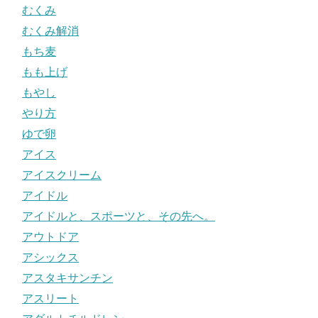
むくみ
むくみ解消
もち麦
もも上げ
もやし
やり方
ゆで卵
アイス
アイスクリーム
アイドル
アイドルと、スポーツと、その先へ。
アウトドア
アシックス
アスタキサンチン
アスリート