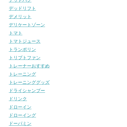
デッドバグ
デッドリフト
デメリット
デリケートゾーン
トマト
トマトジュース
トランポリン
トリプトファン
トレーナーおすすめ
トレーニング
トレーニンググッズ
ドライシャンプー
ドリンク
ドローイン
ドローイング
ドーパミン