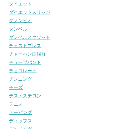
ダイエット
ダイエットスリッパ
ダノンビオ
ダンベル
ダンベルスクワット
チェストプレス
チャーハン症候群
チューブバンド
チョコレート
チンニング
チーズ
テストステロン
テニス
テーピング
ディップス