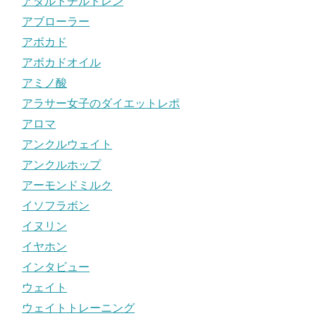
アダルトチルドレン
アブローラー
アボカド
アボカドオイル
アミノ酸
アラサー女子のダイエットレポ
アロマ
アンクルウェイト
アンクルホップ
アーモンドミルク
イソフラボン
イヌリン
イヤホン
インタビュー
ウェイト
ウェイトトレーニング