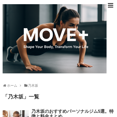
ホーム
乃木坂
「
乃木坂
」
一覧
乃木坂のおすすめパーソナルジム5選。特
徴と料金まとめ