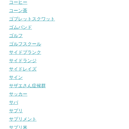
コーヒー
コーン茶
ゴブレットスクワット
ゴムバンド
ゴルフ
ゴルフスクール
サイドプランク
サイドランジ
サイドレイズ
サイン
サザエさん症候群
サッカー
サバ
サプリ
サプリメント
サプリ米