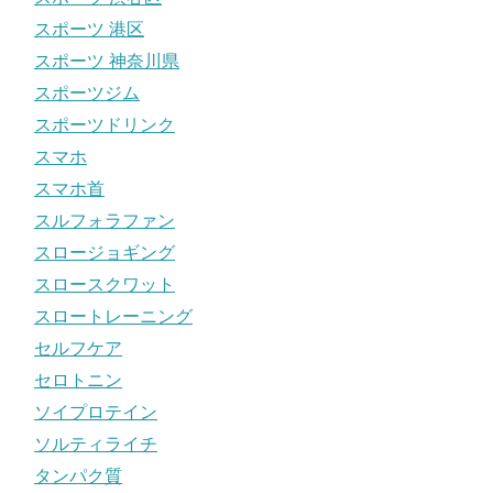
スポーツ 港区
スポーツ 神奈川県
スポーツジム
スポーツドリンク
スマホ
スマホ首
スルフォラファン
スロージョギング
スロースクワット
スロートレーニング
セルフケア
セロトニン
ソイプロテイン
ソルティライチ
タンパク質