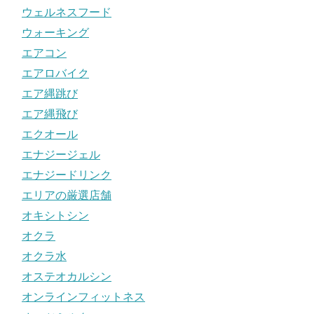
ウェルネスフード
ウォーキング
エアコン
エアロバイク
エア縄跳び
エア縄飛び
エクオール
エナジージェル
エナジードリンク
エリアの厳選店舗
オキシトシン
オクラ
オクラ水
オステオカルシン
オンラインフィットネス