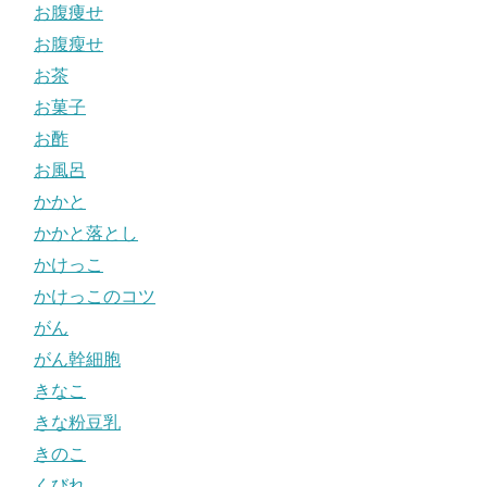
お腹痩せ
お腹瘦せ
お茶
お菓子
お酢
お風呂
かかと
かかと落とし
かけっこ
かけっこのコツ
がん
がん幹細胞
きなこ
きな粉豆乳
きのこ
くびれ