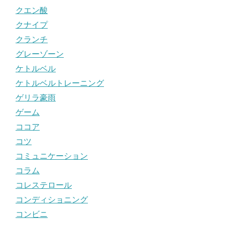
クエン酸
クナイプ
クランチ
グレーゾーン
ケトルベル
ケトルベルトレーニング
ゲリラ豪雨
ゲーム
ココア
コツ
コミュニケーション
コラム
コレステロール
コンディショニング
コンビニ