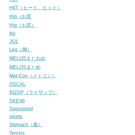
HIIT（ヒート、ヒット）
Hip（お尻
Hip（お尻）
INI
JO1
Leg（脚）
MELOSまとおめ
MELOSまとめ
Met-Con（メトコン）
OSCAL
RIZAP（ライザップ）
SKE48
Sponsored
sports
Stomach（腹）
Tenniix