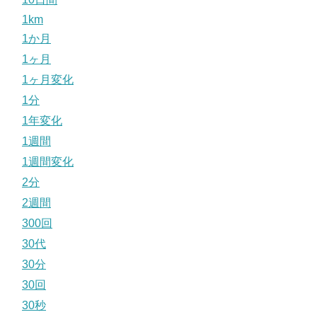
1km
1か月
1ヶ月
1ヶ月変化
1分
1年変化
1週間
1週間変化
2分
2週間
300回
30代
30分
30回
30秒