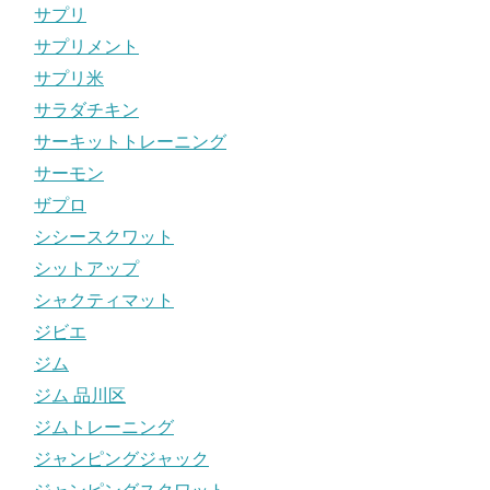
サプリ
サプリメント
サプリ米
サラダチキン
サーキットトレーニング
サーモン
ザプロ
シシースクワット
シットアップ
シャクティマット
ジビエ
ジム
ジム 品川区
ジムトレーニング
ジャンピングジャック