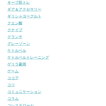
キープ筋トレ
ギア＆アクセサリー
ギリシャヨーグルト
クエン酸
クナイプ
クランチ
グレーゾーン
ケトルベル
ケトルベルトレーニング
ゲリラ豪雨
ゲーム
ココア
コツ
コミュニケーション
コラム
コレステロール