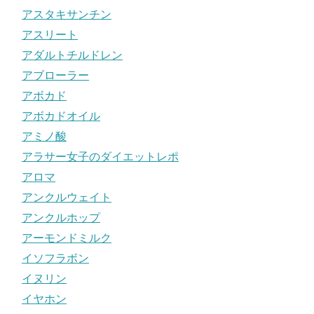
アスタキサンチン
アスリート
アダルトチルドレン
アブローラー
アボカド
アボカドオイル
アミノ酸
アラサー女子のダイエットレポ
アロマ
アンクルウェイト
アンクルホップ
アーモンドミルク
イソフラボン
イヌリン
イヤホン