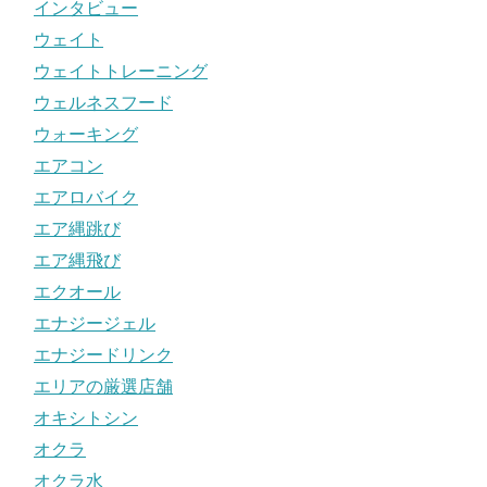
インタビュー
ウェイト
ウェイトトレーニング
ウェルネスフード
ウォーキング
エアコン
エアロバイク
エア縄跳び
エア縄飛び
エクオール
エナジージェル
エナジードリンク
エリアの厳選店舗
オキシトシン
オクラ
オクラ水