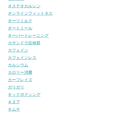
オステオカルシン
オンラインフィットネス
オーツミルク
オートミール
オーバートレーニング
カサンドラ症候群
カフェイン
カフェインレス
カルシウム
カロリー消費
カーフレイズ
ガリガリ
キックボクシング
キヌア
キムチ