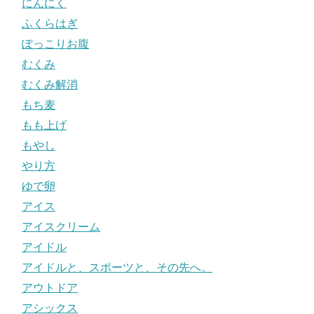
にんにく
ふくらはぎ
ぽっこりお腹
むくみ
むくみ解消
もち麦
もも上げ
もやし
やり方
ゆで卵
アイス
アイスクリーム
アイドル
アイドルと、スポーツと、その先へ。
アウトドア
アシックス