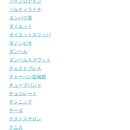
ソイプロテイン
ソルティライチ
タンパク質
ダイエット
ダイエットスリッパ
ダノンビオ
ダンベル
ダンベルスクワット
チェストプレス
チャーハン症候群
チューブバンド
チョコレート
チンニング
チーズ
テストステロン
テニス