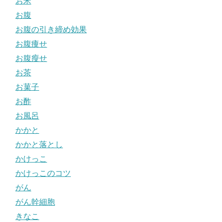
お米
お腹
お腹の引き締め効果
お腹痩せ
お腹瘦せ
お茶
お菓子
お酢
お風呂
かかと
かかと落とし
かけっこ
かけっこのコツ
がん
がん幹細胞
きなこ