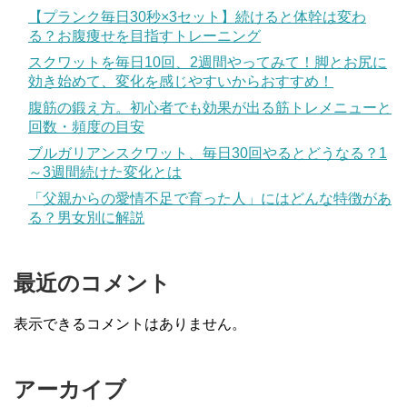
【プランク毎日30秒×3セット】続けると体幹は変わ
る？お腹痩せを目指すトレーニング
スクワットを毎日10回、2週間やってみて！脚とお尻に
効き始めて、変化を感じやすいからおすすめ！
腹筋の鍛え方。初心者でも効果が出る筋トレメニューと
回数・頻度の目安
ブルガリアンスクワット、毎日30回やるとどうなる？1
～3週間続けた変化とは
「父親からの愛情不足で育った人」にはどんな特徴があ
る？男女別に解説
最近のコメント
表示できるコメントはありません。
アーカイブ