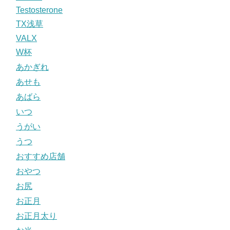
Testosterone
TX浅草
VALX
W杯
あかぎれ
あせも
あばら
いつ
うがい
うつ
おすすめ店舗
おやつ
お尻
お正月
お正月太り