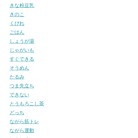
きな粉豆乳
きのこ
くびれ
ごはん
しょうが湯
じゃがいも
すぐできる
そうめん
たるみ
つま先立ち
できない
とうもろこし茶
どっち
ながら筋トレ
ながら運動