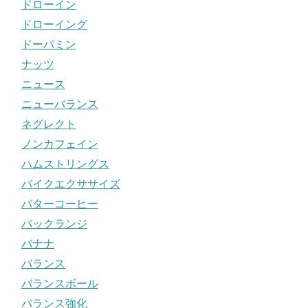
ドローイン
ドローイング
ドーパミン
ナッツ
ニュース
ニューバランス
ネグレクト
ノンカフェイン
ハムストリングス
バイクエクササイズ
バターコーヒー
バックランジ
バナナ
バランス
バランスボール
バランス強化