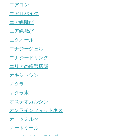
エアコン
エアロバイク
エア縄跳び
エア縄飛び
エクオール
エナジージェル
エナジードリンク
エリアの厳選店舗
オキシトシン
オクラ
オクラ水
オステオカルシン
オンラインフィットネス
オーツミルク
オートミール