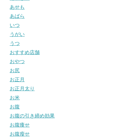
あせも
あばら
いつ
うがい
うつ
おすすめ店舗
おやつ
お尻
お正月
お正月太り
お米
お腹
お腹の引き締め効果
お腹痩せ
お腹瘦せ