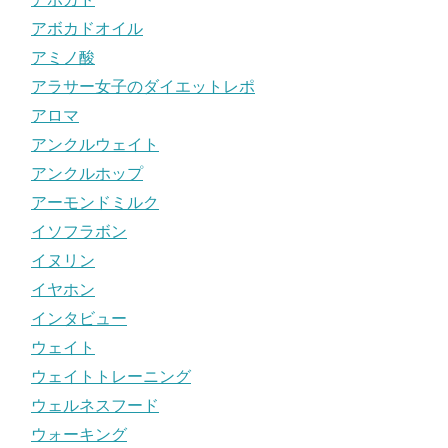
アボカドオイル
アミノ酸
アラサー女子のダイエットレポ
アロマ
アンクルウェイト
アンクルホップ
アーモンドミルク
イソフラボン
イヌリン
イヤホン
インタビュー
ウェイト
ウェイトトレーニング
ウェルネスフード
ウォーキング