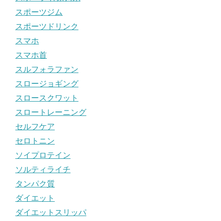
スポーツジム
スポーツドリンク
スマホ
スマホ首
スルフォラファン
スロージョギング
スロースクワット
スロートレーニング
セルフケア
セロトニン
ソイプロテイン
ソルティライチ
タンパク質
ダイエット
ダイエットスリッパ