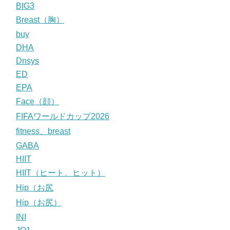
BIG3
Breast（胸）
buy
DHA
Dnsys
ED
EPA
Face（顔）
FIFAワールドカップ2026
fitness、breast
GABA
HIIT
HIIT（ヒート、ヒット）
Hip（お尻
Hip（お尻）
INI