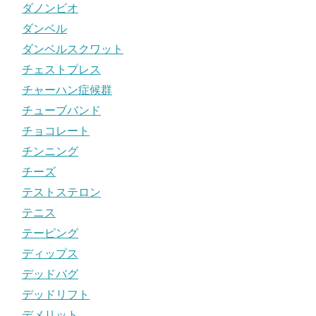
ダノンビオ
ダンベル
ダンベルスクワット
チェストプレス
チャーハン症候群
チューブバンド
チョコレート
チンニング
チーズ
テストステロン
テニス
テーピング
ディップス
デッドバグ
デッドリフト
デメリット