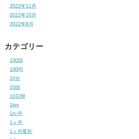
2022年11月
2022年10月
2022年8月
カテゴリー
100回
100均
10分
10回
10日間
1km
1か月
1ヶ月
1ヶ月変化