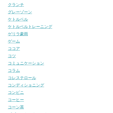
クランチ
グレーゾーン
ケトルベル
ケトルベルトレーニング
ゲリラ豪雨
ゲーム
ココア
コツ
コミュニケーション
コラム
コレステロール
コンディショニング
コンビニ
コーヒー
コーン茶