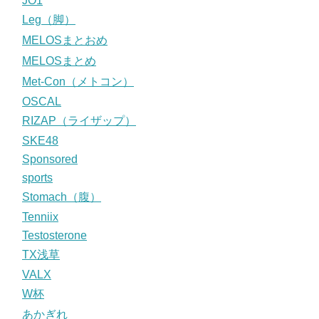
JO1
Leg（脚）
MELOSまとおめ
MELOSまとめ
Met-Con（メトコン）
OSCAL
RIZAP（ライザップ）
SKE48
Sponsored
sports
Stomach（腹）
Tenniix
Testosterone
TX浅草
VALX
W杯
あかぎれ