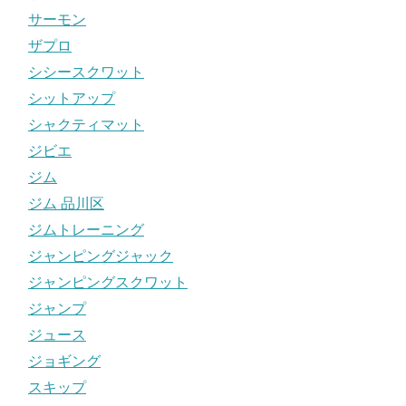
サーモン
ザプロ
シシースクワット
シットアップ
シャクティマット
ジビエ
ジム
ジム 品川区
ジムトレーニング
ジャンピングジャック
ジャンピングスクワット
ジャンプ
ジュース
ジョギング
スキップ