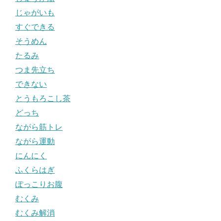
じゃがいも
すぐできる
そうめん
たるみ
つま先立ち
できない
とうもろこし茶
どっち
ながら筋トレ
ながら運動
にんにく
ふくらはぎ
ぽっこりお腹
むくみ
むくみ解消