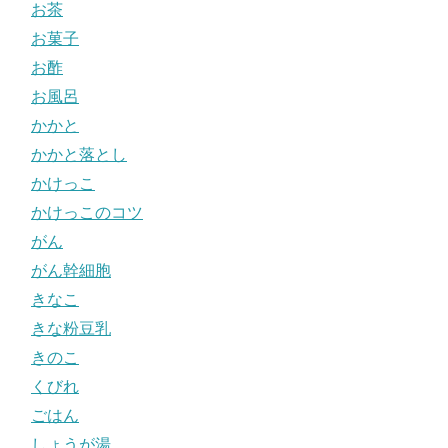
お茶
お菓子
お酢
お風呂
かかと
かかと落とし
かけっこ
かけっこのコツ
がん
がん幹細胞
きなこ
きな粉豆乳
きのこ
くびれ
ごはん
しょうが湯