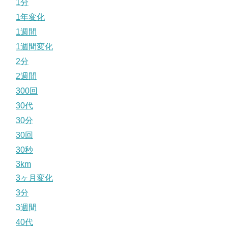
1分
1年変化
1週間
1週間変化
2分
2週間
300回
30代
30分
30回
30秒
3km
3ヶ月変化
3分
3週間
40代