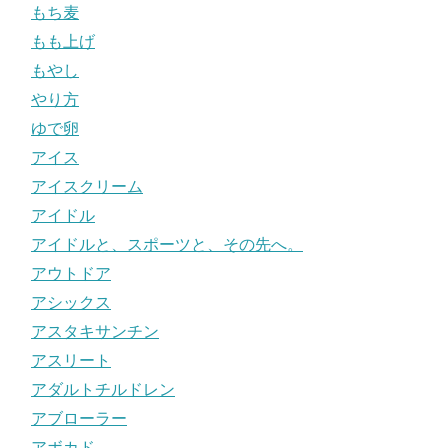
もち麦
もも上げ
もやし
やり方
ゆで卵
アイス
アイスクリーム
アイドル
アイドルと、スポーツと、その先へ。
アウトドア
アシックス
アスタキサンチン
アスリート
アダルトチルドレン
アブローラー
アボカド