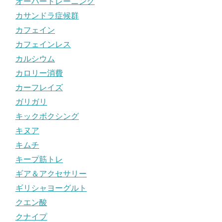
オーバートレーニング
カサンドラ症候群
カフェイン
カフェインレス
カルシウム
カロリー消費
カーフレイズ
ガリガリ
キックボクシング
キヌア
キムチ
キープ筋トレ
ギア＆アクセサリー
ギリシャヨーグルト
クエン酸
クナイプ