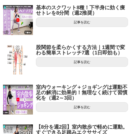
基本のスクワット8種！下半身に効く痩
せトレを8分間（週2推奨）
記事を読む
股関節を柔らかくする方法｜1週間で変
わる簡単ストレッチ7選（1日即効も）
記事を読む
室内ウォーキング＋ジョギングは運動不
足の解消に効果的！無理なく続けて習慣
化を（週2～3回）
記事を読む
【8分を週2回】室内散歩で軽めに運動。
すぐできる足踏みエクササイズ