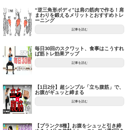
“逆三角形ボディ”は肩の筋肉で作る！肩
まわりを鍛えるメリットとおすすめトレ
ーニング
記事を読む
毎日30回のスクワット、食事はこうすれ
ば筋トレ効果アップ
記事を読む
【1日2分】超シンプル「立ち腹筋」で、
お腹がギュッと締まる
記事を読む
【プランク8種】お腹をシュッと引き締