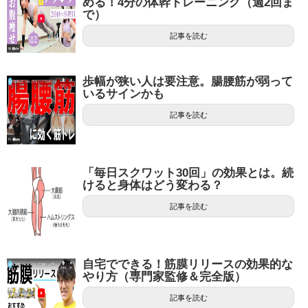
める！4分の体幹トレーニング（週2回ま
で）
記事を読む
歩幅が狭い人は要注意。腸腰筋が弱って
いるサインかも
記事を読む
「毎日スクワット30回」の効果とは。続
けると身体はどう変わる？
記事を読む
自宅でできる！筋膜リリースの効果的な
やり方（専門家監修＆完全版）
記事を読む