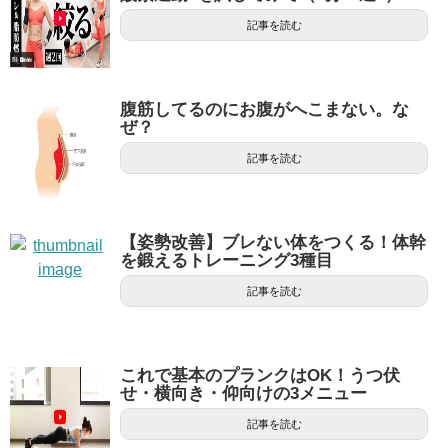
記事を読む
腹筋してるのにお腹がへこまない。な
ぜ？
記事を読む
【姿勢改善】ブレない体をつくる！体幹
を鍛えるトレーニング3種目
記事を読む
これで基本のプランクはOK！うつ伏
せ・横向き・仰向けの3メニュー
記事を読む