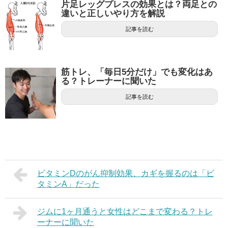
片足レッグプレスの効果とは？両足との
違いと正しいやり方を解説
記事を読む
筋トレ、「毎日5分だけ」でも変化はあ
る？トレーナーに聞いた
記事を読む
ビタミンDのがん抑制効果、カギを握るのは「ビ
タミンA」だった
ジムに1ヶ月通うと女性はどこまで変わる？トレ
ーナーに聞いた