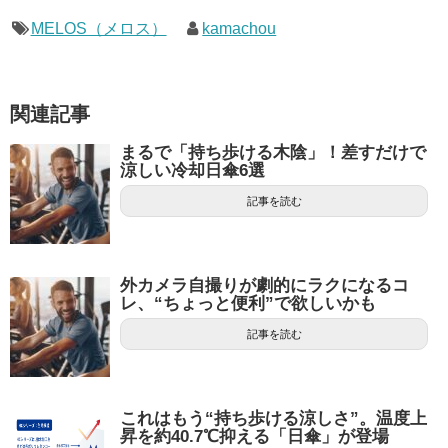
MELOS（メロス）
kamachou
関連記事
まるで「持ち歩ける木陰」！差すだけで
涼しい冷却日傘6選
記事を読む
外カメラ自撮りが劇的にラクになるコ
レ、“ちょっと便利”で欲しいかも
記事を読む
これはもう“持ち歩ける涼しさ”。温度上
昇を約40.7℃抑える「日傘」が登場