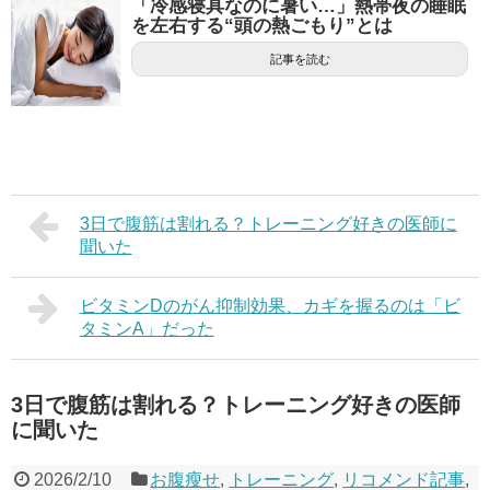
「冷感寝具なのに暑い…」熱帯夜の睡眠
を左右する“頭の熱ごもり”とは
記事を読む
3日で腹筋は割れる？トレーニング好きの医師に
聞いた
ビタミンDのがん抑制効果、カギを握るのは「ビ
タミンA」だった
3日で腹筋は割れる？トレーニング好きの医師
に聞いた
2026/2/10
お腹瘦せ
,
トレーニング
,
リコメンド記事
,