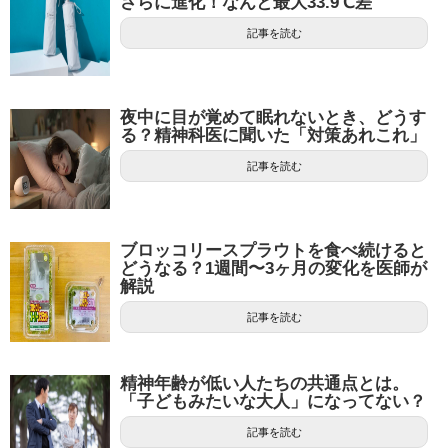
さらに進化！なんと最大33.9℃差
記事を読む
夜中に目が覚めて眠れないとき、どうす
る？精神科医に聞いた「対策あれこれ」
記事を読む
ブロッコリースプラウトを食べ続けると
どうなる？1週間〜3ヶ月の変化を医師が
解説
記事を読む
精神年齢が低い人たちの共通点とは。
「子どもみたいな大人」になってない？
記事を読む