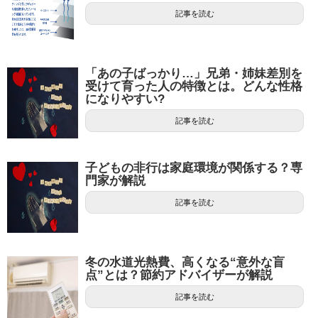
記事を読む
「あの子ばっかり…」兄弟・姉妹差別を
受けて育った人の特徴とは。どんな性格
になりやすい?
記事を読む
子どもの非行は家庭環境が関係する？専
門家が解説
記事を読む
冬の水道光熱費、高くなる“意外な盲
点”とは？節約アドバイザーが解説
記事を読む