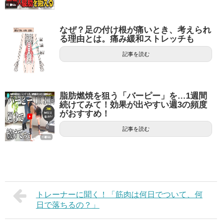
なぜ？足の付け根が痛いとき、考えられ
る理由とは。痛み緩和ストレッチも
記事を読む
脂肪燃焼を狙う「バーピー」を…1週間
続けてみて！効果が出やすい週3の頻度
がおすすめ！
記事を読む
トレーナーに聞く！「筋肉は何日でついて、何
日で落ちるの？」