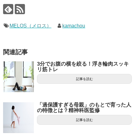
MELOS（メロス）
kamachou
関連記事
3分でお腹の横を絞る！浮き輪肉スッキ
リ筋トレ
記事を読む
「過保護すぎる母親」のもとで育った人
の特徴とは？精神科医監修
記事を読む