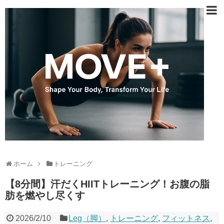
ホーム
トレーニング
【8分間】汗だくHIITトレーニング！お腹の脂
肪を燃やし尽くす
2026/2/10
Leg（脚）
,
トレーニング
,
フィットネス
,