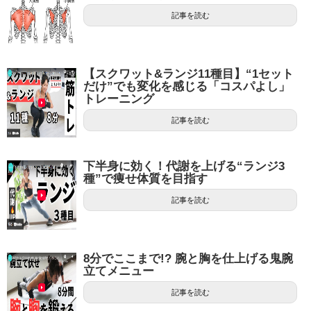
記事を読む
【スクワット&ランジ11種目】“1セット
だけ”でも変化を感じる「コスパよし」
トレーニング
記事を読む
下半身に効く！代謝を上げる“ランジ3
種”で痩せ体質を目指す
記事を読む
8分でここまで!? 腕と胸を仕上げる鬼腕
立てメニュー
記事を読む