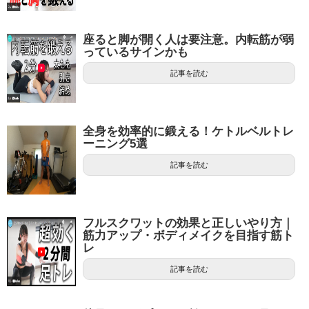
座ると脚が開く人は要注意。内転筋が弱
っているサインかも
記事を読む
全身を効率的に鍛える！ケトルベルトレ
ーニング5選
記事を読む
フルスクワットの効果と正しいやり方｜
筋力アップ・ボディメイクを目指す筋ト
レ
記事を読む