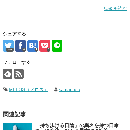
続きを読む
シェアする
error
0
0
フォローする
MELOS（メロス）
kamachou
関連記事
「持ち歩ける日陰」の異名を持つ日傘、