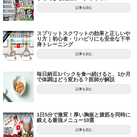
記事を読む
スプリットスクワットの効果と正しいや
り方｜初心者・リハビリにも安全な下半
身トレーニング
記事を読む
毎日納豆1パックを食べ続けると、1か月
で体調はどう変わる？医師が解説
記事を読む
1日5分で激変！厚い胸板と腹筋を同時に
鍛える最強メニュー10選
記事を読む