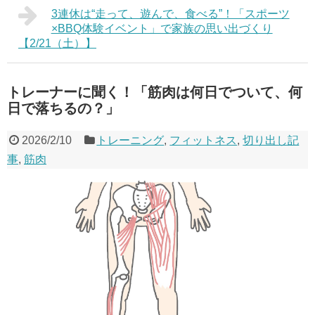
3連休は“走って、遊んで、食べる”！「スポーツ
×BBQ体験イベント」で家族の思い出づくり
【2/21（土）】
トレーナーに聞く！「筋肉は何日でついて、何
日で落ちるの？」
2026/2/10
トレーニング
,
フィットネス
,
切り出し記
事
,
筋肉