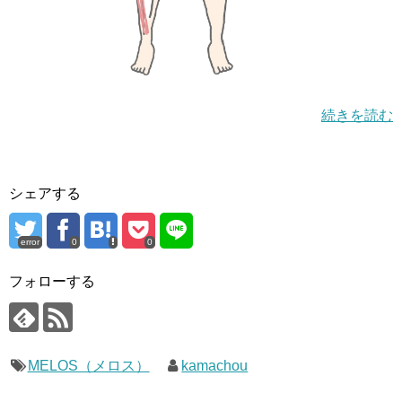
続きを読む
シェアする
error
0
0
フォローする
MELOS（メロス）
kamachou