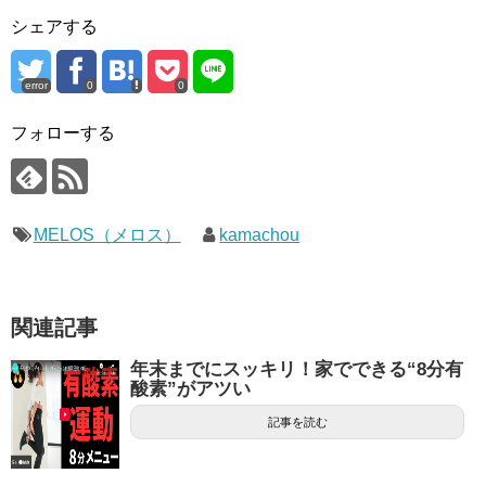
シェアする
error
0
0
フォローする
MELOS（メロス）
kamachou
関連記事
年末までにスッキリ！家でできる“8分有
酸素”がアツい
記事を読む