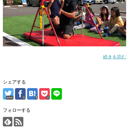
続きを読む
シェアする
error
0
0
フォローする