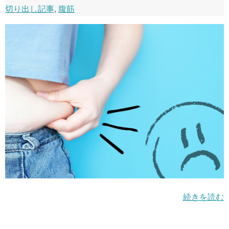
切り出し記事
,
腹筋
続きを読む