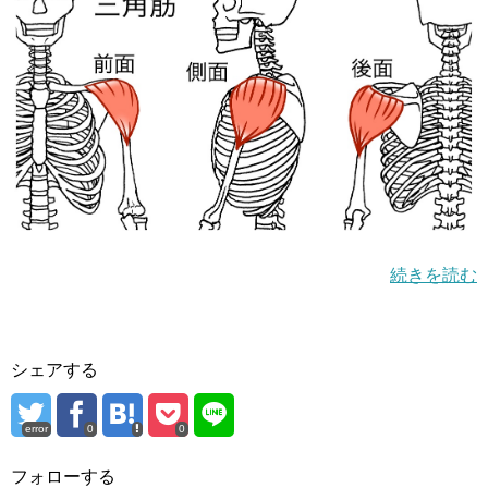
続きを読む
シェアする
error
0
0
フォローする