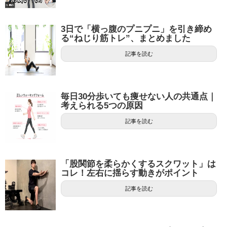
3日で「横っ腹のプニプニ」を引き締め
る“ねじり筋トレ”、まとめました
記事を読む
毎日30分歩いても痩せない人の共通点｜
考えられる5つの原因
記事を読む
「股関節を柔らかくするスクワット」は
コレ！左右に揺らす動きがポイント
記事を読む