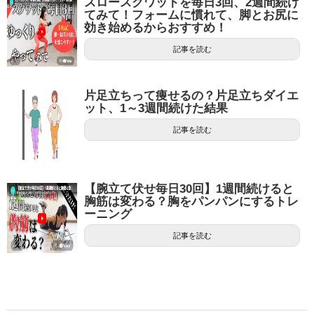
スロースクワットを毎日3回、2週間続け
てみて！フォームに慣れて、脚とお尻に
効き始めるからおすすめ！
記事を読む
片足立ちって痩せるの？片足立ちダイエ
ット、1～3週間続けた結果
記事を読む
【腕立て伏せ毎日30回】1週間続けると
胸筋は変わる？胸をパンパンにするトレ
ーニング
記事を読む