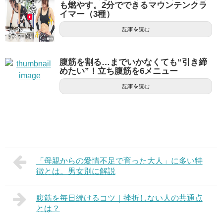
も燃やす。2分でできるマウンテンクラ
イマー（3種）
記事を読む
腹筋を割る…までいかなくても“引き締
めたい”！立ち腹筋を6メニュー
記事を読む
「母親からの愛情不足で育った大人」に多い特
徴とは。男女別に解説
腹筋を毎日続けるコツ｜挫折しない人の共通点
とは？