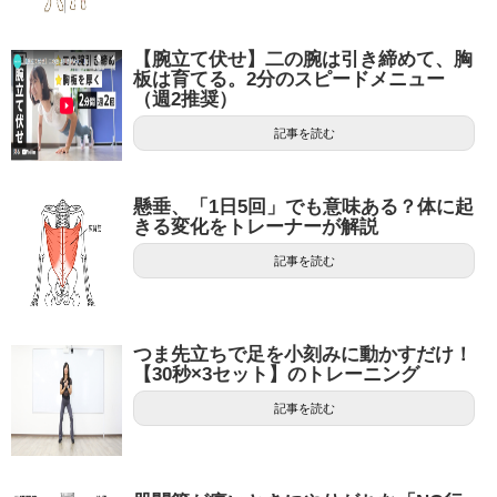
【腕立て伏せ】二の腕は引き締めて、胸
板は育てる。2分のスピードメニュー
（週2推奨）
記事を読む
懸垂、「1日5回」でも意味ある？体に起
きる変化をトレーナーが解説
記事を読む
つま先立ちで足を小刻みに動かすだけ！
【30秒×3セット】のトレーニング
記事を読む