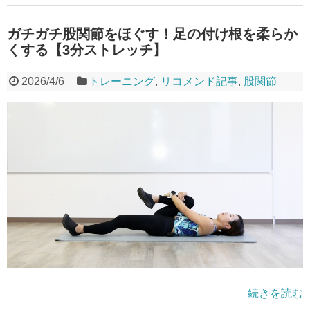
ガチガチ股関節をほぐす！足の付け根を柔らか
くする【3分ストレッチ】
2026/4/6
トレーニング
,
リコメンド記事
,
股関節
続きを読む