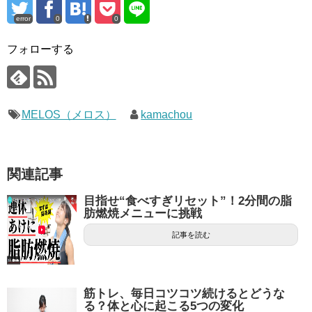
error
0
0
フォローする
MELOS（メロス）
kamachou
関連記事
目指せ“食べすぎリセット”！2分間の脂
肪燃焼メニューに挑戦
記事を読む
筋トレ、毎日コツコツ続けるとどうな
る？体と心に起こる5つの変化