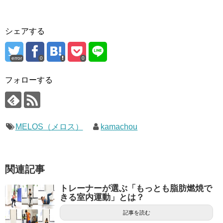
シェアする
error
0
0
フォローする
MELOS（メロス）
kamachou
関連記事
トレーナーが選ぶ「もっとも脂肪燃焼で
きる室内運動」とは？
記事を読む