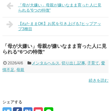
「母が大嫌い」母親が嫌いなまま育った人に見
られる“6つの特徴”
【ねたままOK】お尻を引き上げる⤴ヒップアッ
プ3種目
「母が大嫌い」母親が嫌いなまま育った人に見
られる“6つの特徴”
2026/4/6
メンタルヘルス
,
切り出し記事
,
子育て
,
愛
情不足
,
母親
続きを読む
シェアする