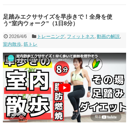
足踏みエクササイズを早歩きで！全身を使
う“室内ウォーク”（1日8分）
2026/4/6
トレーニング
,
フィットネス
,
動画の解説
,
室内散歩
,
筋トレ