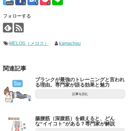
error
0
0
フォローする
MELOS（メロス）
kamachou
関連記事
プランクが最強のトレーニングと言われ
る理由。専門家が語る効果と魅力
記事を読む
腸腰筋（深腹筋）を鍛えると、どん
な“イイコト”がある？専門家が解説