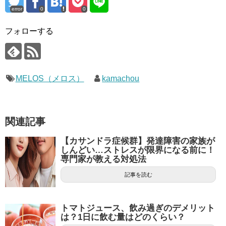
error
0
0
フォローする
MELOS（メロス）
kamachou
関連記事
【カサンドラ症候群】発達障害の家族が
しんどい…ストレスが限界になる前に！
専門家が教える対処法
記事を読む
トマトジュース、飲み過ぎのデメリット
は？1日に飲む量はどのくらい？