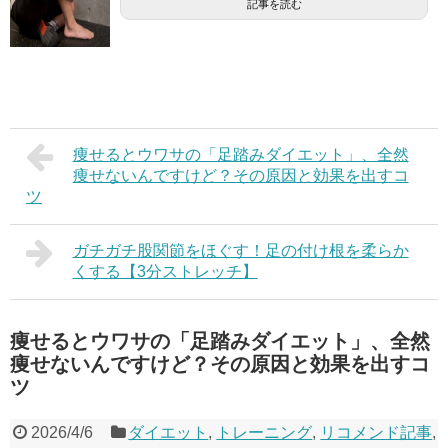
記事を読む
痩せるとウワサの「足踏みダイエット」、全然
痩せないんですけど？その原因と効果を出すコ
ツ
ガチガチ股関節をほぐす！足の付け根を柔らか
くする【3分ストレッチ】
痩せるとウワサの「足踏みダイエット」、全然
痩せないんですけど？その原因と効果を出すコ
ツ
2026/4/6
ダイエット
,
トレーニング
,
リコメンド記事
,