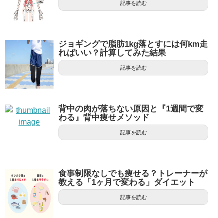
記事を読む
ジョギングで脂肪1kg落とすには何km走
ればいい？計算してみた結果
記事を読む
背中の肉が落ちない原因と『1週間で変
わる』背中痩せメソッド
記事を読む
食事制限なしでも痩せる？トレーナーが
教える「1ヶ月で変わる」ダイエット
記事を読む