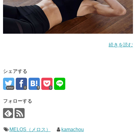
続きを読む
シェアする
error
0
0
フォローする
MELOS（メロス）
kamachou