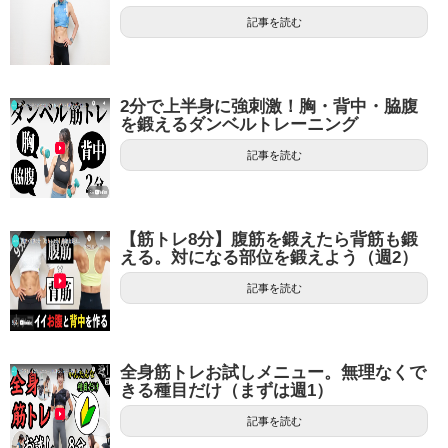
記事を読む
2分で上半身に強刺激！胸・背中・脇腹
を鍛えるダンベルトレーニング
記事を読む
【筋トレ8分】腹筋を鍛えたら背筋も鍛
える。対になる部位を鍛えよう（週2）
記事を読む
全身筋トレお試しメニュー。無理なくで
きる種目だけ（まずは週1）
記事を読む