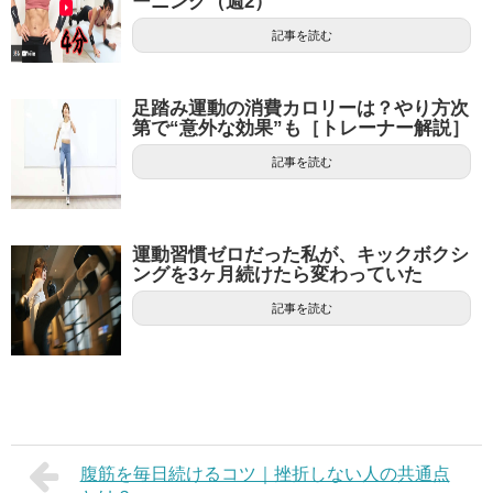
ーニング（週2）
記事を読む
足踏み運動の消費カロリーは？やり方次
第で“意外な効果”も［トレーナー解説］
記事を読む
運動習慣ゼロだった私が、キックボクシ
ングを3ヶ月続けたら変わっていた
記事を読む
腹筋を毎日続けるコツ｜挫折しない人の共通点