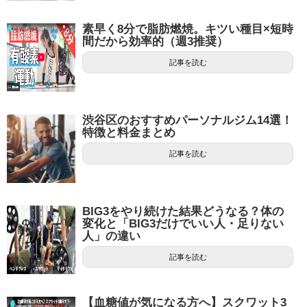
素早く8分で脂肪燃焼。キツい種目×短時
間だから効率的（週3推奨）
記事を読む
渋谷区のおすすめパーソナルジム14選！
特徴と料金まとめ
記事を読む
BIG3をやり続けた結果どうなる？体の
変化と「BIG3だけでいい人・足りない
人」の違い
記事を読む
【血糖値が気になる方へ】スクワット3