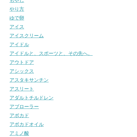
もやし
やり方
ゆで卵
アイス
アイスクリーム
アイドル
アイドルと、スポーツと、その先へ。
アウトドア
アシックス
アスタキサンチン
アスリート
アダルトチルドレン
アブローラー
アボカド
アボカドオイル
アミノ酸