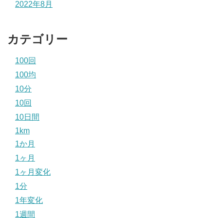
2022年8月
カテゴリー
100回
100均
10分
10回
10日間
1km
1か月
1ヶ月
1ヶ月変化
1分
1年変化
1週間