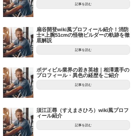
記事を読む
扇谷開登wiki風プロフィール紹介！消防
士×上腕51cmの怪物ビルダーの軌跡を徹
底解説
記事を読む
ボディビル業界の若き英雄｜相澤選手の
プロフィール・異色の経歴をご紹介
記事を読む
須江正尋（すえまさひろ）wiki風プロフ
ィール紹介
記事を読む