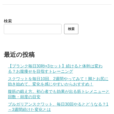
検索
検索
最近の投稿
【プランク毎日30秒×3セット】続けると体幹は変わ
る？お腹痩せを目指すトレーニング
スクワットを毎日10回、2週間やってみて！脚とお尻に
効き始めて、変化を感じやすいからおすすめ！
腹筋の鍛え方。初心者でも効果が出る筋トレメニューと
回数・頻度の目安
ブルガリアンスクワット、毎日30回やるとどうなる？1
～3週間続けた変化とは