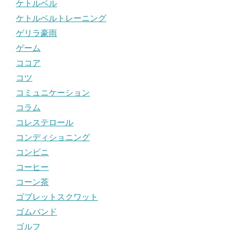
ケトルベル
ケトルベルトレーニング
ゲリラ豪雨
ゲーム
ココア
コツ
コミュニケーション
コラム
コレステロール
コンディショニング
コンビニ
コーヒー
コーン茶
ゴブレットスクワット
ゴムバンド
ゴルフ