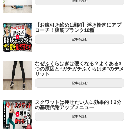
記事を読む
【お腹引き締め1週間】浮き輪肉にアプ
ローチ！腹筋プランク10種
記事を読む
なぜふくらはぎは硬くなる？よくある3
つの原因と“ガチガチふくらはぎ”のデメ
リット
記事を読む
スクワットは痩せたい人に効果的！2分
の基礎代謝アップメニュー
記事を読む