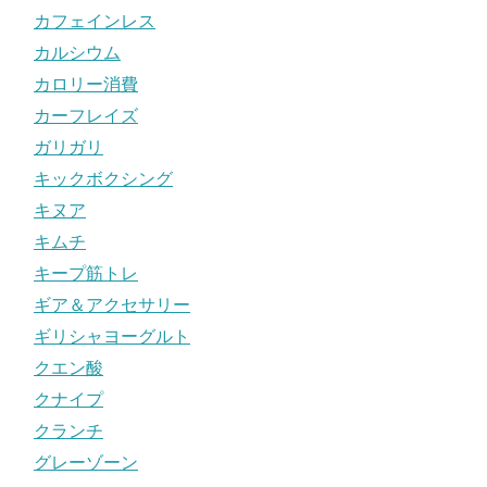
カフェインレス
カルシウム
カロリー消費
カーフレイズ
ガリガリ
キックボクシング
キヌア
キムチ
キープ筋トレ
ギア＆アクセサリー
ギリシャヨーグルト
クエン酸
クナイプ
クランチ
グレーゾーン