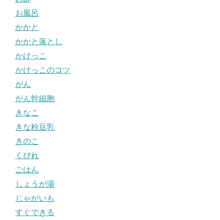
お風呂
かかと
かかと落とし
かけっこ
かけっこのコツ
がん
がん幹細胞
きなこ
きな粉豆乳
きのこ
くびれ
ごはん
しょうが湯
じゃがいも
すぐできる