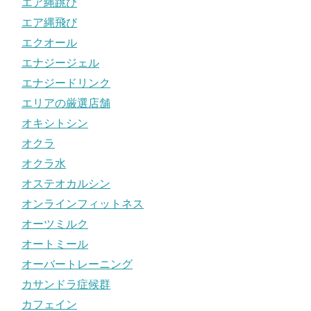
エア縄跳び
エア縄飛び
エクオール
エナジージェル
エナジードリンク
エリアの厳選店舗
オキシトシン
オクラ
オクラ水
オステオカルシン
オンラインフィットネス
オーツミルク
オートミール
オーバートレーニング
カサンドラ症候群
カフェイン