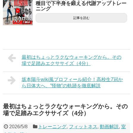
種目で下半身を鍛える代謝アップトレー
ニング
記事を読む
最初はちょっとラクなウォーキングから。その
場で足踏みエクササイズ（4分）
坂本陽斗wiki風プロフィール紹介！高校生7冠か
ら日体大へ、”怪物”の軌跡を徹底解説
最初はちょっとラクなウォーキングから。その
場で足踏みエクササイズ（4分）
2026/5/8
トレーニング
,
フィットネス
,
動画解説
,
室