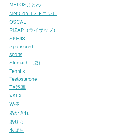
MELOSまとめ
Met-Con（メトコン）
OSCAL
RIZAP（ライザップ）
SKE48
Sponsored
sports
Stomach（腹）
Tenniix
Testosterone
TX浅草
VALX
W杯
あかぎれ
あせも
あばら