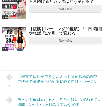
ヶ月続けるとカラダはどう変わる？
記事を読む
【腹筋トレーニング30種類】！1日1種目
やれば「1か月」で変わる
記事を読む
【腕立て伏せができない人へ】負荷低めの腕立
て伏せで基礎から始める初心者向けトレーニン
グ
筋トレを毎日続けると、見た目はいつ変わる？1
週間・1ヶ月・3ヶ月のリアルな変化