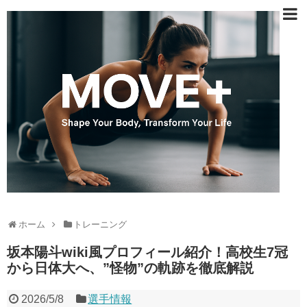
ホーム
トレーニング
坂本陽斗wiki風プロフィール紹介！高校生7冠
から日体大へ、”怪物”の軌跡を徹底解説
2026/5/8
選手情報