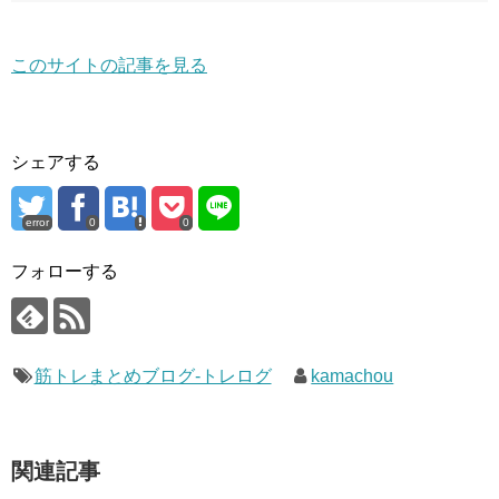
このサイトの記事を見る
シェアする
error
0
0
フォローする
筋トレまとめブログ-トレログ
kamachou
関連記事