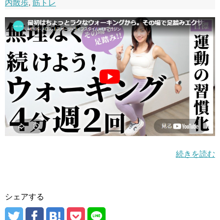
内散歩
,
筋トレ
続きを読む
シェアする