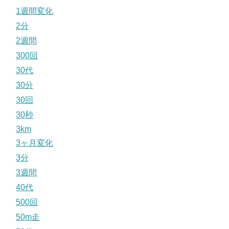
1週間変化
2分
2週間
300回
30代
30分
30回
30秒
3km
3ヶ月変化
3分
3週間
40代
500回
50m走