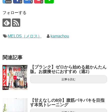
error
0
0
フォローする
MELOS（メロス）
kamachou
関連記事
【プランク】ゼロから始める超かんたん
版。お腹痩せにおすすめ（週2）
記事を読む
【甘えなしの8分】腹筋バキバキを目指
す本気トレーニング