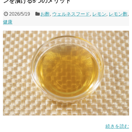
ンを漬ける5つのメリット
2026/5/19
お酢
,
ウェルネスフード
,
レモン
,
レモン酢
,
健康
続きを読む