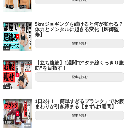
5kmジョギングを続けると何が変わる？
体力とメンタルに起きる変化【医師監
修】
記事を読む
【立ち腹筋】1週間で“タテ線くっきり腹
筋”を目指す！
記事を読む
1日2分！「簡単すぎるプランク」でお腹
まわりが引き締まる【まずは1週間】
記事を読む