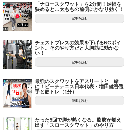
「ナロースクワット」を2分間！足幅を
狭めると…太ももの前側にかなり効く！
記事を読む
チェストプレスの効果を下げるNGポイ
ント。そのやり方だと大胸筋に効かな
い！
記事を読む
最強のスクワットをアスリートと一緒
に！ビーチテニス日本代表・増田健吾選
手と筋トレ（1分）
記事を読む
たった5回で脚が熱くなる。脂肪が燃え
出す「スロースクワット」のやり方