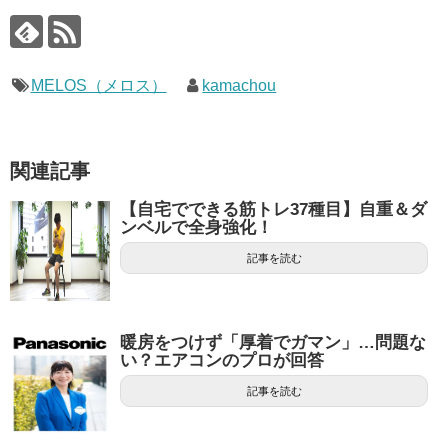
MELOS（メロス）
kamachou
関連記事
【自宅でできる筋トレ37種目】自重＆ダ
ンベルで全身強化！
記事を読む
暖房をつけず「厚着でガマン」…問題な
い？エアコンのプロが回答
記事を読む