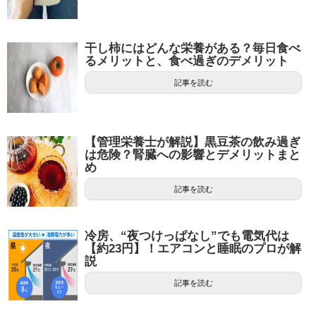
干し柿にはどんな栄養がある？毎日食べ
るメリットと、食べ過ぎのデメリット
記事を読む
【管理栄養士が解説】黒豆茶の飲み過ぎ
は危険？腎臓への影響とデメリットまと
め
記事を読む
冷房、“夜つけっぱなし”でも電気代は
【約23円】！エアコンと睡眠のプロが解
説
記事を読む