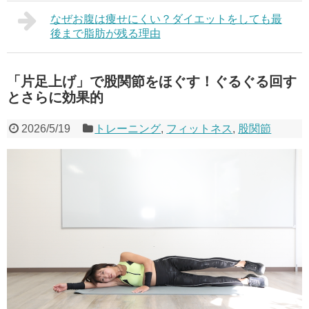
なぜお腹は痩せにくい？ダイエットをしても最
後まで脂肪が残る理由
「片足上げ」で股関節をほぐす！ぐるぐる回す
とさらに効果的
2026/5/19
トレーニング
,
フィットネス
,
股関節