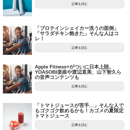
記事を読む
「プロテインシェイカー洗うの面倒」
「サラダチキン飽きた」そんな人はコ
レ！
記事を読む
Apple Fitness+がついに日本上陸。
YOASOBI楽曲や渡辺直美、山下智久ら
の音声コンテンツも
記事を読む
「トマトジュースが苦手…」そんな人で
もゴクゴク飲めるかも！カゴメの夏限定
トマトジュース
記事を読む