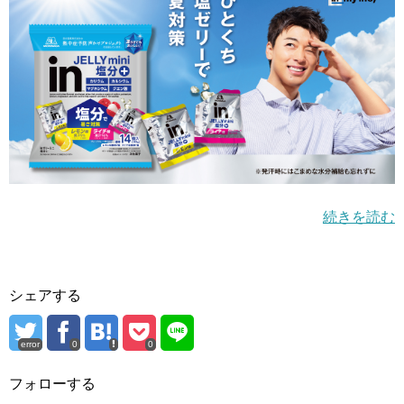
続きを読む
シェアする
error
0
0
フォローする