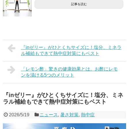
記事を読む
『inゼリー』がひとくちサイズに！塩分、ミネラ
ル補給もできて熱中症対策にもベスト
「レモン酢」驚きの健康効果とは。お酢にレモ
ンを漬ける5つのメリット
『inゼリー』がひとくちサイズに！塩分、ミネ
ラル補給もできて熱中症対策にもベスト
2026/5/19
ニュース
,
暑さ対策
,
熱中症