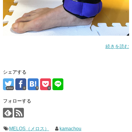
続きを読む
シェアする
error
0
0
フォローする
MELOS（メロス）
kamachou