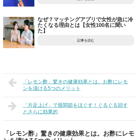
なぜ？マッチングアプリで女性が急に冷
たくなる理由とは【女性100名に聞い
た】
記事を読む
「レモン酢」驚きの健康効果とは。お酢にレモ
ンを漬ける5つのメリット
「片足上げ」で股関節をほぐす！ぐるぐる回す
とさらに効果的
「レモン酢」驚きの健康効果とは。お酢にレモ