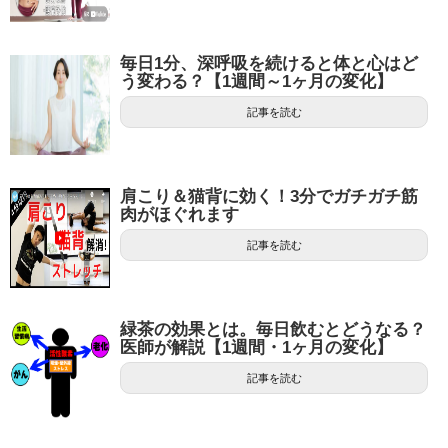
毎日1分、深呼吸を続けると体と心はど
う変わる？【1週間～1ヶ月の変化】
記事を読む
肩こり＆猫背に効く！3分でガチガチ筋
肉がほぐれます
記事を読む
緑茶の効果とは。毎日飲むとどうなる？
医師が解説【1週間・1ヶ月の変化】
記事を読む