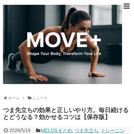
ホーム
ニュース
つま先立ちの効果と正しいやり方。毎日続ける
とどうなる？効かせるコツは【保存版】
2026/5/19
MELOSまとめ
,
つま先立ち
,
トレーニン