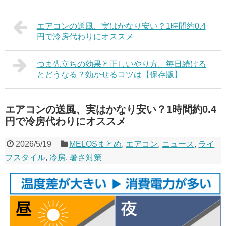
エアコンの送風、実はかなり安い？1時間約0.4
円で冷房代わりにオススメ
つま先立ちの効果と正しいやり方。毎日続ける
とどうなる？効かせるコツは【保存版】
エアコンの送風、実はかなり安い？1時間約0.4
円で冷房代わりにオススメ
2026/5/19
MELOSまとめ
,
エアコン
,
ニュース
,
ライ
フスタイル
,
冷房
,
暑さ対策