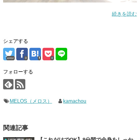
続きを読む
シェアする
error
0
0
フォローする
MELOS（メロス）
kamachou
関連記事
【これだけでOK】8分間で全身をしっか