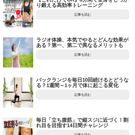
り鍛える高効率トレーニング
記事を読む
ラジオ体操、本気でやるとどんな効果が
ある？第一、第二で異なるメリットも
記事を読む
バックランジを毎日10回続けるとどうな
る？1週間～1ヶ月で体に起こる変化
記事を読む
毎日「立ち腹筋」で縦スジに近づく！割
れ目を目指す14日間チャレンジ
記事を読む