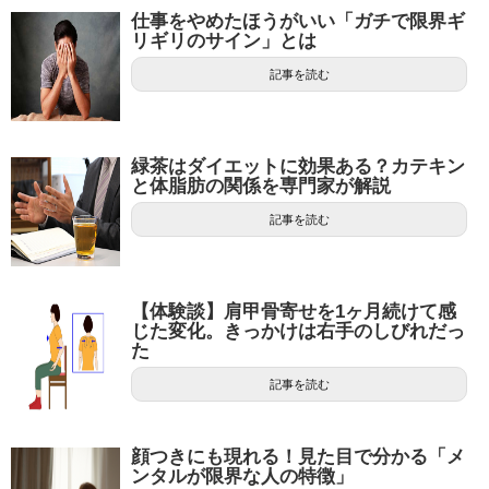
仕事をやめたほうがいい「ガチで限界ギ
リギリのサイン」とは
記事を読む
緑茶はダイエットに効果ある？カテキン
と体脂肪の関係を専門家が解説
記事を読む
【体験談】肩甲骨寄せを1ヶ月続けて感
じた変化。きっかけは右手のしびれだっ
た
記事を読む
顔つきにも現れる！見た目で分かる「メ
ンタルが限界な人の特徴」