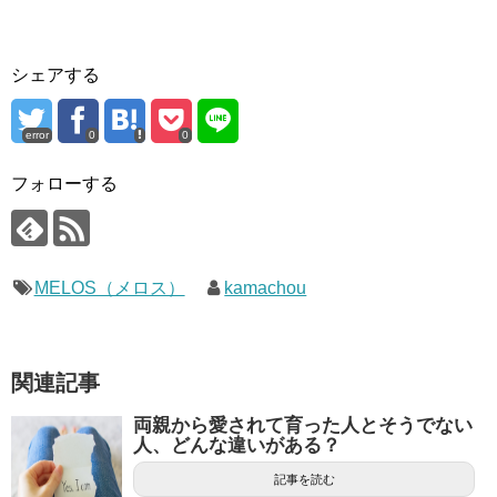
シェアする
error
0
0
フォローする
MELOS（メロス）
kamachou
関連記事
両親から愛されて育った人とそうでない
人、どんな違いがある？
記事を読む