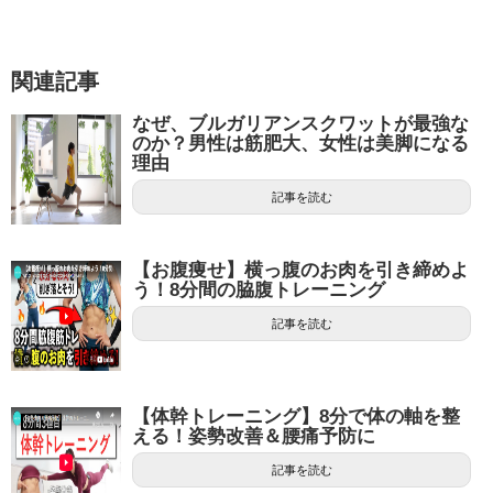
関連記事
なぜ、ブルガリアンスクワットが最強な
のか？男性は筋肥大、女性は美脚になる
理由
記事を読む
【お腹痩せ】横っ腹のお肉を引き締めよ
う！8分間の脇腹トレーニング
記事を読む
【体幹トレーニング】8分で体の軸を整
える！姿勢改善＆腰痛予防に
記事を読む