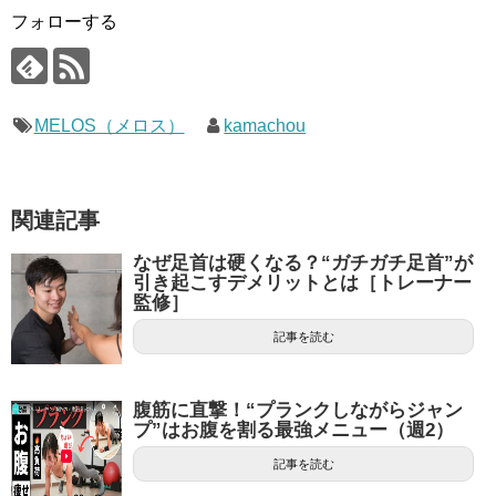
フォローする
MELOS（メロス）
kamachou
関連記事
なぜ足首は硬くなる？“ガチガチ足首”が
引き起こすデメリットとは［トレーナー
監修］
記事を読む
腹筋に直撃！“プランクしながらジャン
プ”はお腹を割る最強メニュー（週2）
記事を読む