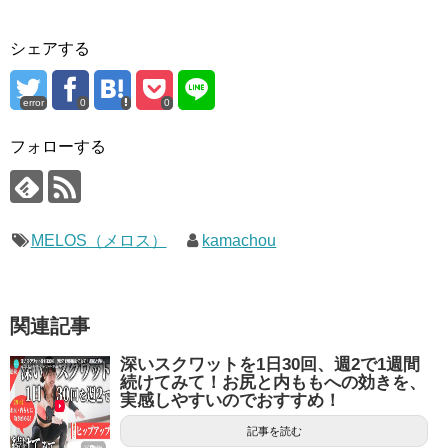
シェアする
error
0
0
フォローする
MELOS（メロス）
kamachou
関連記事
深いスクワットを1日30回、週2で1週間
続けてみて！お尻と内ももへの効きを、
実感しやすいのでおすすめ！
記事を読む