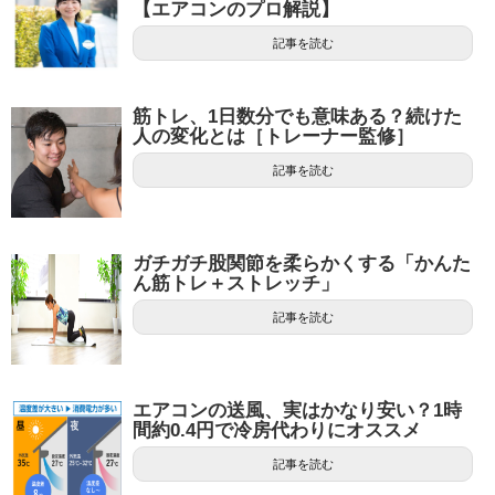
【エアコンのプロ解説】
記事を読む
筋トレ、1日数分でも意味ある？続けた
人の変化とは［トレーナー監修］
記事を読む
ガチガチ股関節を柔らかくする「かんた
ん筋トレ＋ストレッチ」
記事を読む
エアコンの送風、実はかなり安い？1時
間約0.4円で冷房代わりにオススメ
記事を読む