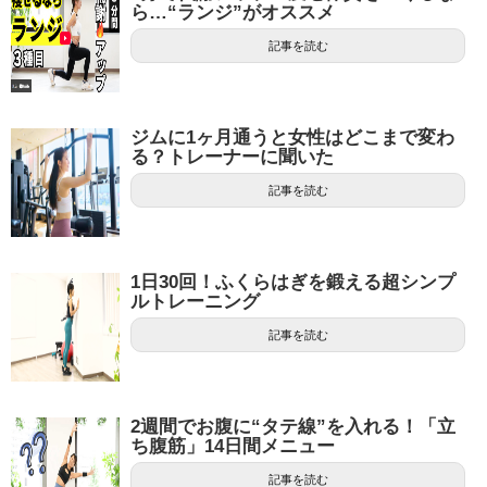
ら…“ランジ”がオススメ
記事を読む
ジムに1ヶ月通うと女性はどこまで変わ
る？トレーナーに聞いた
記事を読む
1日30回！ふくらはぎを鍛える超シンプ
ルトレーニング
記事を読む
2週間でお腹に“タテ線”を入れる！「立
ち腹筋」14日間メニュー
記事を読む