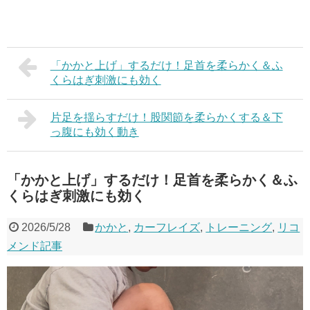
「かかと上げ」するだけ！足首を柔らかく＆ふ
くらはぎ刺激にも効く
片足を揺らすだけ！股関節を柔らかくする＆下
っ腹にも効く動き
「かかと上げ」するだけ！足首を柔らかく＆ふ
くらはぎ刺激にも効く
2026/5/28
かかと
,
カーフレイズ
,
トレーニング
,
リコ
メンド記事