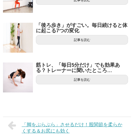
「後ろ歩き」がすごい。毎日続けると体
に起こる7つの変化
記事を読む
筋トレ、「毎日5分だけ」でも効果あ
る？トレーナーに聞いたところ…
記事を読む
「脚をぶらぶら」させるだけ！股関節を柔らか
くする＆お尻にも効く