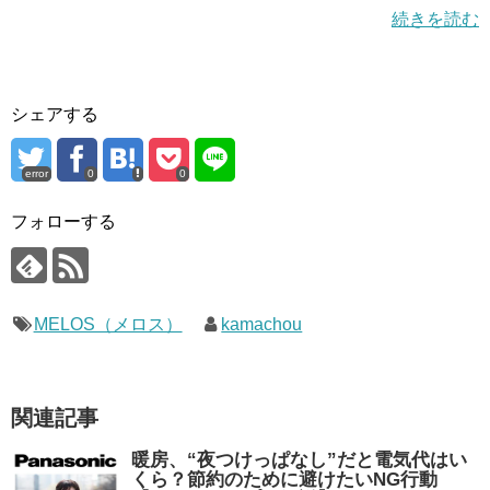
続きを読む
シェアする
error
0
0
フォローする
MELOS（メロス）
kamachou
関連記事
暖房、“夜つけっぱなし”だと電気代はい
くら？節約のために避けたいNG行動