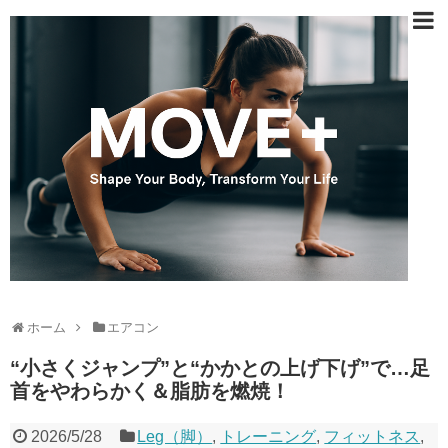
ホーム
エアコン
“小さくジャンプ”と“かかとの上げ下げ”で…足
首をやわらかく＆脂肪を燃焼！
2026/5/28
Leg（脚）
,
トレーニング
,
フィットネス
,