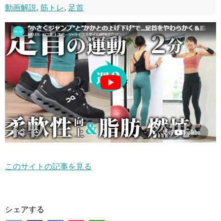
動画解説
,
筋トレ
,
足首
このサイトの記事を見る
シェアする