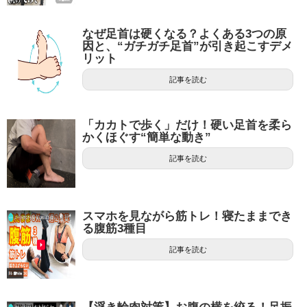
なぜ足首は硬くなる？よくある3つの原
因と、“ガチガチ足首”が引き起こすデメ
リット
記事を読む
「カカトで歩く」だけ！硬い足首を柔ら
かくほぐす“簡単な動き”
記事を読む
スマホを見ながら筋トレ！寝たままでき
る腹筋3種目
記事を読む