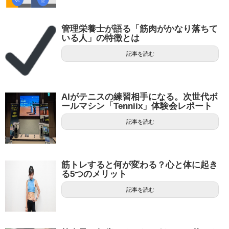
管理栄養士が語る「筋肉がかなり落ちて
いる人」の特徴とは
記事を読む
AIがテニスの練習相手になる。次世代ボ
ールマシン「Tenniix」体験会レポート
記事を読む
筋トレすると何が変わる？心と体に起き
る5つのメリット
記事を読む