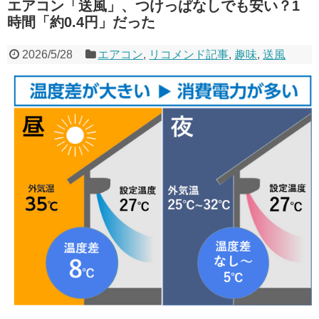
エアコン「送風」、つけっぱなしでも安い？1
時間「約0.4円」だった
2026/5/28
エアコン
,
リコメンド記事
,
趣味
,
送風