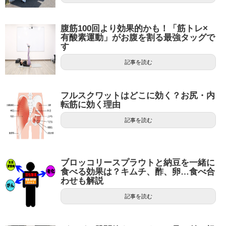
腹筋100回より効果的かも！「筋トレ×
有酸素運動」がお腹を割る最強タッグで
す
記事を読む
フルスクワットはどこに効く？お尻・内
転筋に効く理由
記事を読む
ブロッコリースプラウトと納豆を一緒に
食べる効果は？キムチ、酢、卵…食べ合
わせも解説
記事を読む