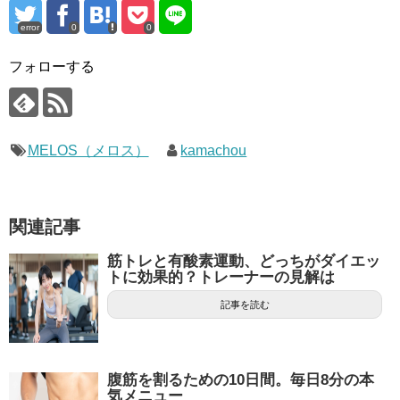
error
0
0
フォローする
MELOS（メロス）
kamachou
関連記事
筋トレと有酸素運動、どっちがダイエッ
トに効果的？トレーナーの見解は
記事を読む
腹筋を割るための10日間。毎日8分の本
気メニュー