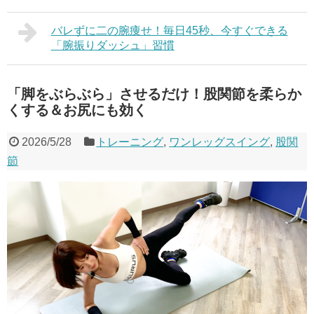
バレずに二の腕痩せ！毎日45秒、今すぐできる
「腕振りダッシュ」習慣
「脚をぶらぶら」させるだけ！股関節を柔らか
くする＆お尻にも効く
2026/5/28
トレーニング
,
ワンレッグスイング
,
股関
節