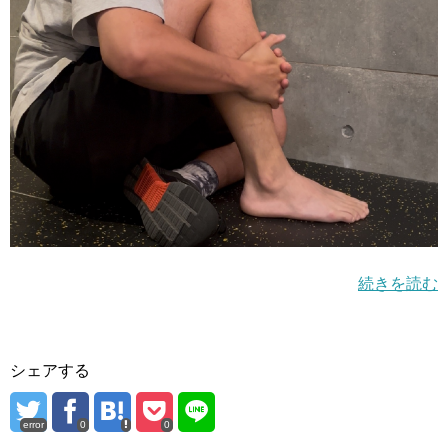
続きを読む
シェアする
error
0
0