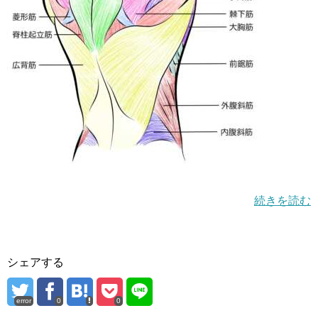
続きを読む
シェアする
error
0
0