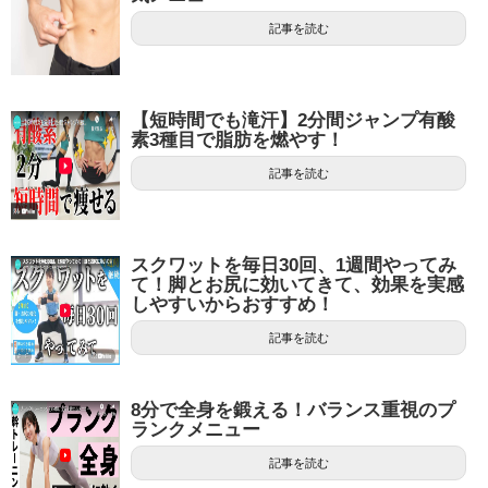
記事を読む
【短時間でも滝汗】2分間ジャンプ有酸
素3種目で脂肪を燃やす！
記事を読む
スクワットを毎日30回、1週間やってみ
て！脚とお尻に効いてきて、効果を実感
しやすいからおすすめ！
記事を読む
8分で全身を鍛える！バランス重視のプ
ランクメニュー
記事を読む