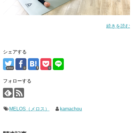
続きを読む
シェアする
error
0
0
フォローする
MELOS（メロス）
kamachou