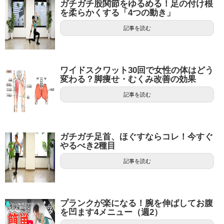
ガチガチ股関節をゆるめる！足の付け根
を柔らかくする「4つの動き」
記事を読む
ワイドスクワット30回で女性の体はどう
変わる？脚痩せ・むくみ改善の効果
記事を読む
ガチガチ足首、ほぐすならコレ！今すぐ
やるべき2種目
記事を読む
プランクが楽になる！腕を伸ばしてお腹
を凹ます4メニュー（週2）