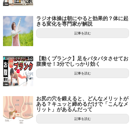
ラジオ体操は朝にやると効果的？体に起
きる変化を専門家が解説
記事を読む
【動くプランク】足をパタパタさせてお
腹痩せ！3分でしっかり効く
記事を読む
お尻の穴を鍛えると、どんなメリットが
ある？キュッと締めるだけで「こんなメ
リット」があるんだって
記事を読む