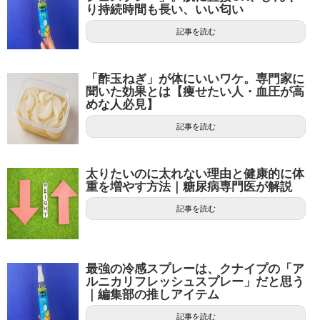
り持続時間も長い、いい匂い
記事を読む
「酢玉ねぎ」が体にいいワケ。専門家に
聞いた効果とは【痩せたい人・血圧が高
めな人必見】
記事を読む
太りたいのに太れない理由と健康的に体
重を増やす方法｜糖尿病専門医が解説
記事を読む
最強の冷感スプレーは、クナイプの「ア
ルニカリフレッシュスプレー」だと思う
｜編集部の推しアイテム
記事を読む