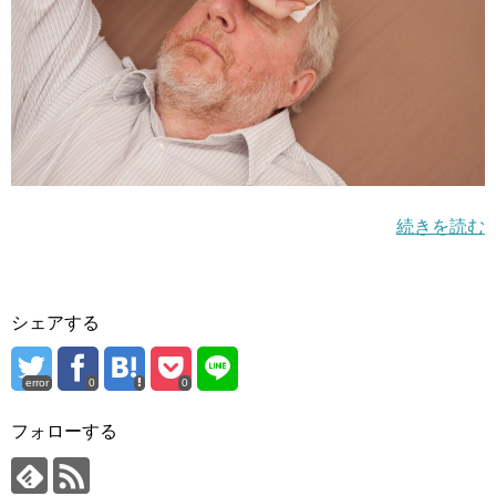
続きを読む
シェアする
error
0
0
フォローする