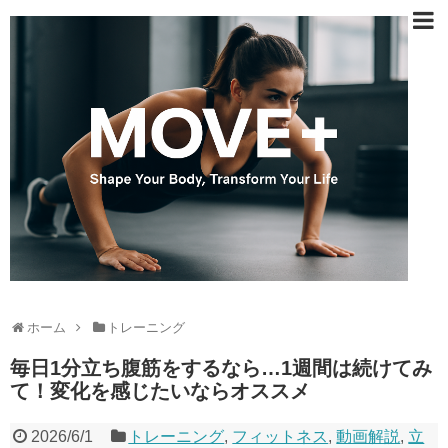
ホーム
トレーニング
毎日1分立ち腹筋をするなら…1週間は続けてみ
て！変化を感じたいならオススメ
2026/6/1
トレーニング
,
フィットネス
,
動画解説
,
立