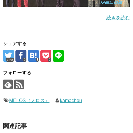
続きを読む
シェアする
error
0
0
フォローする
MELOS（メロス）
kamachou
関連記事