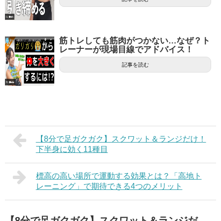
筋トレしても筋肉がつかない…なぜ？ト
レーナーが現場目線でアドバイス！
記事を読む
【8分で足ガクガク】スクワット＆ランジだけ！
下半身に効く11種目
標高の高い場所で運動する効果とは？「高地ト
レーニング」で期待できる4つのメリット
【8分で足ガクガク】スクワット＆ランジだ