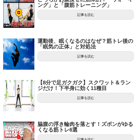
ング」と「腹筋トレーニング」
記事を読む
運動後、眠くなるのはなぜ？筋トレ後の
「眠気の正体」と対処法
記事を読む
【8分で足ガクガク】スクワット＆ラン
ジだけ！下半身に効く11種目
記事を読む
脇腹の浮き輪肉を落とす！ズボンがゆる
くなる筋トレ6選
記事を読む