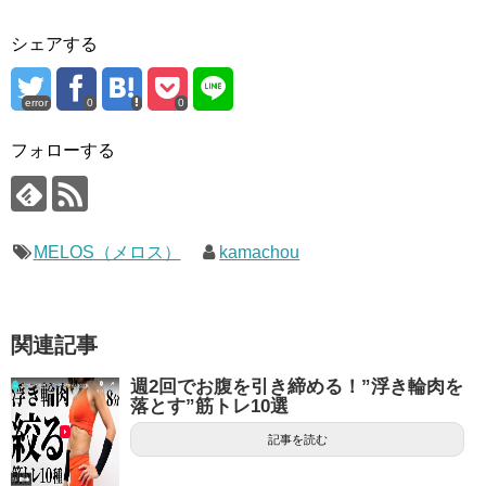
シェアする
error
0
0
フォローする
MELOS（メロス）
kamachou
関連記事
週2回でお腹を引き締める！”浮き輪肉を
落とす”筋トレ10選
記事を読む