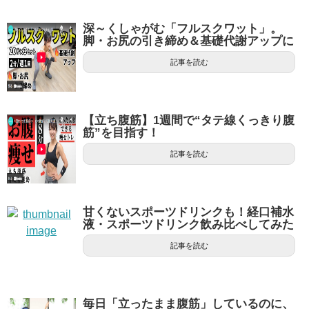
深～くしゃがむ「フルスクワット」。
脚・お尻の引き締め＆基礎代謝アップに
記事を読む
【立ち腹筋】1週間で“タテ線くっきり腹
筋”を目指す！
記事を読む
甘くないスポーツドリンクも！経口補水
液・スポーツドリンク飲み比べしてみた
記事を読む
毎日「立ったまま腹筋」しているのに、