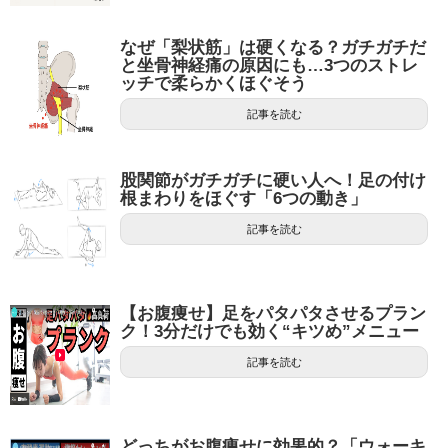
なぜ「梨状筋」は硬くなる？ガチガチだ
と坐骨神経痛の原因にも…3つのストレ
ッチで柔らかくほぐそう
記事を読む
股関節がガチガチに硬い人へ！足の付け
根まわりをほぐす「6つの動き」
記事を読む
【お腹痩せ】足をパタパタさせるプラン
ク！3分だけでも効く“キツめ”メニュー
記事を読む
どっちがお腹痩せに効果的？「ウォーキ