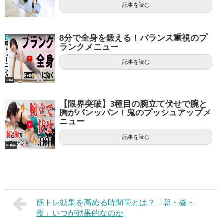
記事を読む
8分で全身を鍛える！バランス重視のプ
ランクメニュー
記事を読む
【限界突破】3種目の腕立て伏せで腕と
胸がパンッパン！鬼のプッシュアップメ
ニュー
記事を読む
筋トレ効果を高める時間帯とは？「朝・昼・
夜」いつが効果的なのか