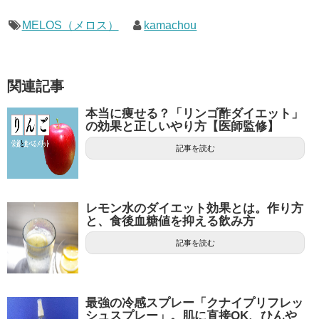
MELOS（メロス）
kamachou
関連記事
本当に痩せる？「リンゴ酢ダイエット」
の効果と正しいやり方【医師監修】
記事を読む
レモン水のダイエット効果とは。作り方
と、食後血糖値を抑える飲み方
記事を読む
最強の冷感スプレー「クナイプリフレッ
シュスプレー」。肌に直接OK、ひんや