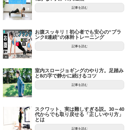
記事を読む
お腹スッキリ！初心者でも安心の“プラ
ンク8連続”の体幹トレーニング
記事を読む
室内スロージョギングのやり方。足踏み
と8の字で静かに続けるコツ
記事を読む
スクワット、実は難しすぎる説。30～40
代からでも取り戻せる「正しいやり方」
とは
記事を読む