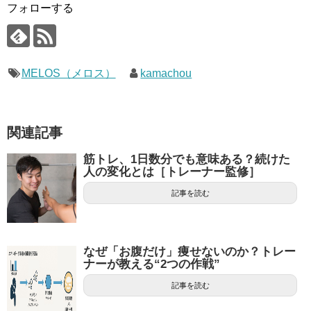
フォローする
MELOS（メロス）
kamachou
関連記事
筋トレ、1日数分でも意味ある？続けた
人の変化とは［トレーナー監修］
記事を読む
なぜ「お腹だけ」痩せないのか？トレー
ナーが教える“2つの作戦”
記事を読む