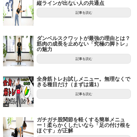
縦ラインが出ない人の共通点
記事を読む
ダンベルスクワットが最強の理由とは？
筋肉の成長を止めない「究極の脚トレ」
の魅力
記事を読む
全身筋トレお試しメニュー。無理なくで
きる種目だけ（まずは週1）
記事を読む
ガチガチ股関節を軽くする簡単メニュ
ー！柔らかくしたいなら「足の付け根を
ほぐす」が正解