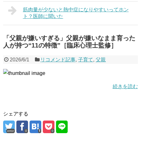
筋肉量が少ないと熱中症になりやすいってホン
ト？医師に聞いた
「父親が嫌いすぎる」父親が嫌いなまま育った
人が持つ“11の特徴”［臨床心理士監修］
2026/6/1
リコメンド記事
,
子育て
,
父親
続きを読む
シェアする
error
0
0