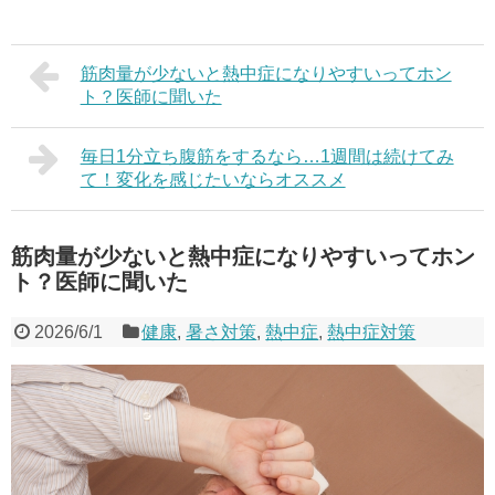
筋肉量が少ないと熱中症になりやすいってホン
ト？医師に聞いた
毎日1分立ち腹筋をするなら…1週間は続けてみ
て！変化を感じたいならオススメ
筋肉量が少ないと熱中症になりやすいってホン
ト？医師に聞いた
2026/6/1
健康
,
暑さ対策
,
熱中症
,
熱中症対策