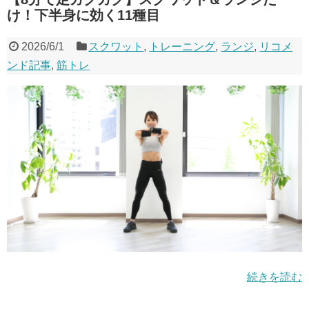
け！下半身に効く11種目
2026/6/1
スクワット
,
トレーニング
,
ランジ
,
リコメ
ンド記事
,
筋トレ
続きを読む