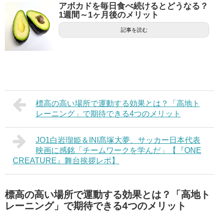
アボカドを毎日食べ続けるとどうなる？
1週間～1ヶ月後のメリット
記事を読む
標高の高い場所で運動する効果とは？「高地ト
レーニング」で期待できる4つのメリット
JO1白岩瑠姫＆INI髙塚大夢、サッカー日本代表
映画に感銘「チームワークを学んだ」【『ONE
CREATURE』舞台挨拶レポ】
標高の高い場所で運動する効果とは？「高地ト
レーニング」で期待できる4つのメリット