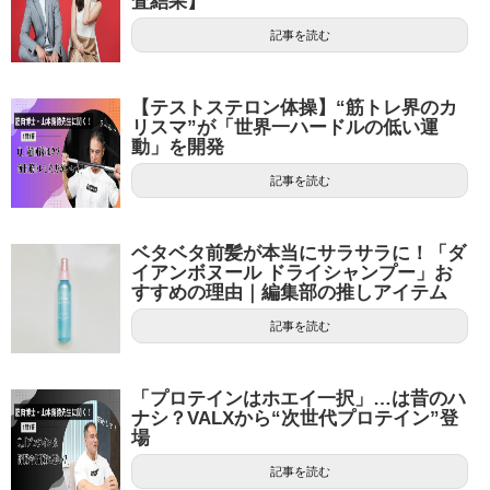
査結果】
記事を読む
【テストステロン体操】“筋トレ界のカ
リスマ”が「世界一ハードルの低い運
動」を開発
記事を読む
ベタベタ前髪が本当にサラサラに！「ダ
イアンボヌール ドライシャンプー」お
すすめの理由｜編集部の推しアイテム
記事を読む
「プロテインはホエイ一択」…は昔のハ
ナシ？VALXから“次世代プロテイン”登
場
記事を読む