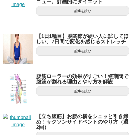
ニュー。計画的にダイエット
記事を読む
【1日1種目】股関節が硬い人に試してほ
しい、7日間で変化を感じるストレッチ
記事を読む
腹筋ローラーの効果がすごい！短期間で
腹筋が割れる理由とやり方を解説
記事を読む
【立ち腹筋】お腹の横をシュッと引き締
め！サクソンサイドベントのやり方（週
2回）