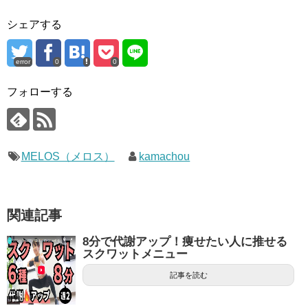
シェアする
error
0
0
フォローする
MELOS（メロス）
kamachou
関連記事
8分で代謝アップ！痩せたい人に推せる
スクワットメニュー
記事を読む