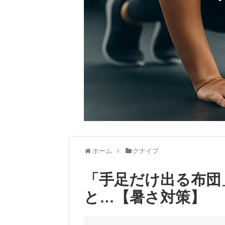
ホーム
クナイプ
「手足だけ出る布団
と…【暑さ対策】