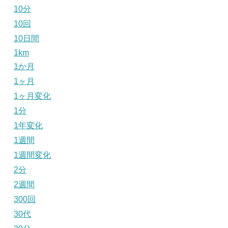
10分
10回
10日間
1km
1か月
1ヶ月
1ヶ月変化
1分
1年変化
1週間
1週間変化
2分
2週間
300回
30代