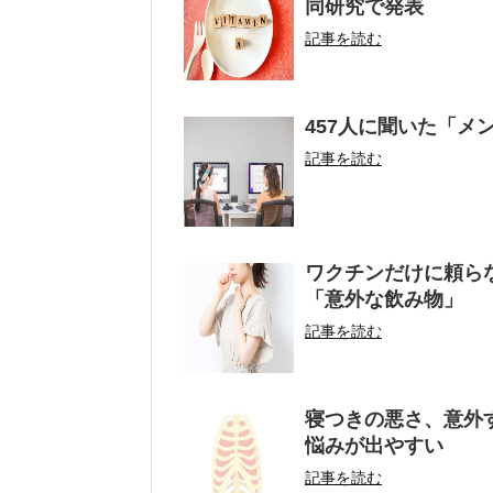
同研究で発表
記事を読む
457人に聞いた「
記事を読む
ワクチンだけに頼ら
「意外な飲み物」
記事を読む
寝つきの悪さ、意外
悩みが出やすい
記事を読む