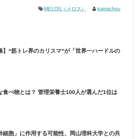
MELOS（メロス）
kamachou
操】“筋トレ界のカリスマ”が「世界一ハードルの
な食べ物とは？ 管理栄養士100人が選んだ1位は
幹細胞」に作用する可能性、岡山理科大学との共