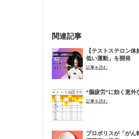
関連記事
【テストステロン体
低い運動」を開発
記事を読む
“脳疲労”に効く意外
記事を読む
プロポリスが「がん