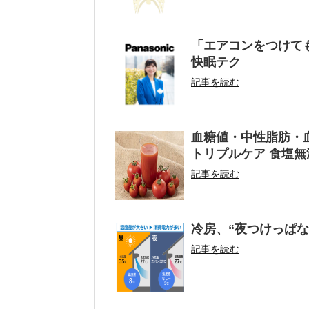
「エアコンをつけて
快眠テク
記事を読む
血糖値・中性脂肪・
トリプルケア 食塩無
記事を読む
冷房、“夜つけっぱ
記事を読む