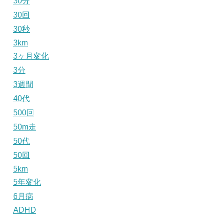
30分
30回
30秒
3km
3ヶ月変化
3分
3週間
40代
500回
50m走
50代
50回
5km
5年変化
6月病
ADHD