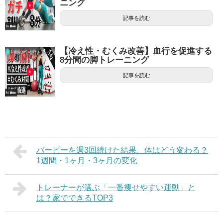
ニング
記事を読む
【冷え性・むくみ改善】血行を促進する
8分間の脚トレーニング
記事を読む
バーピーを週3回続けた結果、体はどう変わる？
1週間・1ヶ月・3ヶ月の変化
トレーナーが選ぶ「一番痩せやすい運動」と
は？家でできるTOP3