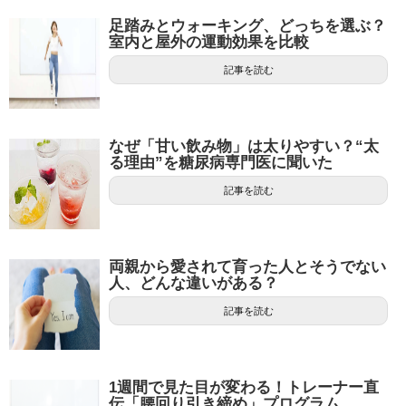
足踏みとウォーキング、どっちを選ぶ？
室内と屋外の運動効果を比較
記事を読む
なぜ「甘い飲み物」は太りやすい？“太
る理由”を糖尿病専門医に聞いた
記事を読む
両親から愛されて育った人とそうでない
人、どんな違いがある？
記事を読む
1週間で見た目が変わる！トレーナー直
伝「腰回り引き締め」プログラム