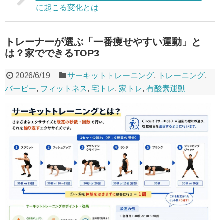
に起こる変化とは
トレーナーが選ぶ「一番痩せやすい運動」と
は？家でできるTOP3
2026/6/19
サーキットトレーニング
,
トレーニング
,
バーピー
,
フィットネス
,
宅トレ
,
家トレ
,
有酸素運動