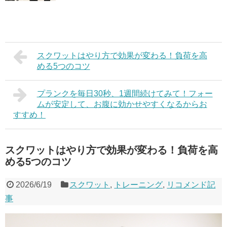
スクワットはやり方で効果が変わる！負荷を高
める5つのコツ
プランクを毎日30秒、1週間続けてみて！フォー
ムが安定して、お腹に効かせやすくなるからお
すすめ！
スクワットはやり方で効果が変わる！負荷を高
める5つのコツ
2026/6/19
スクワット
,
トレーニング
,
リコメンド記
事