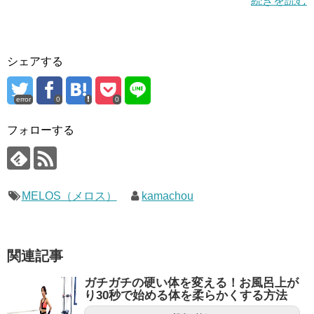
続きを読む
シェアする
error
0
0
フォローする
MELOS（メロス）
kamachou
関連記事
ガチガチの硬い体を変える！お風呂上が
り30秒で始める体を柔らかくする方法