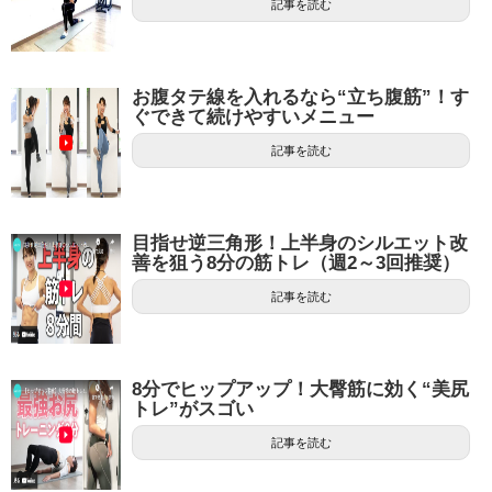
記事を読む
お腹タテ線を入れるなら“立ち腹筋”！す
ぐできて続けやすいメニュー
記事を読む
目指せ逆三角形！上半身のシルエット改
善を狙う8分の筋トレ（週2～3回推奨）
記事を読む
8分でヒップアップ！大臀筋に効く“美尻
トレ”がスゴい
記事を読む