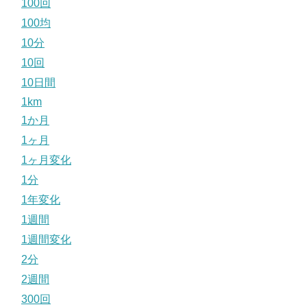
100回
100均
10分
10回
10日間
1km
1か月
1ヶ月
1ヶ月変化
1分
1年変化
1週間
1週間変化
2分
2週間
300回