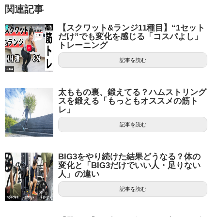
関連記事
【スクワット&ランジ11種目】“1セット
だけ”でも変化を感じる「コスパよし」
トレーニング
記事を読む
太ももの裏、鍛えてる？ハムストリング
スを鍛える「もっともオススメの筋ト
レ」
記事を読む
BIG3をやり続けた結果どうなる？体の
変化と「BIG3だけでいい人・足りない
人」の違い
記事を読む