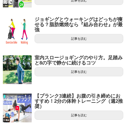
記事を読む
ジョギングとウォーキングはどっちが痩
せる？脂肪燃焼なら『組み合わせ』が最
強
記事を読む
室内スロージョギングのやり方。足踏み
と8の字で静かに続けるコツ
記事を読む
【プランク3連続】お腹の引き締めにお
すすめ！2分の体幹トレーニング（週2推
奨）
記事を読む