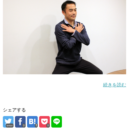
続きを読む
シェアする
error
0
0