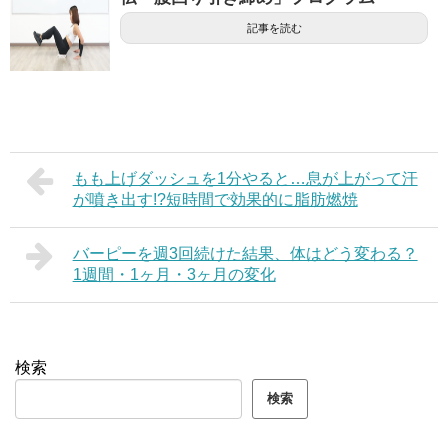
記事を読む
もも上げダッシュを1分やると…息が上がって汗
が噴き出す!?短時間で効果的に脂肪燃焼
バーピーを週3回続けた結果、体はどう変わる？
1週間・1ヶ月・3ヶ月の変化
検索
検索