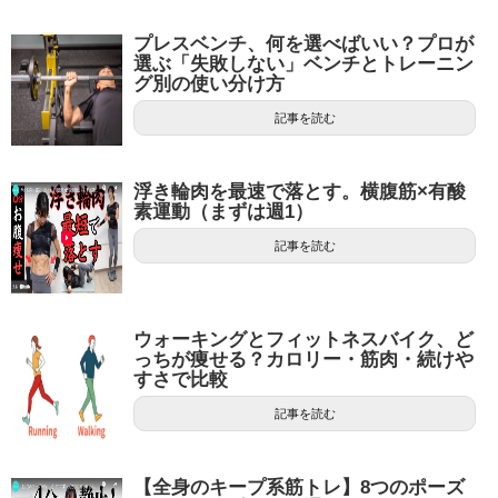
プレスベンチ、何を選べばいい？プロが
選ぶ「失敗しない」ベンチとトレーニン
グ別の使い分け方
記事を読む
浮き輪肉を最速で落とす。横腹筋×有酸
素運動（まずは週1）
記事を読む
ウォーキングとフィットネスバイク、ど
っちが痩せる？カロリー・筋肉・続けや
すさで比較
記事を読む
【全身のキープ系筋トレ】8つのポーズ