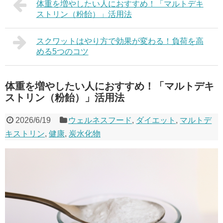
体重を増やしたい人におすすめ！「マルトデキ
ストリン（粉飴）」活用法
スクワットはやり方で効果が変わる！負荷を高
める5つのコツ
体重を増やしたい人におすすめ！「マルトデキ
ストリン（粉飴）」活用法
2026/6/19
ウェルネスフード
,
ダイエット
,
マルトデ
キストリン
,
健康
,
炭水化物