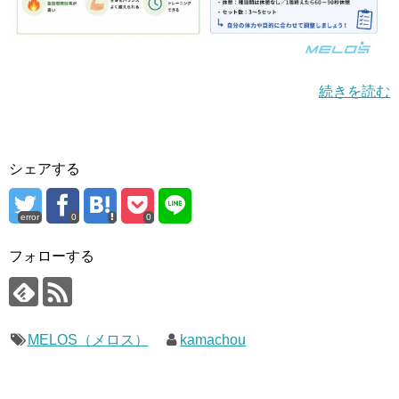
続きを読む
シェアする
error
0
0
フォローする
MELOS（メロス）
kamachou