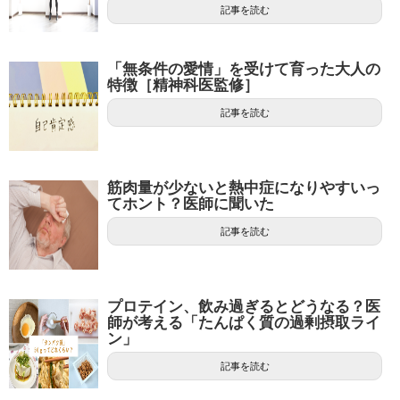
記事を読む
「無条件の愛情」を受けて育った大人の
特徴［精神科医監修］
記事を読む
筋肉量が少ないと熱中症になりやすいっ
てホント？医師に聞いた
記事を読む
プロテイン、飲み過ぎるとどうなる？医
師が考える「たんぱく質の過剰摂取ライ
ン」
記事を読む