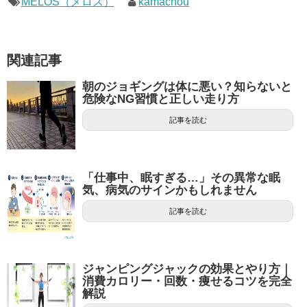
MELOS（メロス）
kamachou
関連記事
朝のジョギングは体に悪い？知らないと
危険なNG習慣と正しい走り方
記事を読む
「仕事中、眠すぎる…」その異常な眠
気、病気のサインかもしれません
記事を読む
ジャンピングジャックの効果とやり方｜
消費カロリー・回数・痩せるコツを完全
解説